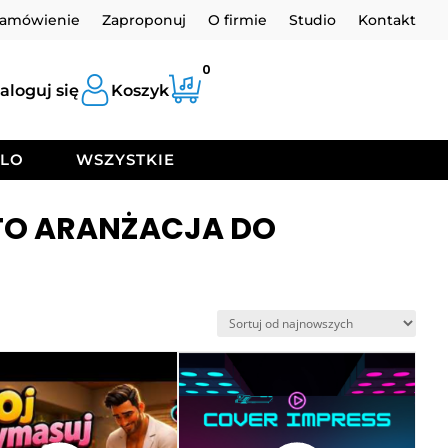
zamówienie
Zaproponuj
O firmie
Studio
Kontakt
0
aloguj się
Koszyk
OLO
WSZYSTKIE
TO ARANŻACJA DO