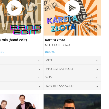
mia (band edit)
Kareta złota
MELODIA LUDOWA
ZNE
LUDOWE
MP3
24,00
zł
24,00
zł
MP3 BEZ SAX SOLO
cena:
cena:
24,00
zł
24,00
zł
WAV
cena:
cena:
DODAJ DO KOSZYKA
DODAJ DO KOSZYKA
28,00
zł
28,00
zł
WAV BEZ SAX SOLO
cena:
cena:
DODAJ DO KOSZYKA
DODAJ DO KOSZYKA
28,00
zł
28,00
zł
cena:
cena:
DODAJ DO KOSZYKA
DODAJ DO KOSZYKA
DODAJ DO KOSZYKA
DODAJ DO KOSZYKA