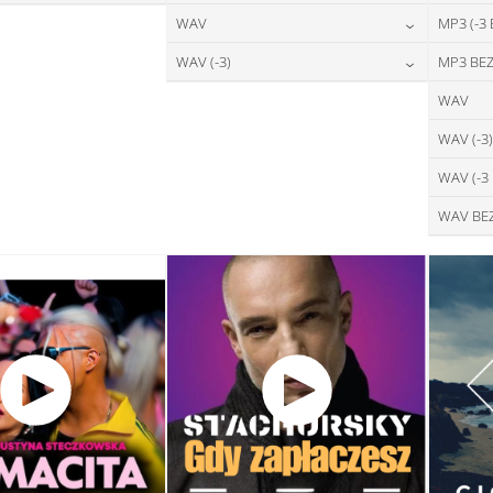
28,00
zł
24,00
zł
WAV
MP3 (-3
na:
cena:
DAJ DO KOSZYKA
DODAJ DO KOSZYKA
28,00
zł
WAV (-3)
MP3 BEZ
cena:
DAJ DO KOSZYKA
DODAJ DO KOSZYKA
28,00
zł
WAV
cena:
DODAJ DO KOSZYKA
WAV (-3)
DODAJ DO KOSZYKA
WAV (-3
WAV BE