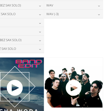
24,00
zł
24,00
zł
 BEZ SAX SOLO)
WAV
cena:
cena:
DODAJ DO KOSZYKA
DODAJ DO KOSZYKA
24,00
zł
28,00
zł
 SAX SOLO
WAV (-3)
cena:
cena:
DODAJ DO KOSZYKA
DODAJ DO KOSZYKA
24,00
zł
28,00
zł
cena:
cena:
DODAJ DO KOSZYKA
DODAJ DO KOSZYKA
28,00
zł
cena:
DODAJ DO KOSZYKA
DODAJ DO KOSZYKA
28,00
zł
 BEZ SAX SOLO)
cena:
DODAJ DO KOSZYKA
28,00
zł
Z SAX SOLO
cena:
DODAJ DO KOSZYKA
28,00
zł
cena:
DODAJ DO KOSZYKA
DODAJ DO KOSZYKA