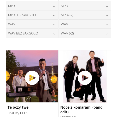
MP3
MP3
24,00
zł
24,00
zł
MP3 BEZ SAX SOLO
MP3 (-2)
cena:
cena:
24,00
zł
24,00
zł
WAV
WAV
cena:
cena:
DODAJ DO KOSZYKA
DODAJ DO KOSZYKA
28,00
zł
28,00
zł
WAV BEZ SAX SOLO
WAV (-2)
cena:
cena:
DODAJ DO KOSZYKA
DODAJ DO KOSZYKA
28,00
zł
28,00
zł
cena:
cena:
DODAJ DO KOSZYKA
DODAJ DO KOSZYKA
DODAJ DO KOSZYKA
DODAJ DO KOSZYKA
Te oczy twe
Noce z komarami (band
edit)
BAYERA, DEFIS