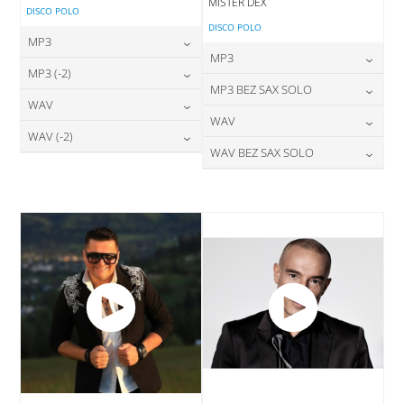
MISTER DEX
DISCO POLO
DISCO POLO
MP3
MP3
24,00
zł
MP3 (-2)
cena:
24,00
zł
MP3 BEZ SAX SOLO
cena:
24,00
zł
WAV
cena:
DODAJ DO KOSZYKA
24,00
zł
WAV
cena:
DODAJ DO KOSZYKA
28,00
zł
WAV (-2)
cena:
DODAJ DO KOSZYKA
28,00
zł
WAV BEZ SAX SOLO
cena:
DODAJ DO KOSZYKA
28,00
zł
cena:
DODAJ DO KOSZYKA
28,00
zł
cena:
DODAJ DO KOSZYKA
DODAJ DO KOSZYKA
DODAJ DO KOSZYKA