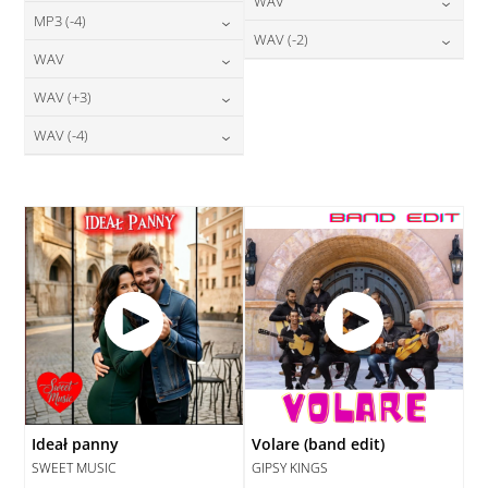
24,00
zł
WAV
cena:
DODAJ DO KOSZYKA
24,00
zł
MP3 (-4)
cena:
DODAJ DO KOSZYKA
28,00
zł
WAV (-2)
cena:
DODAJ DO KOSZYKA
24,00
zł
WAV
cena:
DODAJ DO KOSZYKA
28,00
zł
cena:
DODAJ DO KOSZYKA
28,00
zł
WAV (+3)
cena:
DODAJ DO KOSZYKA
DODAJ DO KOSZYKA
28,00
zł
WAV (-4)
cena:
DODAJ DO KOSZYKA
28,00
zł
cena:
DODAJ DO KOSZYKA
DODAJ DO KOSZYKA
Ideał panny
Volare (band edit)
SWEET MUSIC
GIPSY KINGS