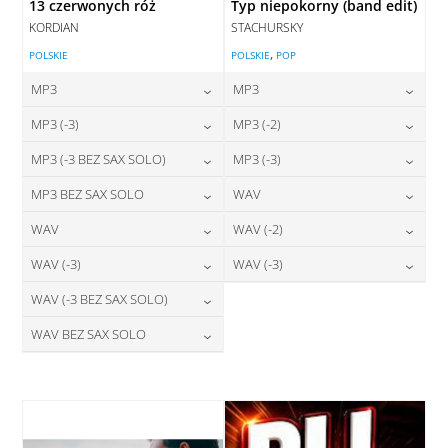
13 czerwonych róż
Typ niepokorny (band edit)
KORDIAN
STACHURSKY
,
POLSKIE
POLSKIE
POP
MP3
MP3
24,00
zł
24,00
zł
MP3 (-3)
MP3 (-2)
cena:
cena:
24,00
zł
24,00
zł
MP3 (-3 BEZ SAX SOLO)
MP3 (-3)
cena:
cena:
DODAJ DO KOSZYKA
DODAJ DO KOSZYKA
24,00
zł
24,00
zł
MP3 BEZ SAX SOLO
WAV
cena:
cena:
DODAJ DO KOSZYKA
DODAJ DO KOSZYKA
24,00
zł
28,00
zł
WAV
WAV (-2)
cena:
cena:
DODAJ DO KOSZYKA
DODAJ DO KOSZYKA
28,00
zł
28,00
zł
WAV (-3)
WAV (-3)
cena:
cena:
DODAJ DO KOSZYKA
DODAJ DO KOSZYKA
28,00
zł
28,00
zł
WAV (-3 BEZ SAX SOLO)
cena:
cena:
DODAJ DO KOSZYKA
DODAJ DO KOSZYKA
28,00
zł
WAV BEZ SAX SOLO
cena:
DODAJ DO KOSZYKA
DODAJ DO KOSZYKA
28,00
zł
cena:
DODAJ DO KOSZYKA
DODAJ DO KOSZYKA