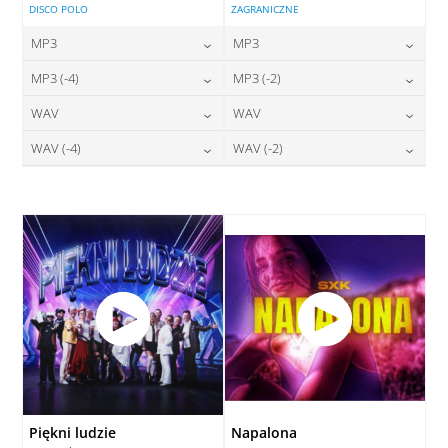
DISCO POLO
ZAGRANICZNE
MP3
MP3
24,00
zł
24,00
zł
MP3 (-4)
MP3 (-2)
cena:
cena:
24,00
zł
24,00
zł
WAV
WAV
cena:
cena:
DODAJ DO KOSZYKA
DODAJ DO KOSZYKA
28,00
zł
28,00
zł
WAV (-4)
WAV (-2)
cena:
cena:
DODAJ DO KOSZYKA
DODAJ DO KOSZYKA
28,00
zł
28,00
zł
cena:
cena:
DODAJ DO KOSZYKA
DODAJ DO KOSZYKA
DODAJ DO KOSZYKA
DODAJ DO KOSZYKA
Piękni ludzie
Napalona