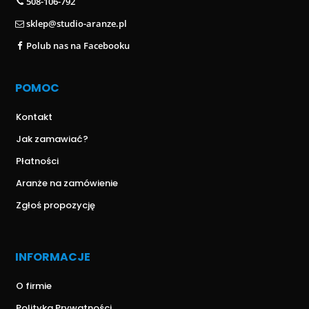
508-106-792
sklep@studio-aranze.pl
Polub nas na Facebooku
POMOC
Kontakt
Jak zamawiać?
Płatności
Aranże na zamówienie
Zgłoś propozycję
INFORMACJE
O firmie
Polityka Prywatności