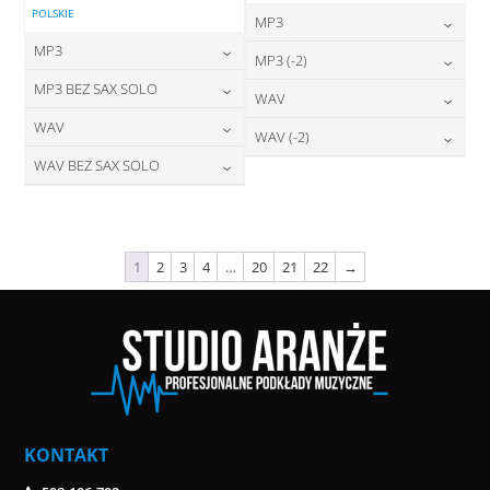
POLSKIE
MP3
MP3
24,00
zł
MP3 (-2)
cena:
24,00
zł
MP3 BEZ SAX SOLO
cena:
24,00
zł
WAV
cena:
DODAJ DO KOSZYKA
24,00
zł
WAV
cena:
28,00
zł
WAV (-2)
DODAJ DO KOSZYKA
cena:
DODAJ DO KOSZYKA
28,00
zł
WAV BEZ SAX SOLO
cena:
28,00
zł
DODAJ DO KOSZYKA
cena:
DODAJ DO KOSZYKA
28,00
zł
cena:
DODAJ DO KOSZYKA
DODAJ DO KOSZYKA
DODAJ DO KOSZYKA
1
2
3
4
…
20
21
22
→
KONTAKT