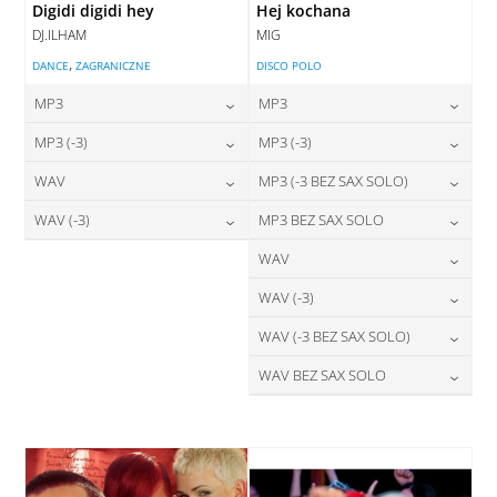
Digidi digidi hey
Hej kochana
DJ.ILHAM
MIG
,
DANCE
ZAGRANICZNE
DISCO POLO
MP3
MP3
24,00
zł
24,00
zł
MP3 (-3)
MP3 (-3)
cena:
cena:
24,00
zł
24,00
zł
WAV
MP3 (-3 BEZ SAX SOLO)
cena:
cena:
DODAJ DO KOSZYKA
DODAJ DO KOSZYKA
28,00
zł
24,00
zł
WAV (-3)
MP3 BEZ SAX SOLO
cena:
cena:
DODAJ DO KOSZYKA
DODAJ DO KOSZYKA
28,00
zł
24,00
zł
WAV
cena:
cena:
DODAJ DO KOSZYKA
DODAJ DO KOSZYKA
28,00
zł
WAV (-3)
cena:
DODAJ DO KOSZYKA
DODAJ DO KOSZYKA
28,00
zł
WAV (-3 BEZ SAX SOLO)
cena:
DODAJ DO KOSZYKA
28,00
zł
WAV BEZ SAX SOLO
cena:
DODAJ DO KOSZYKA
28,00
zł
cena:
DODAJ DO KOSZYKA
DODAJ DO KOSZYKA