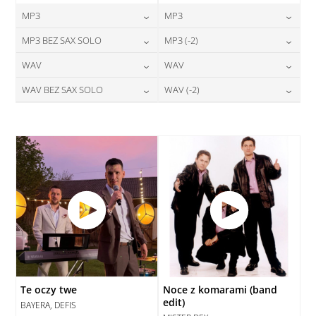
MP3
MP3
24,00
zł
24,00
zł
MP3 BEZ SAX SOLO
MP3 (-2)
cena:
cena:
24,00
zł
24,00
zł
WAV
WAV
cena:
cena:
DODAJ DO KOSZYKA
DODAJ DO KOSZYKA
28,00
zł
28,00
zł
WAV BEZ SAX SOLO
WAV (-2)
cena:
cena:
DODAJ DO KOSZYKA
DODAJ DO KOSZYKA
28,00
zł
28,00
zł
cena:
cena:
DODAJ DO KOSZYKA
DODAJ DO KOSZYKA
DODAJ DO KOSZYKA
DODAJ DO KOSZYKA
Te oczy twe
Noce z komarami (band
edit)
BAYERA, DEFIS