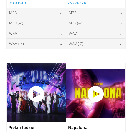
DISCO POLO
ZAGRANICZNE
MP3
MP3
24,00
zł
24,00
zł
MP3 (-4)
MP3 (-2)
cena:
cena:
24,00
zł
24,00
zł
WAV
WAV
cena:
cena:
DODAJ DO KOSZYKA
DODAJ DO KOSZYKA
28,00
zł
28,00
zł
WAV (-4)
WAV (-2)
cena:
cena:
DODAJ DO KOSZYKA
DODAJ DO KOSZYKA
28,00
zł
28,00
zł
cena:
cena:
DODAJ DO KOSZYKA
DODAJ DO KOSZYKA
DODAJ DO KOSZYKA
DODAJ DO KOSZYKA
Piękni ludzie
Napalona