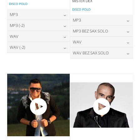
MISTER DEX
DISCO POLO
DISCO POLO
MP3
MP3
24,00
zł
MP3 (-2)
cena:
24,00
zł
MP3 BEZ SAX SOLO
cena:
24,00
zł
WAV
cena:
DODAJ DO KOSZYKA
24,00
zł
WAV
cena:
DODAJ DO KOSZYKA
28,00
zł
WAV (-2)
cena:
DODAJ DO KOSZYKA
28,00
zł
WAV BEZ SAX SOLO
cena:
DODAJ DO KOSZYKA
28,00
zł
cena:
DODAJ DO KOSZYKA
28,00
zł
cena:
DODAJ DO KOSZYKA
DODAJ DO KOSZYKA
DODAJ DO KOSZYKA