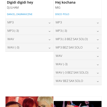
Digidi digidi hey
Hej kochana
DJ.ILHAM
MIG
,
DANCE
ZAGRANICZNE
DISCO POLO
MP3
MP3
24,00
zł
24,00
zł
MP3 (-3)
MP3 (-3)
cena:
cena:
24,00
zł
24,00
zł
WAV
MP3 (-3 BEZ SAX SOLO)
cena:
cena:
DODAJ DO KOSZYKA
DODAJ DO KOSZYKA
28,00
zł
24,00
zł
WAV (-3)
MP3 BEZ SAX SOLO
cena:
cena:
DODAJ DO KOSZYKA
DODAJ DO KOSZYKA
28,00
zł
24,00
zł
WAV
cena:
cena:
DODAJ DO KOSZYKA
DODAJ DO KOSZYKA
28,00
zł
WAV (-3)
cena:
DODAJ DO KOSZYKA
DODAJ DO KOSZYKA
28,00
zł
WAV (-3 BEZ SAX SOLO)
cena:
DODAJ DO KOSZYKA
28,00
zł
WAV BEZ SAX SOLO
cena:
DODAJ DO KOSZYKA
28,00
zł
cena:
DODAJ DO KOSZYKA
DODAJ DO KOSZYKA