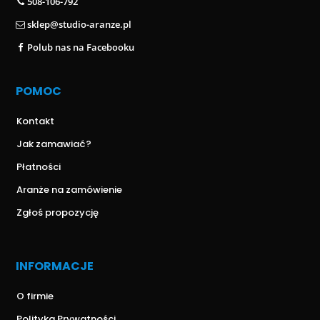
508-106-792
sklep@studio-aranze.pl
Polub nas na Facebooku
POMOC
Kontakt
Jak zamawiać?
Płatności
Aranże na zamówienie
Zgłoś propozycję
INFORMACJE
O firmie
Polityka Prywatności