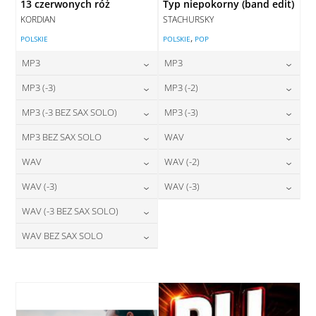
13 czerwonych róż
Typ niepokorny (band edit)
KORDIAN
STACHURSKY
,
POLSKIE
POLSKIE
POP
MP3
MP3
24,00
zł
24,00
zł
MP3 (-3)
MP3 (-2)
cena:
cena:
24,00
zł
24,00
zł
MP3 (-3 BEZ SAX SOLO)
MP3 (-3)
cena:
cena:
DODAJ DO KOSZYKA
DODAJ DO KOSZYKA
24,00
zł
24,00
zł
MP3 BEZ SAX SOLO
WAV
cena:
cena:
DODAJ DO KOSZYKA
DODAJ DO KOSZYKA
24,00
zł
28,00
zł
WAV
WAV (-2)
cena:
cena:
DODAJ DO KOSZYKA
DODAJ DO KOSZYKA
28,00
zł
28,00
zł
WAV (-3)
WAV (-3)
cena:
cena:
DODAJ DO KOSZYKA
DODAJ DO KOSZYKA
28,00
zł
28,00
zł
WAV (-3 BEZ SAX SOLO)
cena:
cena:
DODAJ DO KOSZYKA
DODAJ DO KOSZYKA
28,00
zł
WAV BEZ SAX SOLO
cena:
DODAJ DO KOSZYKA
DODAJ DO KOSZYKA
28,00
zł
cena:
DODAJ DO KOSZYKA
DODAJ DO KOSZYKA