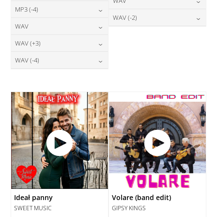
24,00
zł
WAV
cena:
DODAJ DO KOSZYKA
24,00
zł
MP3 (-4)
cena:
DODAJ DO KOSZYKA
28,00
zł
WAV (-2)
cena:
DODAJ DO KOSZYKA
24,00
zł
WAV
cena:
DODAJ DO KOSZYKA
28,00
zł
cena:
DODAJ DO KOSZYKA
28,00
zł
WAV (+3)
cena:
DODAJ DO KOSZYKA
DODAJ DO KOSZYKA
28,00
zł
WAV (-4)
cena:
DODAJ DO KOSZYKA
28,00
zł
cena:
DODAJ DO KOSZYKA
DODAJ DO KOSZYKA
Ideał panny
Volare (band edit)
SWEET MUSIC
GIPSY KINGS