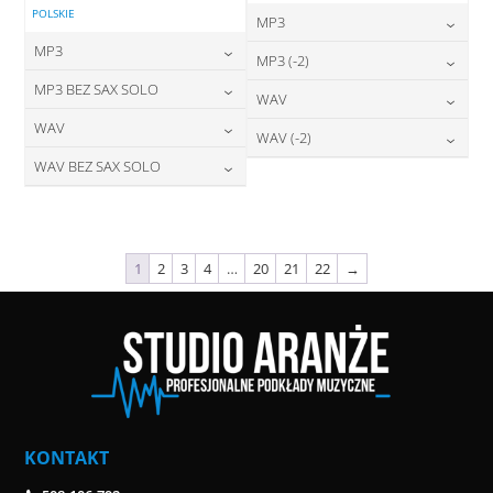
POLSKIE
MP3
MP3
24,00
zł
MP3 (-2)
cena:
24,00
zł
MP3 BEZ SAX SOLO
cena:
24,00
zł
WAV
cena:
DODAJ DO KOSZYKA
24,00
zł
WAV
cena:
28,00
zł
WAV (-2)
DODAJ DO KOSZYKA
cena:
DODAJ DO KOSZYKA
28,00
zł
WAV BEZ SAX SOLO
cena:
28,00
zł
DODAJ DO KOSZYKA
cena:
DODAJ DO KOSZYKA
28,00
zł
cena:
DODAJ DO KOSZYKA
DODAJ DO KOSZYKA
DODAJ DO KOSZYKA
1
2
3
4
…
20
21
22
→
KONTAKT