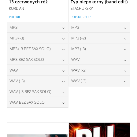
13 czerwonych róż
Typ niepokorny (band edit)
KORDIAN
STACHURSKY
,
POLSKIE
POLSKIE
POP
MP3
MP3
24,00
zł
24,00
zł
MP3 (-3)
MP3 (-2)
cena:
cena:
24,00
zł
24,00
zł
MP3 (-3 BEZ SAX SOLO)
MP3 (-3)
cena:
cena:
DODAJ DO KOSZYKA
DODAJ DO KOSZYKA
24,00
zł
24,00
zł
MP3 BEZ SAX SOLO
WAV
cena:
cena:
DODAJ DO KOSZYKA
DODAJ DO KOSZYKA
24,00
zł
28,00
zł
WAV
WAV (-2)
cena:
cena:
DODAJ DO KOSZYKA
DODAJ DO KOSZYKA
28,00
zł
28,00
zł
WAV (-3)
WAV (-3)
cena:
cena:
DODAJ DO KOSZYKA
DODAJ DO KOSZYKA
28,00
zł
28,00
zł
WAV (-3 BEZ SAX SOLO)
cena:
cena:
DODAJ DO KOSZYKA
DODAJ DO KOSZYKA
28,00
zł
WAV BEZ SAX SOLO
cena:
DODAJ DO KOSZYKA
DODAJ DO KOSZYKA
28,00
zł
cena:
DODAJ DO KOSZYKA
DODAJ DO KOSZYKA