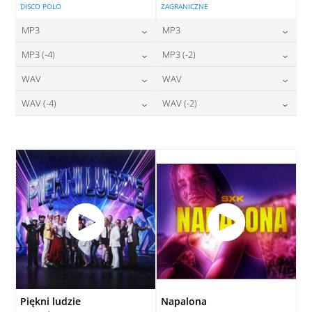
DISCO POLO
ZAGRANICZNE
MP3
MP3
24,00
zł
24,00
zł
MP3 (-4)
MP3 (-2)
cena:
cena:
24,00
zł
24,00
zł
WAV
WAV
cena:
cena:
DODAJ DO KOSZYKA
DODAJ DO KOSZYKA
28,00
zł
28,00
zł
WAV (-4)
WAV (-2)
cena:
cena:
DODAJ DO KOSZYKA
DODAJ DO KOSZYKA
28,00
zł
28,00
zł
cena:
cena:
DODAJ DO KOSZYKA
DODAJ DO KOSZYKA
DODAJ DO KOSZYKA
DODAJ DO KOSZYKA
Piękni ludzie
Napalona