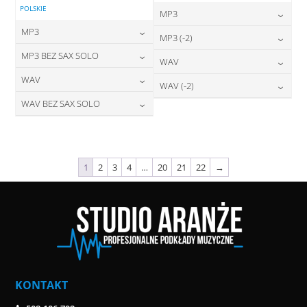
POLSKIE
MP3
MP3
24,00
zł
MP3 (-2)
cena:
24,00
zł
MP3 BEZ SAX SOLO
cena:
24,00
zł
WAV
cena:
DODAJ DO KOSZYKA
24,00
zł
WAV
cena:
28,00
zł
WAV (-2)
DODAJ DO KOSZYKA
cena:
DODAJ DO KOSZYKA
28,00
zł
WAV BEZ SAX SOLO
cena:
28,00
zł
DODAJ DO KOSZYKA
cena:
DODAJ DO KOSZYKA
28,00
zł
cena:
DODAJ DO KOSZYKA
DODAJ DO KOSZYKA
DODAJ DO KOSZYKA
1
2
3
4
…
20
21
22
→
KONTAKT