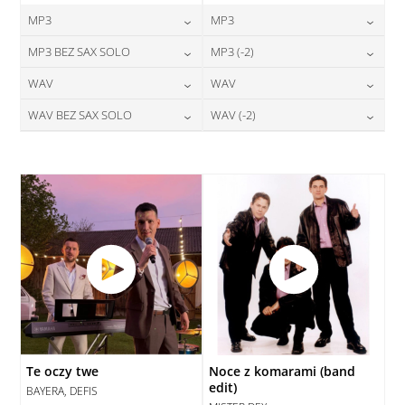
MP3
MP3
24,00
zł
24,00
zł
MP3 BEZ SAX SOLO
MP3 (-2)
cena:
cena:
24,00
zł
24,00
zł
WAV
WAV
cena:
cena:
DODAJ DO KOSZYKA
DODAJ DO KOSZYKA
28,00
zł
28,00
zł
WAV BEZ SAX SOLO
WAV (-2)
cena:
cena:
DODAJ DO KOSZYKA
DODAJ DO KOSZYKA
28,00
zł
28,00
zł
cena:
cena:
DODAJ DO KOSZYKA
DODAJ DO KOSZYKA
DODAJ DO KOSZYKA
DODAJ DO KOSZYKA
Te oczy twe
Noce z komarami (band
edit)
BAYERA, DEFIS