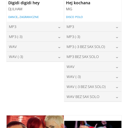
Digidi digidi hey
Hej kochana
DJ.ILHAM
MIG
,
DANCE
ZAGRANICZNE
DISCO POLO
MP3
MP3
24,00
zł
24,00
zł
MP3 (-3)
MP3 (-3)
cena:
cena:
24,00
zł
24,00
zł
WAV
MP3 (-3 BEZ SAX SOLO)
cena:
cena:
DODAJ DO KOSZYKA
DODAJ DO KOSZYKA
28,00
zł
24,00
zł
WAV (-3)
MP3 BEZ SAX SOLO
cena:
cena:
DODAJ DO KOSZYKA
DODAJ DO KOSZYKA
28,00
zł
24,00
zł
WAV
cena:
cena:
DODAJ DO KOSZYKA
DODAJ DO KOSZYKA
28,00
zł
WAV (-3)
cena:
DODAJ DO KOSZYKA
DODAJ DO KOSZYKA
28,00
zł
WAV (-3 BEZ SAX SOLO)
cena:
DODAJ DO KOSZYKA
28,00
zł
WAV BEZ SAX SOLO
cena:
DODAJ DO KOSZYKA
28,00
zł
cena:
DODAJ DO KOSZYKA
DODAJ DO KOSZYKA