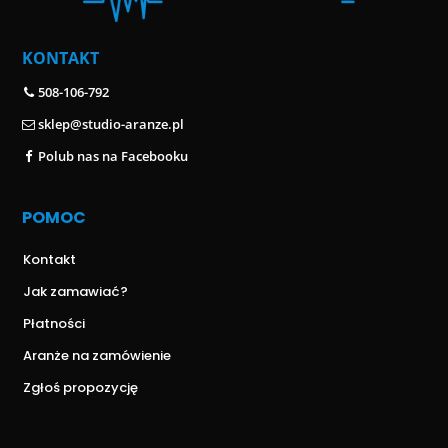
KONTAKT
508-106-792
sklep@studio-aranze.pl
Polub nas na Facebooku
POMOC
Kontakt
Jak zamawiać?
Płatności
Aranże na zamówienie
Zgłoś propozycję