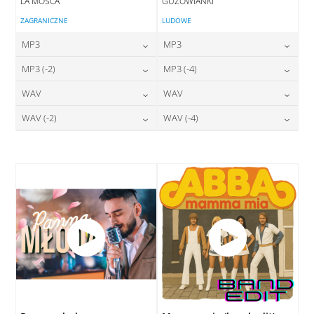
LA MOSCA
GUZOWIANKI
ZAGRANICZNE
LUDOWE
MP3
MP3
24,00
zł
24,00
zł
MP3 (-2)
MP3 (-4)
cena:
cena:
24,00
zł
24,00
zł
WAV
WAV
cena:
cena:
DODAJ DO KOSZYKA
DODAJ DO KOSZYKA
28,00
zł
28,00
zł
WAV (-2)
WAV (-4)
cena:
cena:
DODAJ DO KOSZYKA
DODAJ DO KOSZYKA
28,00
zł
28,00
zł
cena:
cena:
DODAJ DO KOSZYKA
DODAJ DO KOSZYKA
DODAJ DO KOSZYKA
DODAJ DO KOSZYKA