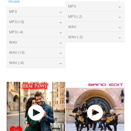
POLSKIE
MP3
MP3
24,00
zł
MP3 (-2)
cena:
24,00
zł
MP3 (+3)
cena:
24,00
zł
WAV
cena:
DODAJ DO KOSZYKA
24,00
zł
MP3 (-4)
cena:
DODAJ DO KOSZYKA
28,00
zł
WAV (-2)
cena:
DODAJ DO KOSZYKA
24,00
zł
WAV
cena:
DODAJ DO KOSZYKA
28,00
zł
cena:
DODAJ DO KOSZYKA
28,00
zł
WAV (+3)
cena:
DODAJ DO KOSZYKA
DODAJ DO KOSZYKA
28,00
zł
WAV (-4)
cena:
DODAJ DO KOSZYKA
28,00
zł
cena:
DODAJ DO KOSZYKA
DODAJ DO KOSZYKA