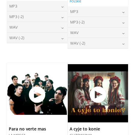
POLSKIE
MP3
MP3
24,00
zł
MP3 (-2)
cena:
24,00
zł
MP3 (-2)
cena:
24,00
zł
WAV
cena:
DODAJ DO KOSZYKA
24,00
zł
WAV
cena:
DODAJ DO KOSZYKA
28,00
zł
WAV (-2)
cena:
DODAJ DO KOSZYKA
28,00
zł
WAV (-2)
cena:
DODAJ DO KOSZYKA
28,00
zł
cena:
DODAJ DO KOSZYKA
28,00
zł
cena:
DODAJ DO KOSZYKA
DODAJ DO KOSZYKA
DODAJ DO KOSZYKA
Para no verte mas
A cyje to konie