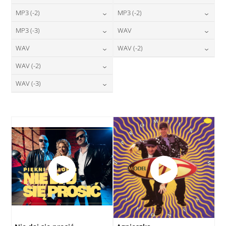
24,00
zł
24,00
zł
MP3 (-2)
MP3 (-2)
cena:
cena:
24,00
zł
24,00
zł
MP3 (-3)
WAV
cena:
cena:
DODAJ DO KOSZYKA
DODAJ DO KOSZYKA
24,00
zł
28,00
zł
WAV
WAV (-2)
cena:
cena:
DODAJ DO KOSZYKA
DODAJ DO KOSZYKA
28,00
zł
28,00
zł
WAV (-2)
cena:
cena:
DODAJ DO KOSZYKA
DODAJ DO KOSZYKA
28,00
zł
WAV (-3)
cena:
DODAJ DO KOSZYKA
DODAJ DO KOSZYKA
28,00
zł
cena:
DODAJ DO KOSZYKA
DODAJ DO KOSZYKA