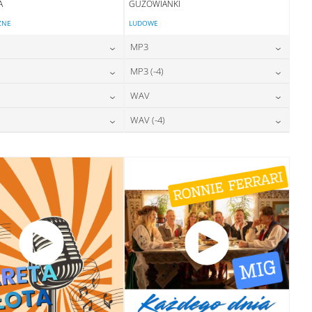
A
GUZOWIANKI
ZNE
LUDOWE
MP3
24,00
zł
24,00
zł
MP3 (-4)
cena:
cena:
24,00
zł
24,00
zł
WAV
cena:
cena:
DODAJ DO KOSZYKA
DODAJ DO KOSZYKA
28,00
zł
28,00
zł
WAV (-4)
cena:
cena:
DODAJ DO KOSZYKA
DODAJ DO KOSZYKA
28,00
zł
28,00
zł
cena:
cena:
DODAJ DO KOSZYKA
DODAJ DO KOSZYKA
DODAJ DO KOSZYKA
DODAJ DO KOSZYKA