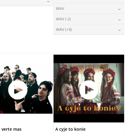
28,00
zł
DODAJ DO KOSZYKA
cena:
DODAJ DO KOSZYKA
24,00
zł
WAV
cena:
28,00
zł
DODAJ DO KOSZYKA
cena:
DODAJ DO KOSZYKA
28,00
zł
WAV (-2)
cena:
DODAJ DO KOSZYKA
DODAJ DO KOSZYKA
28,00
zł
WAV (+3)
cena:
DODAJ DO KOSZYKA
28,00
zł
cena:
DODAJ DO KOSZYKA
DODAJ DO KOSZYKA
 verte mas
A cyje to konie