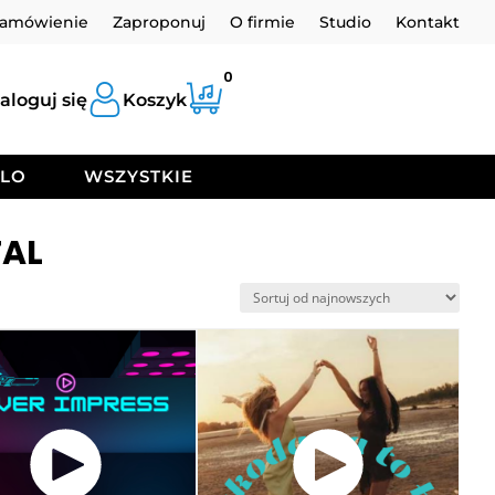
zamówienie
Zaproponuj
O firmie
Studio
Kontakt
0
aloguj się
Koszyk
OLO
WSZYSTKIE
TAL