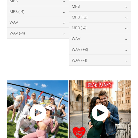
MP3
MP3
24,00
zł
MP3 (-4)
cena:
24,00
zł
MP3 (+3)
cena:
24,00
zł
WAV
cena:
DODAJ DO KOSZYKA
24,00
zł
MP3 (-4)
cena:
DODAJ DO KOSZYKA
28,00
zł
WAV (-4)
cena:
DODAJ DO KOSZYKA
24,00
zł
WAV
cena:
DODAJ DO KOSZYKA
28,00
zł
cena:
DODAJ DO KOSZYKA
28,00
zł
WAV (+3)
cena:
DODAJ DO KOSZYKA
DODAJ DO KOSZYKA
28,00
zł
WAV (-4)
cena:
DODAJ DO KOSZYKA
28,00
zł
cena:
DODAJ DO KOSZYKA
DODAJ DO KOSZYKA