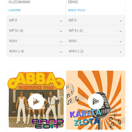
GUZOWIANKI
DENIS
LUDOWE
DISCO POLO
MP3
MP3
24,00
zł
24,00
zł
MP3 (-4)
MP3 (-2)
cena:
cena:
24,00
zł
24,00
zł
WAV
WAV
cena:
cena:
DODAJ DO KOSZYKA
DODAJ DO KOSZYKA
28,00
zł
28,00
zł
WAV (-4)
WAV (-2)
cena:
cena:
DODAJ DO KOSZYKA
DODAJ DO KOSZYKA
28,00
zł
28,00
zł
cena:
cena:
DODAJ DO KOSZYKA
DODAJ DO KOSZYKA
DODAJ DO KOSZYKA
DODAJ DO KOSZYKA