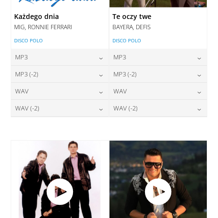
Każdego dnia
Te oczy twe
MIG, RONNIE FERRARI
BAYERA, DEFIS
DISCO POLO
DISCO POLO
MP3
MP3
24,00
zł
24,00
zł
MP3 (-2)
MP3 (-2)
cena:
cena:
24,00
zł
24,00
zł
WAV
WAV
cena:
cena:
DODAJ DO KOSZYKA
DODAJ DO KOSZYKA
28,00
zł
28,00
zł
WAV (-2)
WAV (-2)
cena:
cena:
DODAJ DO KOSZYKA
DODAJ DO KOSZYKA
28,00
zł
28,00
zł
cena:
cena:
DODAJ DO KOSZYKA
DODAJ DO KOSZYKA
DODAJ DO KOSZYKA
DODAJ DO KOSZYKA