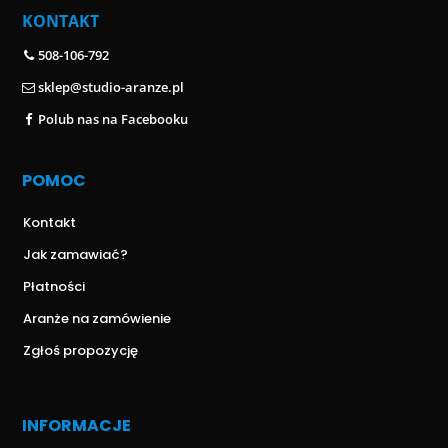
KONTAKT
508-106-792
sklep@studio-aranze.pl
Polub nas na Facebooku
POMOC
Kontakt
Jak zamawiać?
Płatności
Aranże na zamówienie
Zgłoś propozycję
INFORMACJE