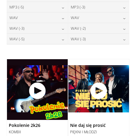
24,00
zł
24,00
zł
MP3 (-5)
MP3 (-3)
cena:
cena:
DODAJ DO KOSZYKA
DODAJ DO KOSZYKA
24,00
zł
24,00
zł
WAV
WAV
cena:
cena:
DODAJ DO KOSZYKA
DODAJ DO KOSZYKA
28,00
zł
28,00
zł
WAV (-3)
WAV (-2)
cena:
cena:
DODAJ DO KOSZYKA
DODAJ DO KOSZYKA
28,00
zł
28,00
zł
WAV (-5)
WAV (-3)
cena:
cena:
DODAJ DO KOSZYKA
DODAJ DO KOSZYKA
28,00
zł
28,00
zł
cena:
cena:
DODAJ DO KOSZYKA
DODAJ DO KOSZYKA
DODAJ DO KOSZYKA
DODAJ DO KOSZYKA
Pokolenie 2k26
Nie daj się prosić
KOMBII
PIĘKNI I MŁODZI