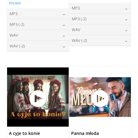
POLSKIE
MP3
MP3
24,00
zł
MP3 (-2)
cena:
24,00
zł
MP3 (-2)
cena:
24,00
zł
WAV
cena:
DODAJ DO KOSZYKA
24,00
zł
WAV
cena:
DODAJ DO KOSZYKA
28,00
zł
WAV (-2)
cena:
DODAJ DO KOSZYKA
28,00
zł
WAV (-2)
cena:
DODAJ DO KOSZYKA
28,00
zł
cena:
DODAJ DO KOSZYKA
28,00
zł
cena:
DODAJ DO KOSZYKA
DODAJ DO KOSZYKA
DODAJ DO KOSZYKA
A cyje to konie
Panna młoda