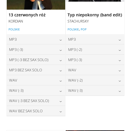
13 czerwonych róż
Typ niepokorny (band edit)
KORDIAN
STACHURSKY
,
POLSKIE
POLSKIE
POP
MP3
MP3
24,00
zł
24,00
zł
MP3 (-3)
MP3 (-2)
cena:
cena:
24,00
zł
24,00
zł
MP3 (-3 BEZ SAX SOLO)
MP3 (-3)
cena:
cena:
DODAJ DO KOSZYKA
DODAJ DO KOSZYKA
24,00
zł
24,00
zł
MP3 BEZ SAX SOLO
WAV
cena:
cena:
DODAJ DO KOSZYKA
DODAJ DO KOSZYKA
24,00
zł
28,00
zł
WAV
WAV (-2)
cena:
cena:
DODAJ DO KOSZYKA
DODAJ DO KOSZYKA
28,00
zł
28,00
zł
WAV (-3)
WAV (-3)
cena:
cena:
DODAJ DO KOSZYKA
DODAJ DO KOSZYKA
28,00
zł
28,00
zł
WAV (-3 BEZ SAX SOLO)
cena:
cena:
DODAJ DO KOSZYKA
DODAJ DO KOSZYKA
28,00
zł
WAV BEZ SAX SOLO
cena:
DODAJ DO KOSZYKA
DODAJ DO KOSZYKA
28,00
zł
cena:
DODAJ DO KOSZYKA