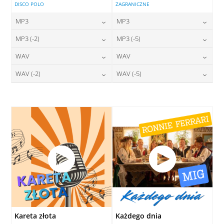
DISCO POLO
ZAGRANICZNE
MP3
MP3
24,00
zł
24,00
zł
MP3 (-2)
MP3 (-5)
cena:
cena:
24,00
zł
24,00
zł
WAV
WAV
cena:
cena:
DODAJ DO KOSZYKA
DODAJ DO KOSZYKA
28,00
zł
28,00
zł
WAV (-2)
WAV (-5)
cena:
cena:
DODAJ DO KOSZYKA
DODAJ DO KOSZYKA
28,00
zł
28,00
zł
cena:
cena:
DODAJ DO KOSZYKA
DODAJ DO KOSZYKA
DODAJ DO KOSZYKA
DODAJ DO KOSZYKA
Kareta złota
Każdego dnia