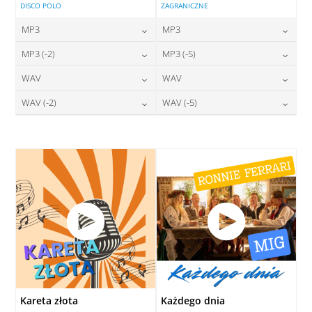
DISCO POLO
ZAGRANICZNE
MP3
MP3
24,00
zł
24,00
zł
MP3 (-2)
MP3 (-5)
cena:
cena:
24,00
zł
24,00
zł
WAV
WAV
cena:
cena:
DODAJ DO KOSZYKA
DODAJ DO KOSZYKA
28,00
zł
28,00
zł
WAV (-2)
WAV (-5)
cena:
cena:
DODAJ DO KOSZYKA
DODAJ DO KOSZYKA
28,00
zł
28,00
zł
cena:
cena:
DODAJ DO KOSZYKA
DODAJ DO KOSZYKA
DODAJ DO KOSZYKA
DODAJ DO KOSZYKA
Kareta złota
Każdego dnia