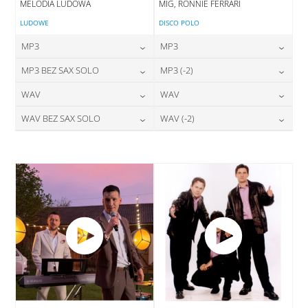
MELODIA LUDOWA
MIG, RONNIE FERRARI
LUDOWE
DISCO POLO
MP3
MP3
24,00
zł
24,00
zł
MP3 BEZ SAX SOLO
MP3 (-2)
cena:
cena:
24,00
zł
24,00
zł
WAV
WAV
cena:
cena:
DODAJ DO KOSZYKA
DODAJ DO KOSZYKA
28,00
zł
28,00
zł
WAV BEZ SAX SOLO
WAV (-2)
cena:
cena:
DODAJ DO KOSZYKA
DODAJ DO KOSZYKA
28,00
zł
28,00
zł
cena:
cena:
DODAJ DO KOSZYKA
DODAJ DO KOSZYKA
DODAJ DO KOSZYKA
DODAJ DO KOSZYKA