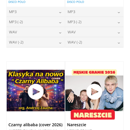
DISCO POLO
DISCO POLO
MP3
MP3
24,00
zł
24,00
zł
MP3 (-2)
MP3 (-2)
cena:
cena:
24,00
zł
24,00
zł
WAV
WAV
cena:
cena:
DODAJ DO KOSZYKA
DODAJ DO KOSZYKA
28,00
zł
28,00
zł
WAV (-2)
WAV (-2)
cena:
cena:
DODAJ DO KOSZYKA
DODAJ DO KOSZYKA
28,00
zł
28,00
zł
cena:
cena:
DODAJ DO KOSZYKA
DODAJ DO KOSZYKA
DODAJ DO KOSZYKA
DODAJ DO KOSZYKA
Czarny alibaba (cover 2026)
Nareszcie