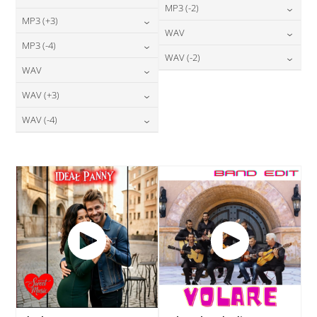
24,00
zł
MP3 (-2)
cena:
24,00
zł
MP3 (+3)
cena:
24,00
zł
WAV
cena:
DODAJ DO KOSZYKA
24,00
zł
MP3 (-4)
cena:
DODAJ DO KOSZYKA
28,00
zł
WAV (-2)
cena:
DODAJ DO KOSZYKA
24,00
zł
WAV
cena:
DODAJ DO KOSZYKA
28,00
zł
cena:
DODAJ DO KOSZYKA
28,00
zł
WAV (+3)
cena:
DODAJ DO KOSZYKA
DODAJ DO KOSZYKA
28,00
zł
WAV (-4)
cena:
DODAJ DO KOSZYKA
28,00
zł
cena:
DODAJ DO KOSZYKA
DODAJ DO KOSZYKA