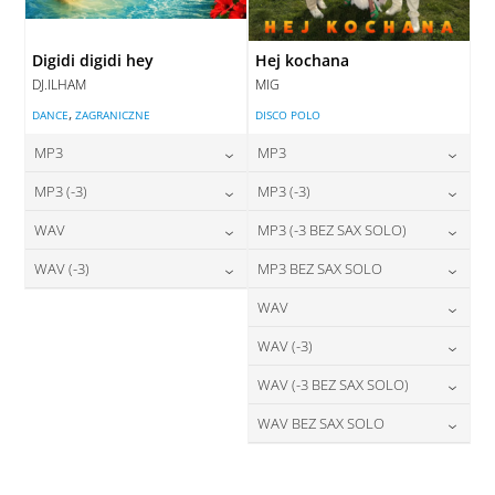
Digidi digidi hey
Hej kochana
DJ.ILHAM
MIG
,
DANCE
ZAGRANICZNE
DISCO POLO
MP3
MP3
24,00
zł
24,00
zł
MP3 (-3)
MP3 (-3)
cena:
cena:
24,00
zł
24,00
zł
WAV
MP3 (-3 BEZ SAX SOLO)
cena:
cena:
DODAJ DO KOSZYKA
DODAJ DO KOSZYKA
28,00
zł
24,00
zł
WAV (-3)
MP3 BEZ SAX SOLO
cena:
cena:
DODAJ DO KOSZYKA
DODAJ DO KOSZYKA
28,00
zł
24,00
zł
WAV
cena:
cena:
DODAJ DO KOSZYKA
DODAJ DO KOSZYKA
28,00
zł
WAV (-3)
cena:
DODAJ DO KOSZYKA
DODAJ DO KOSZYKA
28,00
zł
WAV (-3 BEZ SAX SOLO)
cena:
DODAJ DO KOSZYKA
28,00
zł
WAV BEZ SAX SOLO
cena:
DODAJ DO KOSZYKA
28,00
zł
cena:
DODAJ DO KOSZYKA