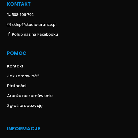
KONTAKT
508-106-792
sklep@studio-aranze.pl
Polub nas na Facebooku
POMOC
Kontakt
Jak zamawiać?
Płatności
Aranże na zamówienie
Zgłoś propozycję
INFORMACJE