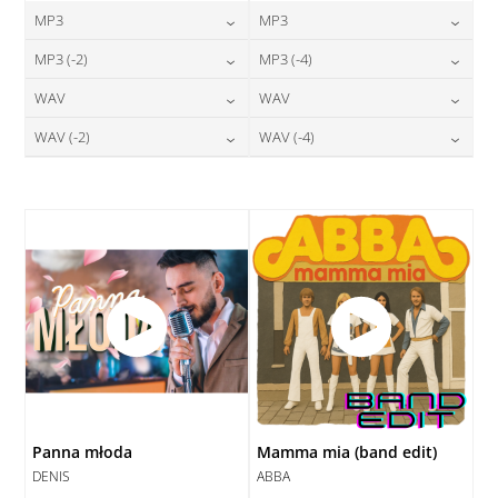
MP3
MP3
24,00
zł
24,00
zł
MP3 (-2)
MP3 (-4)
cena:
cena:
24,00
zł
24,00
zł
WAV
WAV
cena:
cena:
DODAJ DO KOSZYKA
DODAJ DO KOSZYKA
28,00
zł
28,00
zł
WAV (-2)
WAV (-4)
cena:
cena:
DODAJ DO KOSZYKA
DODAJ DO KOSZYKA
28,00
zł
28,00
zł
cena:
cena:
DODAJ DO KOSZYKA
DODAJ DO KOSZYKA
DODAJ DO KOSZYKA
DODAJ DO KOSZYKA
Panna młoda
Mamma mia (band edit)
DENIS
ABBA