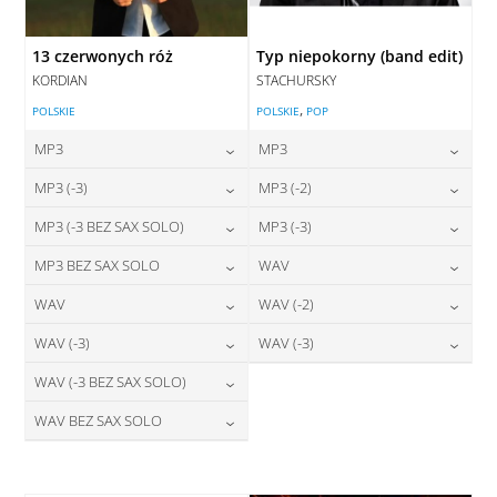
13 czerwonych róż
Typ niepokorny (band edit)
KORDIAN
STACHURSKY
,
POLSKIE
POLSKIE
POP
MP3
MP3
24,00
zł
24,00
zł
MP3 (-3)
MP3 (-2)
cena:
cena:
24,00
zł
24,00
zł
MP3 (-3 BEZ SAX SOLO)
MP3 (-3)
cena:
cena:
DODAJ DO KOSZYKA
DODAJ DO KOSZYKA
24,00
zł
24,00
zł
MP3 BEZ SAX SOLO
WAV
cena:
cena:
DODAJ DO KOSZYKA
DODAJ DO KOSZYKA
24,00
zł
28,00
zł
WAV
WAV (-2)
cena:
cena:
DODAJ DO KOSZYKA
DODAJ DO KOSZYKA
28,00
zł
28,00
zł
WAV (-3)
WAV (-3)
cena:
cena:
DODAJ DO KOSZYKA
DODAJ DO KOSZYKA
28,00
zł
28,00
zł
WAV (-3 BEZ SAX SOLO)
cena:
cena:
DODAJ DO KOSZYKA
DODAJ DO KOSZYKA
28,00
zł
WAV BEZ SAX SOLO
cena:
DODAJ DO KOSZYKA
DODAJ DO KOSZYKA
28,00
zł
cena:
DODAJ DO KOSZYKA