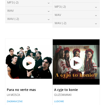
24,00
zł
MP3 (-2)
cena:
24,00
zł
MP3 (-2)
cena:
24,00
zł
WAV
cena:
DODAJ DO KOSZYKA
24,00
zł
WAV
cena:
DODAJ DO KOSZYKA
28,00
zł
WAV (-2)
cena:
DODAJ DO KOSZYKA
28,00
zł
WAV (-2)
cena:
DODAJ DO KOSZYKA
28,00
zł
cena:
DODAJ DO KOSZYKA
28,00
zł
cena:
DODAJ DO KOSZYKA
DODAJ DO KOSZYKA
DODAJ DO KOSZYKA
Para no verte mas
A cyje to konie
LA MOSCA
GUZOWIANKI
ZAGRANICZNE
LUDOWE