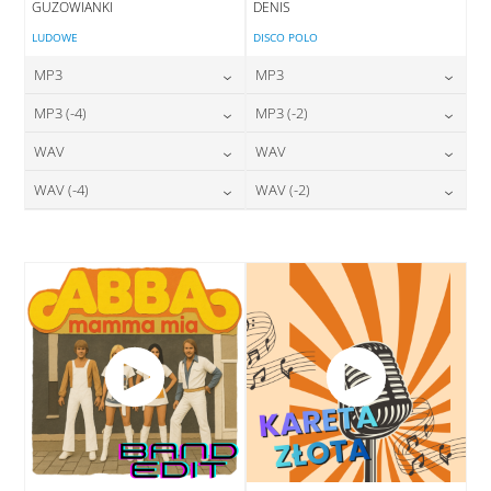
GUZOWIANKI
DENIS
LUDOWE
DISCO POLO
MP3
MP3
24,00
zł
24,00
zł
MP3 (-4)
MP3 (-2)
cena:
cena:
24,00
zł
24,00
zł
WAV
WAV
cena:
cena:
DODAJ DO KOSZYKA
DODAJ DO KOSZYKA
28,00
zł
28,00
zł
WAV (-4)
WAV (-2)
cena:
cena:
DODAJ DO KOSZYKA
DODAJ DO KOSZYKA
28,00
zł
28,00
zł
cena:
cena:
DODAJ DO KOSZYKA
DODAJ DO KOSZYKA
DODAJ DO KOSZYKA
DODAJ DO KOSZYKA