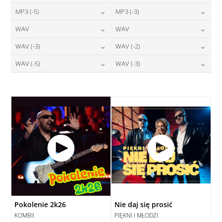
24,00
zł
24,00
zł
MP3 (-5)
MP3 (-3)
cena:
cena:
DODAJ DO KOSZYKA
DODAJ DO KOSZYKA
24,00
zł
24,00
zł
WAV
WAV
cena:
cena:
DODAJ DO KOSZYKA
DODAJ DO KOSZYKA
28,00
zł
28,00
zł
WAV (-3)
WAV (-2)
cena:
cena:
DODAJ DO KOSZYKA
DODAJ DO KOSZYKA
28,00
zł
28,00
zł
WAV (-5)
WAV (-3)
cena:
cena:
DODAJ DO KOSZYKA
DODAJ DO KOSZYKA
28,00
zł
28,00
zł
cena:
cena:
DODAJ DO KOSZYKA
DODAJ DO KOSZYKA
DODAJ DO KOSZYKA
DODAJ DO KOSZYKA
Pokolenie 2k26
Nie daj się prosić
KOMBII
PIĘKNI I MŁODZI