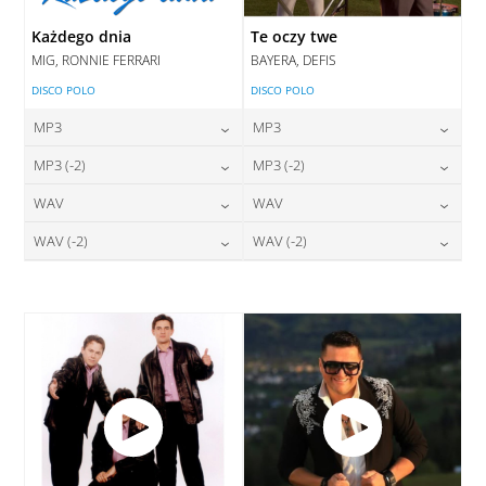
Każdego dnia
Te oczy twe
MIG, RONNIE FERRARI
BAYERA, DEFIS
DISCO POLO
DISCO POLO
MP3
MP3
24,00
zł
24,00
zł
MP3 (-2)
MP3 (-2)
cena:
cena:
24,00
zł
24,00
zł
WAV
WAV
cena:
cena:
DODAJ DO KOSZYKA
DODAJ DO KOSZYKA
28,00
zł
28,00
zł
WAV (-2)
WAV (-2)
cena:
cena:
DODAJ DO KOSZYKA
DODAJ DO KOSZYKA
28,00
zł
28,00
zł
cena:
cena:
DODAJ DO KOSZYKA
DODAJ DO KOSZYKA
DODAJ DO KOSZYKA
DODAJ DO KOSZYKA