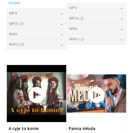
POLSKIE
MP3
MP3
24,00
zł
MP3 (-2)
cena:
24,00
zł
MP3 (-2)
cena:
24,00
zł
WAV
cena:
DODAJ DO KOSZYKA
24,00
zł
WAV
cena:
DODAJ DO KOSZYKA
28,00
zł
WAV (-2)
cena:
DODAJ DO KOSZYKA
28,00
zł
WAV (-2)
cena:
DODAJ DO KOSZYKA
28,00
zł
cena:
DODAJ DO KOSZYKA
28,00
zł
cena:
DODAJ DO KOSZYKA
DODAJ DO KOSZYKA
DODAJ DO KOSZYKA
A cyje to konie
Panna młoda