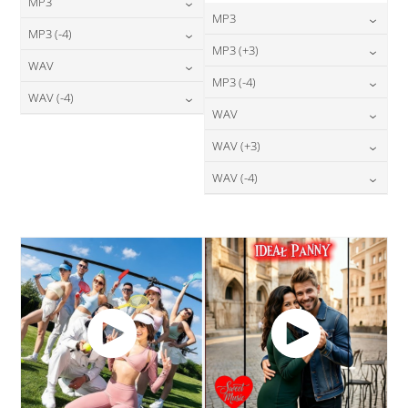
MP3
MP3
24,00
zł
MP3 (-4)
cena:
24,00
zł
MP3 (+3)
cena:
24,00
zł
WAV
cena:
DODAJ DO KOSZYKA
24,00
zł
MP3 (-4)
cena:
DODAJ DO KOSZYKA
28,00
zł
WAV (-4)
cena:
DODAJ DO KOSZYKA
24,00
zł
WAV
cena:
DODAJ DO KOSZYKA
28,00
zł
cena:
DODAJ DO KOSZYKA
28,00
zł
WAV (+3)
cena:
DODAJ DO KOSZYKA
DODAJ DO KOSZYKA
28,00
zł
WAV (-4)
cena:
DODAJ DO KOSZYKA
28,00
zł
cena:
DODAJ DO KOSZYKA
DODAJ DO KOSZYKA