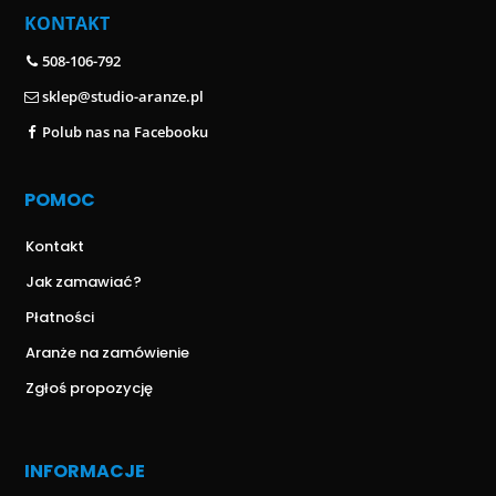
KONTAKT
508-106-792
sklep@studio-aranze.pl
Polub nas na Facebooku
POMOC
Kontakt
Jak zamawiać?
Płatności
Aranże na zamówienie
Zgłoś propozycję
INFORMACJE