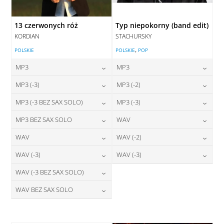
13 czerwonych róż
Typ niepokorny (band edit)
KORDIAN
STACHURSKY
,
POLSKIE
POLSKIE
POP
MP3
MP3
24,00
zł
24,00
zł
MP3 (-3)
MP3 (-2)
cena:
cena:
24,00
zł
24,00
zł
MP3 (-3 BEZ SAX SOLO)
MP3 (-3)
cena:
cena:
DODAJ DO KOSZYKA
DODAJ DO KOSZYKA
24,00
zł
24,00
zł
MP3 BEZ SAX SOLO
WAV
cena:
cena:
DODAJ DO KOSZYKA
DODAJ DO KOSZYKA
24,00
zł
28,00
zł
WAV
WAV (-2)
cena:
cena:
DODAJ DO KOSZYKA
DODAJ DO KOSZYKA
28,00
zł
28,00
zł
WAV (-3)
WAV (-3)
cena:
cena:
DODAJ DO KOSZYKA
DODAJ DO KOSZYKA
28,00
zł
28,00
zł
WAV (-3 BEZ SAX SOLO)
cena:
cena:
DODAJ DO KOSZYKA
DODAJ DO KOSZYKA
28,00
zł
WAV BEZ SAX SOLO
cena:
DODAJ DO KOSZYKA
DODAJ DO KOSZYKA
28,00
zł
cena:
DODAJ DO KOSZYKA