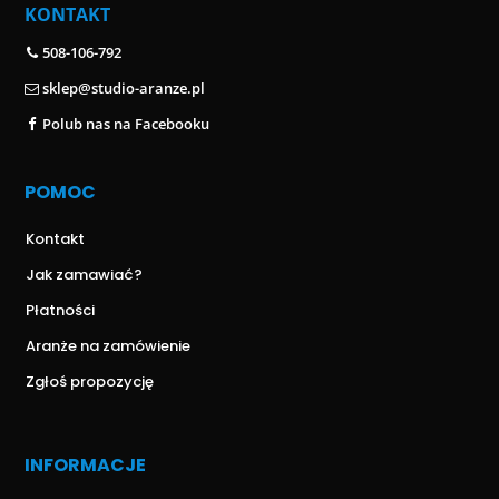
KONTAKT
508-106-792
sklep@studio-aranze.pl
Polub nas na Facebooku
POMOC
Kontakt
Jak zamawiać?
Płatności
Aranże na zamówienie
Zgłoś propozycję
INFORMACJE