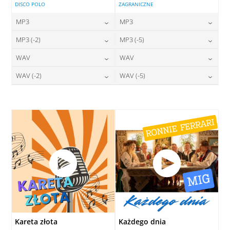
DISCO POLO
ZAGRANICZNE
MP3
MP3
24,00
zł
24,00
zł
MP3 (-2)
MP3 (-5)
cena:
cena:
24,00
zł
24,00
zł
WAV
WAV
cena:
cena:
DODAJ DO KOSZYKA
DODAJ DO KOSZYKA
28,00
zł
28,00
zł
WAV (-2)
WAV (-5)
cena:
cena:
DODAJ DO KOSZYKA
DODAJ DO KOSZYKA
28,00
zł
28,00
zł
cena:
cena:
DODAJ DO KOSZYKA
DODAJ DO KOSZYKA
DODAJ DO KOSZYKA
DODAJ DO KOSZYKA
Kareta złota
Każdego dnia