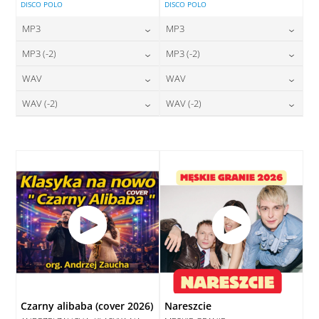
DISCO POLO
DISCO POLO
MP3
MP3
24,00
zł
24,00
zł
MP3 (-2)
MP3 (-2)
cena:
cena:
24,00
zł
24,00
zł
WAV
WAV
cena:
cena:
DODAJ DO KOSZYKA
DODAJ DO KOSZYKA
28,00
zł
28,00
zł
WAV (-2)
WAV (-2)
cena:
cena:
DODAJ DO KOSZYKA
DODAJ DO KOSZYKA
28,00
zł
28,00
zł
cena:
cena:
DODAJ DO KOSZYKA
DODAJ DO KOSZYKA
DODAJ DO KOSZYKA
DODAJ DO KOSZYKA
Czarny alibaba (cover 2026)
Nareszcie