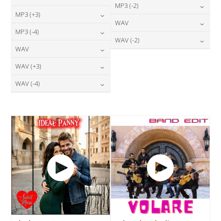
24,00
zł
MP3 (-2)
cena:
24,00
zł
MP3 (+3)
cena:
24,00
zł
WAV
cena:
DODAJ DO KOSZYKA
24,00
zł
MP3 (-4)
cena:
DODAJ DO KOSZYKA
28,00
zł
WAV (-2)
cena:
DODAJ DO KOSZYKA
24,00
zł
WAV
cena:
DODAJ DO KOSZYKA
28,00
zł
cena:
DODAJ DO KOSZYKA
28,00
zł
WAV (+3)
cena:
DODAJ DO KOSZYKA
DODAJ DO KOSZYKA
28,00
zł
WAV (-4)
cena:
DODAJ DO KOSZYKA
28,00
zł
cena:
DODAJ DO KOSZYKA
DODAJ DO KOSZYKA