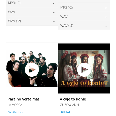
24,00
zł
MP3 (-2)
cena:
24,00
zł
MP3 (-2)
cena:
24,00
zł
WAV
cena:
DODAJ DO KOSZYKA
24,00
zł
WAV
cena:
DODAJ DO KOSZYKA
28,00
zł
WAV (-2)
cena:
DODAJ DO KOSZYKA
28,00
zł
WAV (-2)
cena:
DODAJ DO KOSZYKA
28,00
zł
cena:
DODAJ DO KOSZYKA
28,00
zł
cena:
DODAJ DO KOSZYKA
DODAJ DO KOSZYKA
DODAJ DO KOSZYKA
Para no verte mas
A cyje to konie
LA MOSCA
GUZOWIANKI
ZAGRANICZNE
LUDOWE