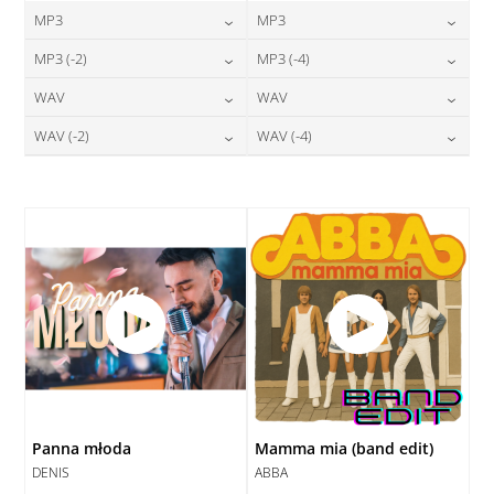
MP3
MP3
24,00
zł
24,00
zł
MP3 (-2)
MP3 (-4)
cena:
cena:
24,00
zł
24,00
zł
WAV
WAV
cena:
cena:
DODAJ DO KOSZYKA
DODAJ DO KOSZYKA
28,00
zł
28,00
zł
WAV (-2)
WAV (-4)
cena:
cena:
DODAJ DO KOSZYKA
DODAJ DO KOSZYKA
28,00
zł
28,00
zł
cena:
cena:
DODAJ DO KOSZYKA
DODAJ DO KOSZYKA
DODAJ DO KOSZYKA
DODAJ DO KOSZYKA
Panna młoda
Mamma mia (band edit)
DENIS
ABBA