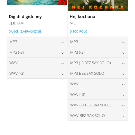
Digidi digidi hey
Hej kochana
DJ.ILHAM
MIG
,
DANCE
ZAGRANICZNE
DISCO POLO
MP3
MP3
24,00
zł
24,00
zł
MP3 (-3)
MP3 (-3)
cena:
cena:
24,00
zł
24,00
zł
WAV
MP3 (-3 BEZ SAX SOLO)
cena:
cena:
DODAJ DO KOSZYKA
DODAJ DO KOSZYKA
28,00
zł
24,00
zł
WAV (-3)
MP3 BEZ SAX SOLO
cena:
cena:
DODAJ DO KOSZYKA
DODAJ DO KOSZYKA
28,00
zł
24,00
zł
WAV
cena:
cena:
DODAJ DO KOSZYKA
DODAJ DO KOSZYKA
28,00
zł
WAV (-3)
cena:
DODAJ DO KOSZYKA
DODAJ DO KOSZYKA
28,00
zł
WAV (-3 BEZ SAX SOLO)
cena:
DODAJ DO KOSZYKA
28,00
zł
WAV BEZ SAX SOLO
cena:
DODAJ DO KOSZYKA
28,00
zł
cena:
DODAJ DO KOSZYKA