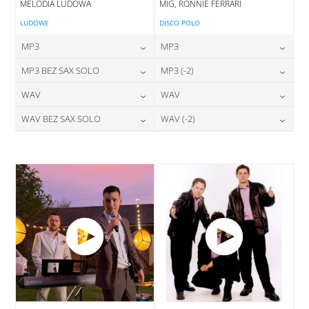
MELODIA LUDOWA
MIG, RONNIE FERRARI
LUDOWE
DISCO POLO
MP3
MP3
24,00
zł
24,00
zł
MP3 BEZ SAX SOLO
MP3 (-2)
cena:
cena:
24,00
zł
24,00
zł
WAV
WAV
cena:
cena:
DODAJ DO KOSZYKA
DODAJ DO KOSZYKA
28,00
zł
28,00
zł
WAV BEZ SAX SOLO
WAV (-2)
cena:
cena:
DODAJ DO KOSZYKA
DODAJ DO KOSZYKA
28,00
zł
28,00
zł
cena:
cena:
DODAJ DO KOSZYKA
DODAJ DO KOSZYKA
DODAJ DO KOSZYKA
DODAJ DO KOSZYKA