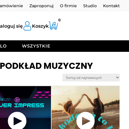
zamówienie
Zaproponuj
O firmie
Studio
Kontakt
0
aloguj się
Koszyk
OLO
WSZYSTKIE
AĆ PODKŁAD MUZYCZNY