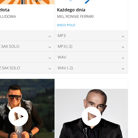
złota
Każdego dnia
 LUDOWA
MIG, RONNIE FERRARI
DISCO POLO
MP3
24,00
zł
24,00
zł
 SAX SOLO
MP3 (-2)
cena:
cena:
24,00
zł
24,00
zł
WAV
cena:
cena:
DODAJ DO KOSZYKA
DODAJ DO KOSZYKA
28,00
zł
28,00
zł
Z SAX SOLO
WAV (-2)
cena:
cena:
DODAJ DO KOSZYKA
DODAJ DO KOSZYKA
28,00
zł
28,00
zł
cena:
cena:
DODAJ DO KOSZYKA
DODAJ DO KOSZYKA
DODAJ DO KOSZYKA
DODAJ DO KOSZYKA