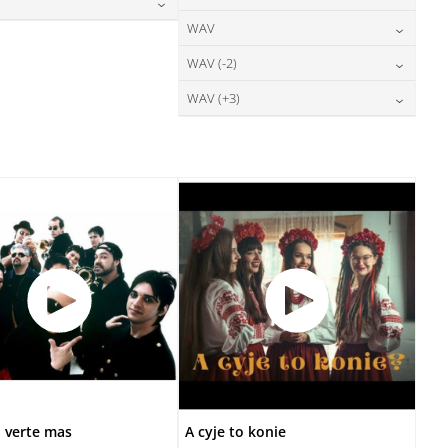
28,00
zł
DODAJ DO KOSZYKA
cena:
DODAJ DO KOSZYKA
24,00
zł
WAV
cena:
28,00
zł
DODAJ DO KOSZYKA
cena:
DODAJ DO KOSZYKA
28,00
zł
WAV (-2)
cena:
DODAJ DO KOSZYKA
DODAJ DO KOSZYKA
28,00
zł
WAV (+3)
cena:
DODAJ DO KOSZYKA
28,00
zł
cena:
DODAJ DO KOSZYKA
DODAJ DO KOSZYKA
 verte mas
A cyje to konie