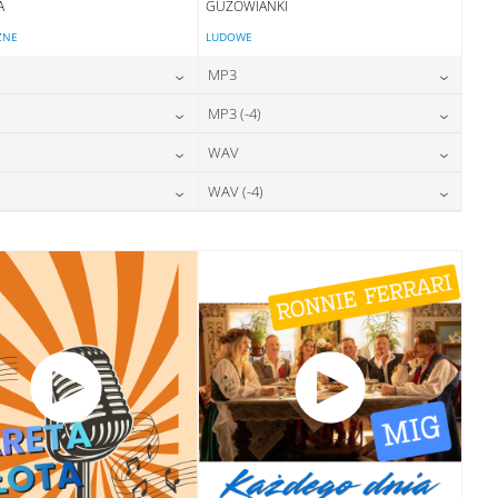
A
GUZOWIANKI
ZNE
LUDOWE
MP3
24,00
zł
24,00
zł
MP3 (-4)
cena:
cena:
24,00
zł
24,00
zł
WAV
cena:
cena:
DODAJ DO KOSZYKA
DODAJ DO KOSZYKA
28,00
zł
28,00
zł
WAV (-4)
cena:
cena:
DODAJ DO KOSZYKA
DODAJ DO KOSZYKA
28,00
zł
28,00
zł
cena:
cena:
DODAJ DO KOSZYKA
DODAJ DO KOSZYKA
DODAJ DO KOSZYKA
DODAJ DO KOSZYKA