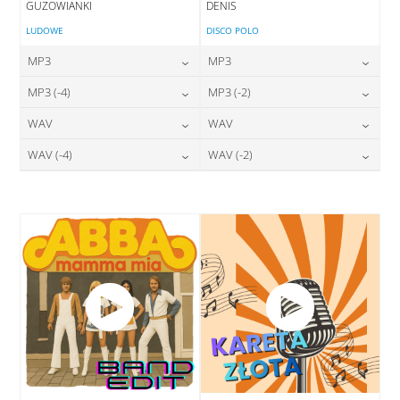
GUZOWIANKI
DENIS
LUDOWE
DISCO POLO
MP3
MP3
24,00
zł
24,00
zł
MP3 (-4)
MP3 (-2)
cena:
cena:
24,00
zł
24,00
zł
WAV
WAV
cena:
cena:
DODAJ DO KOSZYKA
DODAJ DO KOSZYKA
28,00
zł
28,00
zł
WAV (-4)
WAV (-2)
cena:
cena:
DODAJ DO KOSZYKA
DODAJ DO KOSZYKA
28,00
zł
28,00
zł
cena:
cena:
DODAJ DO KOSZYKA
DODAJ DO KOSZYKA
DODAJ DO KOSZYKA
DODAJ DO KOSZYKA