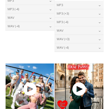
MP3
MP3
24,00
zł
MP3 (-4)
cena:
24,00
zł
MP3 (+3)
cena:
24,00
zł
WAV
cena:
DODAJ DO KOSZYKA
24,00
zł
MP3 (-4)
cena:
DODAJ DO KOSZYKA
28,00
zł
WAV (-4)
cena:
DODAJ DO KOSZYKA
24,00
zł
WAV
cena:
DODAJ DO KOSZYKA
28,00
zł
cena:
DODAJ DO KOSZYKA
28,00
zł
WAV (+3)
cena:
DODAJ DO KOSZYKA
DODAJ DO KOSZYKA
28,00
zł
WAV (-4)
cena:
DODAJ DO KOSZYKA
28,00
zł
cena:
DODAJ DO KOSZYKA
DODAJ DO KOSZYKA