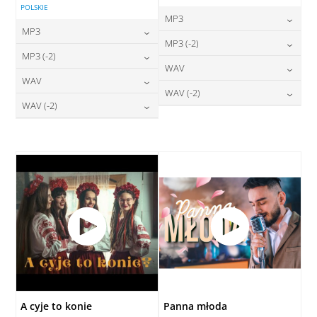
POLSKIE
MP3
MP3
24,00
zł
MP3 (-2)
cena:
24,00
zł
MP3 (-2)
cena:
24,00
zł
WAV
cena:
DODAJ DO KOSZYKA
24,00
zł
WAV
cena:
DODAJ DO KOSZYKA
28,00
zł
WAV (-2)
cena:
DODAJ DO KOSZYKA
28,00
zł
WAV (-2)
cena:
DODAJ DO KOSZYKA
28,00
zł
cena:
DODAJ DO KOSZYKA
28,00
zł
cena:
DODAJ DO KOSZYKA
DODAJ DO KOSZYKA
DODAJ DO KOSZYKA
A cyje to konie
Panna młoda