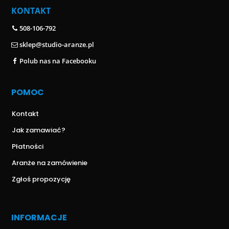
KONTAKT
508-106-792
sklep@studio-aranze.pl
Polub nas na Facebooku
POMOC
Kontakt
Jak zamawiać?
Płatności
Aranże na zamówienie
Zgłoś propozycję
INFORMACJE