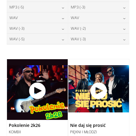
24,00
zł
24,00
zł
MP3 (-5)
MP3 (-3)
cena:
cena:
DODAJ DO KOSZYKA
DODAJ DO KOSZYKA
24,00
zł
24,00
zł
WAV
WAV
cena:
cena:
DODAJ DO KOSZYKA
DODAJ DO KOSZYKA
28,00
zł
28,00
zł
WAV (-3)
WAV (-2)
cena:
cena:
DODAJ DO KOSZYKA
DODAJ DO KOSZYKA
28,00
zł
28,00
zł
WAV (-5)
WAV (-3)
cena:
cena:
DODAJ DO KOSZYKA
DODAJ DO KOSZYKA
28,00
zł
28,00
zł
cena:
cena:
DODAJ DO KOSZYKA
DODAJ DO KOSZYKA
DODAJ DO KOSZYKA
DODAJ DO KOSZYKA
Pokolenie 2k26
Nie daj się prosić
KOMBII
PIĘKNI I MŁODZI