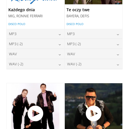
Każdego dnia
Te oczy twe
MIG, RONNIE FERRARI
BAYERA, DEFIS
DISCO POLO
DISCO POLO
MP3
MP3
24,00
zł
24,00
zł
MP3 (-2)
MP3 (-2)
cena:
cena:
24,00
zł
24,00
zł
WAV
WAV
cena:
cena:
DODAJ DO KOSZYKA
DODAJ DO KOSZYKA
28,00
zł
28,00
zł
WAV (-2)
WAV (-2)
cena:
cena:
DODAJ DO KOSZYKA
DODAJ DO KOSZYKA
28,00
zł
28,00
zł
cena:
cena:
DODAJ DO KOSZYKA
DODAJ DO KOSZYKA
DODAJ DO KOSZYKA
DODAJ DO KOSZYKA