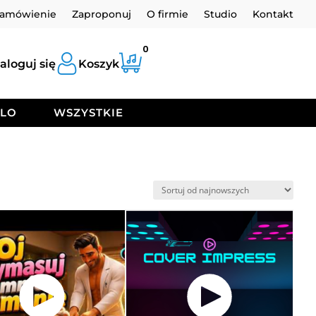
zamówienie
Zaproponuj
O firmie
Studio
Kontakt
0
aloguj się
Koszyk
OLO
WSZYSTKIE