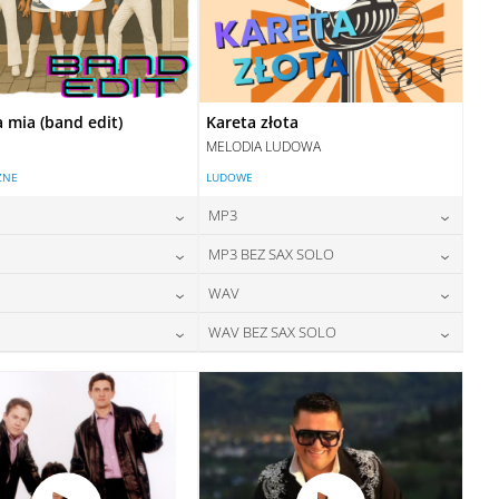
mia (band edit)
Kareta złota
MELODIA LUDOWA
ZNE
LUDOWE
MP3
24,00
zł
24,00
zł
MP3 BEZ SAX SOLO
cena:
cena:
24,00
zł
24,00
zł
WAV
cena:
cena:
DODAJ DO KOSZYKA
DODAJ DO KOSZYKA
28,00
zł
28,00
zł
WAV BEZ SAX SOLO
cena:
cena:
DODAJ DO KOSZYKA
DODAJ DO KOSZYKA
28,00
zł
28,00
zł
cena:
cena:
DODAJ DO KOSZYKA
DODAJ DO KOSZYKA
DODAJ DO KOSZYKA
DODAJ DO KOSZYKA