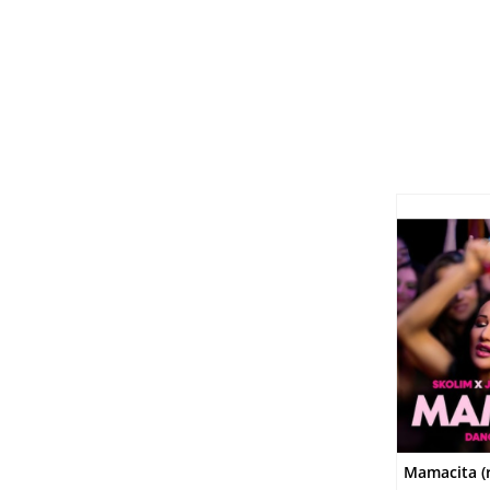
DO
Mamacita (