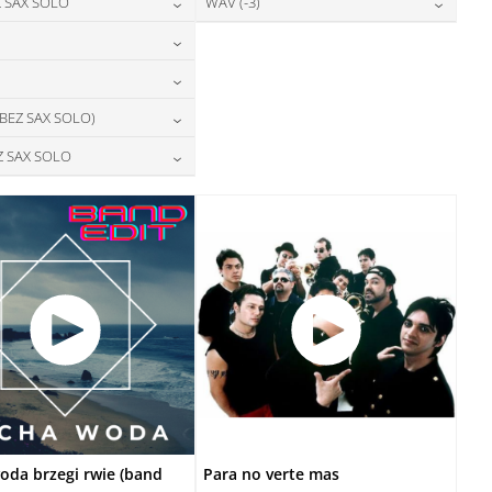
24,00
zł
28,00
zł
 SAX SOLO
WAV (-3)
cena:
cena:
DODAJ DO KOSZYKA
DODAJ DO KOSZYKA
24,00
zł
28,00
zł
cena:
cena:
DODAJ DO KOSZYKA
DODAJ DO KOSZYKA
28,00
zł
cena:
DODAJ DO KOSZYKA
DODAJ DO KOSZYKA
28,00
zł
 BEZ SAX SOLO)
cena:
DODAJ DO KOSZYKA
28,00
zł
Z SAX SOLO
cena:
DODAJ DO KOSZYKA
28,00
zł
cena:
DODAJ DO KOSZYKA
DODAJ DO KOSZYKA
oda brzegi rwie (band
Para no verte mas