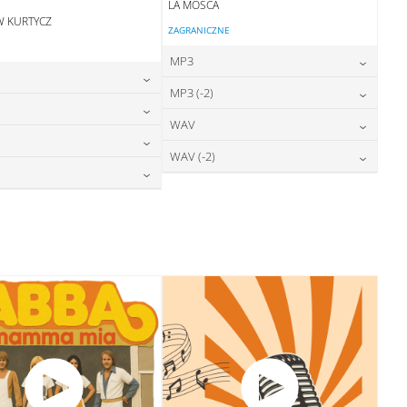
LA MOSCA
W KURTYCZ
ZAGRANICZNE
MP3
24,00
zł
MP3 (-2)
cena:
24,00
zł
cena:
24,00
zł
WAV
cena:
DODAJ DO KOSZYKA
24,00
zł
cena:
DODAJ DO KOSZYKA
28,00
zł
WAV (-2)
cena:
DODAJ DO KOSZYKA
28,00
zł
cena:
DODAJ DO KOSZYKA
28,00
zł
cena:
DODAJ DO KOSZYKA
28,00
zł
cena:
DODAJ DO KOSZYKA
DODAJ DO KOSZYKA
DODAJ DO KOSZYKA