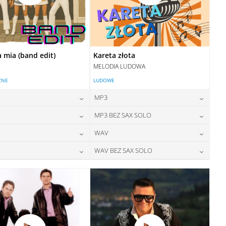
mia (band edit)
Kareta złota
MELODIA LUDOWA
ZNE
LUDOWE
MP3
24,00
zł
24,00
zł
MP3 BEZ SAX SOLO
cena:
cena:
24,00
zł
24,00
zł
WAV
cena:
cena:
DODAJ DO KOSZYKA
DODAJ DO KOSZYKA
28,00
zł
28,00
zł
WAV BEZ SAX SOLO
cena:
cena:
DODAJ DO KOSZYKA
DODAJ DO KOSZYKA
28,00
zł
28,00
zł
cena:
cena:
DODAJ DO KOSZYKA
DODAJ DO KOSZYKA
DODAJ DO KOSZYKA
DODAJ DO KOSZYKA