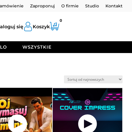
zamówienie
Zaproponuj
O firmie
Studio
Kontakt
0
aloguj się
Koszyk
OLO
WSZYSTKIE