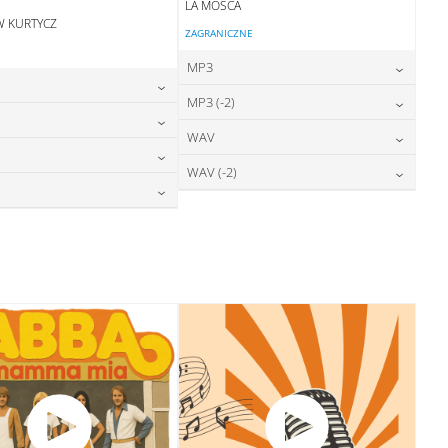
LA MOSCA
W KURTYCZ
ZAGRANICZNE
MP3
24,00
zł
MP3 (-2)
cena:
24,00
zł
cena:
24,00
zł
WAV
cena:
DODAJ DO KOSZYKA
24,00
zł
cena:
DODAJ DO KOSZYKA
28,00
zł
WAV (-2)
cena:
DODAJ DO KOSZYKA
28,00
zł
cena:
DODAJ DO KOSZYKA
28,00
zł
cena:
DODAJ DO KOSZYKA
28,00
zł
cena:
DODAJ DO KOSZYKA
DODAJ DO KOSZYKA
DODAJ DO KOSZYKA