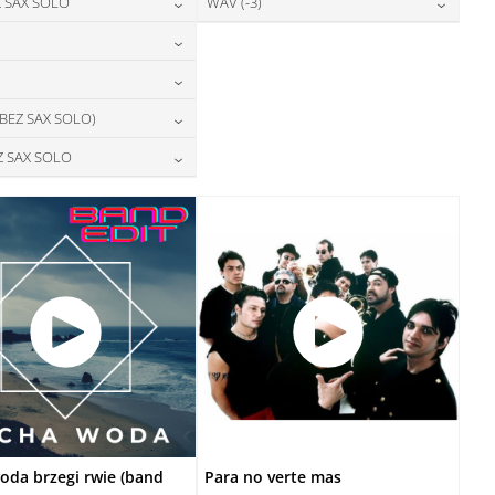
24,00
zł
28,00
zł
 SAX SOLO
WAV (-3)
cena:
cena:
DODAJ DO KOSZYKA
DODAJ DO KOSZYKA
24,00
zł
28,00
zł
cena:
cena:
DODAJ DO KOSZYKA
DODAJ DO KOSZYKA
28,00
zł
cena:
DODAJ DO KOSZYKA
DODAJ DO KOSZYKA
28,00
zł
 BEZ SAX SOLO)
cena:
DODAJ DO KOSZYKA
28,00
zł
Z SAX SOLO
cena:
DODAJ DO KOSZYKA
28,00
zł
cena:
DODAJ DO KOSZYKA
DODAJ DO KOSZYKA
oda brzegi rwie (band
Para no verte mas