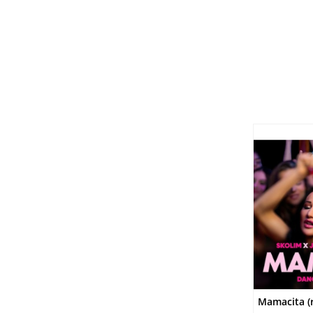
DO
Mamacita (