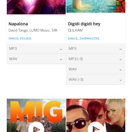
Napalona
Digidi digidi hey
David Tango, LUMO Music, SXK
DJ.ILHAM
,
,
DANCE
POLSKIE
DANCE
ZAGRANICZNE
MP3
MP3
24,00
zł
24,00
zł
WAV
MP3 (-3)
cena:
cena:
28,00
zł
24,00
zł
WAV
cena:
cena:
DODAJ DO KOSZYKA
DODAJ DO KOSZYKA
28,00
zł
WAV (-3)
cena:
DODAJ DO KOSZYKA
DODAJ DO KOSZYKA
28,00
zł
cena:
DODAJ DO KOSZYKA
DODAJ DO KOSZYKA