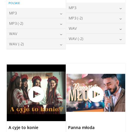
POLSKIE
MP3
MP3
24,00
zł
MP3 (-2)
cena:
24,00
zł
MP3 (-2)
cena:
24,00
zł
WAV
cena:
DODAJ DO KOSZYKA
24,00
zł
WAV
cena:
DODAJ DO KOSZYKA
28,00
zł
WAV (-2)
cena:
DODAJ DO KOSZYKA
28,00
zł
WAV (-2)
cena:
DODAJ DO KOSZYKA
28,00
zł
cena:
DODAJ DO KOSZYKA
28,00
zł
cena:
DODAJ DO KOSZYKA
DODAJ DO KOSZYKA
DODAJ DO KOSZYKA
A cyje to konie
Panna młoda