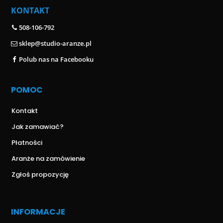
KONTAKT
508-106-792
sklep@studio-aranze.pl
Polub nas na Facebooku
POMOC
Kontakt
Jak zamawiać?
Płatności
Aranże na zamówienie
Zgłoś propozycję
INFORMACJE