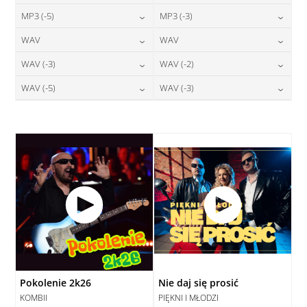
24,00
zł
24,00
zł
MP3 (-5)
MP3 (-3)
cena:
cena:
DODAJ DO KOSZYKA
DODAJ DO KOSZYKA
24,00
zł
24,00
zł
WAV
WAV
cena:
cena:
DODAJ DO KOSZYKA
DODAJ DO KOSZYKA
28,00
zł
28,00
zł
WAV (-3)
WAV (-2)
cena:
cena:
DODAJ DO KOSZYKA
DODAJ DO KOSZYKA
28,00
zł
28,00
zł
WAV (-5)
WAV (-3)
cena:
cena:
DODAJ DO KOSZYKA
DODAJ DO KOSZYKA
28,00
zł
28,00
zł
cena:
cena:
DODAJ DO KOSZYKA
DODAJ DO KOSZYKA
DODAJ DO KOSZYKA
DODAJ DO KOSZYKA
Pokolenie 2k26
Nie daj się prosić
KOMBII
PIĘKNI I MŁODZI