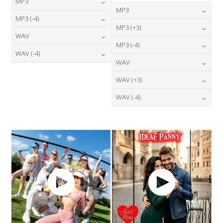
MP3
MP3
24,00
zł
MP3 (-4)
cena:
24,00
zł
MP3 (+3)
cena:
24,00
zł
WAV
cena:
DODAJ DO KOSZYKA
24,00
zł
MP3 (-4)
cena:
DODAJ DO KOSZYKA
28,00
zł
WAV (-4)
cena:
DODAJ DO KOSZYKA
24,00
zł
WAV
cena:
DODAJ DO KOSZYKA
28,00
zł
cena:
DODAJ DO KOSZYKA
28,00
zł
WAV (+3)
cena:
DODAJ DO KOSZYKA
DODAJ DO KOSZYKA
28,00
zł
WAV (-4)
cena:
DODAJ DO KOSZYKA
28,00
zł
cena:
DODAJ DO KOSZYKA
DODAJ DO KOSZYKA