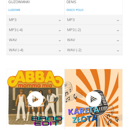
GUZOWIANKI
DENIS
LUDOWE
DISCO POLO
MP3
MP3
24,00
zł
24,00
zł
MP3 (-4)
MP3 (-2)
cena:
cena:
24,00
zł
24,00
zł
WAV
WAV
cena:
cena:
DODAJ DO KOSZYKA
DODAJ DO KOSZYKA
28,00
zł
28,00
zł
WAV (-4)
WAV (-2)
cena:
cena:
DODAJ DO KOSZYKA
DODAJ DO KOSZYKA
28,00
zł
28,00
zł
cena:
cena:
DODAJ DO KOSZYKA
DODAJ DO KOSZYKA
DODAJ DO KOSZYKA
DODAJ DO KOSZYKA