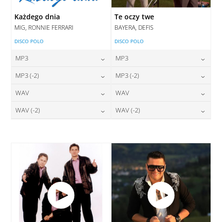
Każdego dnia
Te oczy twe
MIG, RONNIE FERRARI
BAYERA, DEFIS
DISCO POLO
DISCO POLO
MP3
MP3
24,00
zł
24,00
zł
MP3 (-2)
MP3 (-2)
cena:
cena:
24,00
zł
24,00
zł
WAV
WAV
cena:
cena:
DODAJ DO KOSZYKA
DODAJ DO KOSZYKA
28,00
zł
28,00
zł
WAV (-2)
WAV (-2)
cena:
cena:
DODAJ DO KOSZYKA
DODAJ DO KOSZYKA
28,00
zł
28,00
zł
cena:
cena:
DODAJ DO KOSZYKA
DODAJ DO KOSZYKA
DODAJ DO KOSZYKA
DODAJ DO KOSZYKA