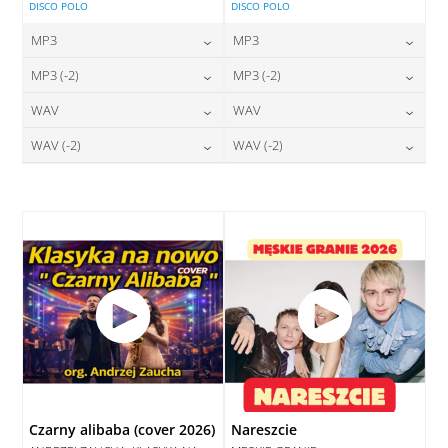
DISCO POLO
DISCO POLO
MP3
MP3
24,00
zł
24,00
zł
MP3 (-2)
MP3 (-2)
cena:
cena:
24,00
zł
24,00
zł
WAV
WAV
cena:
cena:
DODAJ DO KOSZYKA
DODAJ DO KOSZYKA
28,00
zł
28,00
zł
WAV (-2)
WAV (-2)
cena:
cena:
DODAJ DO KOSZYKA
DODAJ DO KOSZYKA
28,00
zł
28,00
zł
cena:
cena:
DODAJ DO KOSZYKA
DODAJ DO KOSZYKA
DODAJ DO KOSZYKA
DODAJ DO KOSZYKA
Czarny alibaba (cover 2026)
Nareszcie