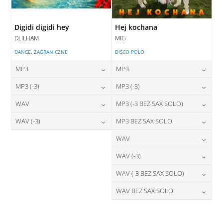
Digidi digidi hey
Hej kochana
DJ.ILHAM
MIG
,
DANCE
ZAGRANICZNE
DISCO POLO
MP3
MP3
24,00
zł
24,00
zł
MP3 (-3)
MP3 (-3)
cena:
cena:
24,00
zł
24,00
zł
WAV
MP3 (-3 BEZ SAX SOLO)
cena:
cena:
DODAJ DO KOSZYKA
DODAJ DO KOSZYKA
28,00
zł
24,00
zł
WAV (-3)
MP3 BEZ SAX SOLO
cena:
cena:
DODAJ DO KOSZYKA
DODAJ DO KOSZYKA
28,00
zł
24,00
zł
WAV
cena:
cena:
DODAJ DO KOSZYKA
DODAJ DO KOSZYKA
28,00
zł
WAV (-3)
cena:
DODAJ DO KOSZYKA
DODAJ DO KOSZYKA
28,00
zł
WAV (-3 BEZ SAX SOLO)
cena:
DODAJ DO KOSZYKA
28,00
zł
WAV BEZ SAX SOLO
cena:
DODAJ DO KOSZYKA
28,00
zł
cena:
DODAJ DO KOSZYKA