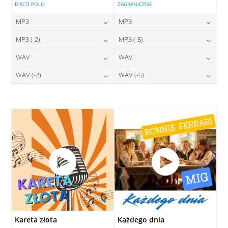
DISCO POLO
ZAGRANICZNE
MP3
MP3
24,00
zł
24,00
zł
MP3 (-2)
MP3 (-5)
cena:
cena:
24,00
zł
24,00
zł
WAV
WAV
cena:
cena:
DODAJ DO KOSZYKA
DODAJ DO KOSZYKA
28,00
zł
28,00
zł
WAV (-2)
WAV (-5)
cena:
cena:
DODAJ DO KOSZYKA
DODAJ DO KOSZYKA
28,00
zł
28,00
zł
cena:
cena:
DODAJ DO KOSZYKA
DODAJ DO KOSZYKA
DODAJ DO KOSZYKA
DODAJ DO KOSZYKA
Kareta złota
Każdego dnia