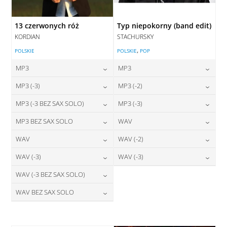
13 czerwonych róż
Typ niepokorny (band edit)
KORDIAN
STACHURSKY
,
POLSKIE
POLSKIE
POP
MP3
MP3
24,00
zł
24,00
zł
MP3 (-3)
MP3 (-2)
cena:
cena:
24,00
zł
24,00
zł
MP3 (-3 BEZ SAX SOLO)
MP3 (-3)
cena:
cena:
DODAJ DO KOSZYKA
DODAJ DO KOSZYKA
24,00
zł
24,00
zł
MP3 BEZ SAX SOLO
WAV
cena:
cena:
DODAJ DO KOSZYKA
DODAJ DO KOSZYKA
24,00
zł
28,00
zł
WAV
WAV (-2)
cena:
cena:
DODAJ DO KOSZYKA
DODAJ DO KOSZYKA
28,00
zł
28,00
zł
WAV (-3)
WAV (-3)
cena:
cena:
DODAJ DO KOSZYKA
DODAJ DO KOSZYKA
28,00
zł
28,00
zł
WAV (-3 BEZ SAX SOLO)
cena:
cena:
DODAJ DO KOSZYKA
DODAJ DO KOSZYKA
28,00
zł
WAV BEZ SAX SOLO
cena:
DODAJ DO KOSZYKA
DODAJ DO KOSZYKA
28,00
zł
cena:
DODAJ DO KOSZYKA