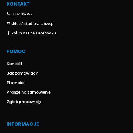
KONTAKT
508-106-792
sklep@studio-aranze.pl
Polub nas na Facebooku
POMOC
Kontakt
Jak zamawiać?
Płatności
Aranże na zamówienie
Zgłoś propozycję
INFORMACJE