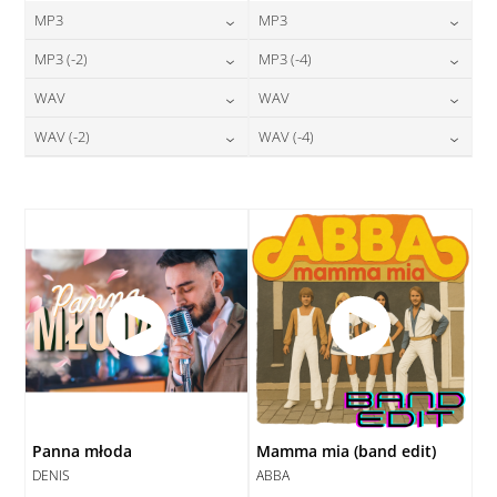
MP3
MP3
24,00
zł
24,00
zł
MP3 (-2)
MP3 (-4)
cena:
cena:
24,00
zł
24,00
zł
WAV
WAV
cena:
cena:
DODAJ DO KOSZYKA
DODAJ DO KOSZYKA
28,00
zł
28,00
zł
WAV (-2)
WAV (-4)
cena:
cena:
DODAJ DO KOSZYKA
DODAJ DO KOSZYKA
28,00
zł
28,00
zł
cena:
cena:
DODAJ DO KOSZYKA
DODAJ DO KOSZYKA
DODAJ DO KOSZYKA
DODAJ DO KOSZYKA
Panna młoda
Mamma mia (band edit)
DENIS
ABBA