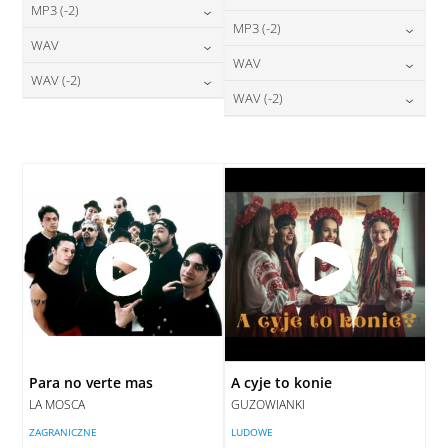
24,00
zł
MP3 (-2)
cena:
24,00
zł
MP3 (-2)
cena:
24,00
zł
WAV
cena:
DODAJ DO KOSZYKA
24,00
zł
WAV
cena:
DODAJ DO KOSZYKA
28,00
zł
WAV (-2)
cena:
DODAJ DO KOSZYKA
28,00
zł
WAV (-2)
cena:
DODAJ DO KOSZYKA
28,00
zł
cena:
DODAJ DO KOSZYKA
28,00
zł
cena:
DODAJ DO KOSZYKA
DODAJ DO KOSZYKA
DODAJ DO KOSZYKA
Para no verte mas
A cyje to konie
LA MOSCA
GUZOWIANKI
ZAGRANICZNE
LUDOWE