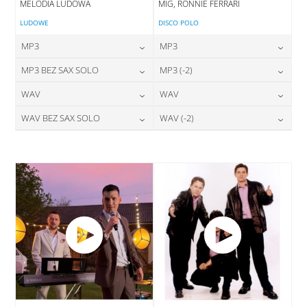
MELODIA LUDOWA
MIG, RONNIE FERRARI
LUDOWE
DISCO POLO
MP3
MP3
24,00
zł
24,00
zł
MP3 BEZ SAX SOLO
MP3 (-2)
cena:
cena:
24,00
zł
24,00
zł
WAV
WAV
cena:
cena:
DODAJ DO KOSZYKA
DODAJ DO KOSZYKA
28,00
zł
28,00
zł
WAV BEZ SAX SOLO
WAV (-2)
cena:
cena:
DODAJ DO KOSZYKA
DODAJ DO KOSZYKA
28,00
zł
28,00
zł
cena:
cena:
DODAJ DO KOSZYKA
DODAJ DO KOSZYKA
DODAJ DO KOSZYKA
DODAJ DO KOSZYKA