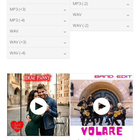
24,00
zł
MP3 (-2)
cena:
24,00
zł
MP3 (+3)
cena:
24,00
zł
WAV
cena:
DODAJ DO KOSZYKA
24,00
zł
MP3 (-4)
cena:
DODAJ DO KOSZYKA
28,00
zł
WAV (-2)
cena:
DODAJ DO KOSZYKA
24,00
zł
WAV
cena:
DODAJ DO KOSZYKA
28,00
zł
cena:
DODAJ DO KOSZYKA
28,00
zł
WAV (+3)
cena:
DODAJ DO KOSZYKA
DODAJ DO KOSZYKA
28,00
zł
WAV (-4)
cena:
DODAJ DO KOSZYKA
28,00
zł
cena:
DODAJ DO KOSZYKA
DODAJ DO KOSZYKA