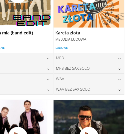
mia (band edit)
Kareta złota
MELODIA LUDOWA
ZNE
LUDOWE
MP3
24,00
zł
24,00
zł
MP3 BEZ SAX SOLO
cena:
cena:
24,00
zł
24,00
zł
WAV
cena:
cena:
DODAJ DO KOSZYKA
DODAJ DO KOSZYKA
28,00
zł
28,00
zł
WAV BEZ SAX SOLO
cena:
cena:
DODAJ DO KOSZYKA
DODAJ DO KOSZYKA
28,00
zł
28,00
zł
cena:
cena:
DODAJ DO KOSZYKA
DODAJ DO KOSZYKA
DODAJ DO KOSZYKA
DODAJ DO KOSZYKA