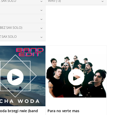
24,00
zł
28,00
zł
 SAX SOLO
WAV (-3)
cena:
cena:
DODAJ DO KOSZYKA
DODAJ DO KOSZYKA
24,00
zł
28,00
zł
cena:
cena:
DODAJ DO KOSZYKA
DODAJ DO KOSZYKA
28,00
zł
cena:
DODAJ DO KOSZYKA
DODAJ DO KOSZYKA
28,00
zł
 BEZ SAX SOLO)
cena:
DODAJ DO KOSZYKA
28,00
zł
Z SAX SOLO
cena:
DODAJ DO KOSZYKA
28,00
zł
cena:
DODAJ DO KOSZYKA
DODAJ DO KOSZYKA
oda brzegi rwie (band
Para no verte mas