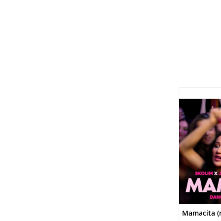
DO
Mamacita (