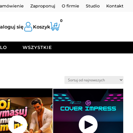
zamówienie
Zaproponuj
O firmie
Studio
Kontakt
0
aloguj się
Koszyk
OLO
WSZYSTKIE