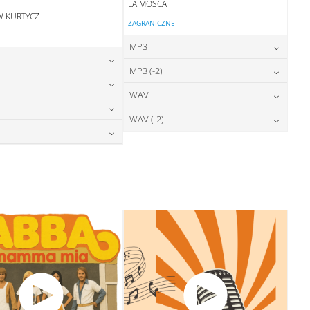
LA MOSCA
W KURTYCZ
ZAGRANICZNE
MP3
24,00
zł
MP3 (-2)
cena:
24,00
zł
cena:
24,00
zł
WAV
cena:
DODAJ DO KOSZYKA
24,00
zł
cena:
DODAJ DO KOSZYKA
28,00
zł
WAV (-2)
cena:
DODAJ DO KOSZYKA
28,00
zł
cena:
DODAJ DO KOSZYKA
28,00
zł
cena:
DODAJ DO KOSZYKA
28,00
zł
cena:
DODAJ DO KOSZYKA
DODAJ DO KOSZYKA
DODAJ DO KOSZYKA