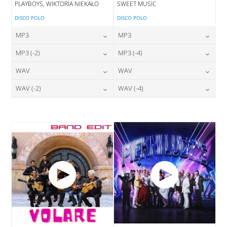
PLAYBOYS, WIKTORIA NIEKAŁO
SWEET MUSIC
DISCO POLO
DISCO POLO
MP3
MP3
24,00
zł
24,00
zł
MP3 (-2)
MP3 (-4)
cena:
cena:
24,00
zł
24,00
zł
WAV
WAV
cena:
cena:
DODAJ DO KOSZYKA
DODAJ DO KOSZYKA
28,00
zł
28,00
zł
WAV (-2)
WAV (-4)
cena:
cena:
DODAJ DO KOSZYKA
DODAJ DO KOSZYKA
28,00
zł
28,00
zł
cena:
cena:
DODAJ DO KOSZYKA
DODAJ DO KOSZYKA
DODAJ DO KOSZYKA
DODAJ DO KOSZYKA