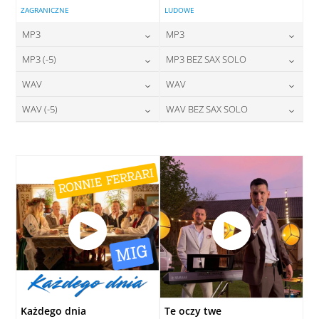
ZAGRANICZNE
LUDOWE
MP3
MP3
24,00
zł
24,00
zł
MP3 (-5)
MP3 BEZ SAX SOLO
cena:
cena:
24,00
zł
24,00
zł
WAV
WAV
cena:
cena:
DODAJ DO KOSZYKA
DODAJ DO KOSZYKA
28,00
zł
28,00
zł
WAV (-5)
WAV BEZ SAX SOLO
cena:
cena:
DODAJ DO KOSZYKA
DODAJ DO KOSZYKA
28,00
zł
28,00
zł
cena:
cena:
DODAJ DO KOSZYKA
DODAJ DO KOSZYKA
DODAJ DO KOSZYKA
DODAJ DO KOSZYKA
Każdego dnia
Te oczy twe