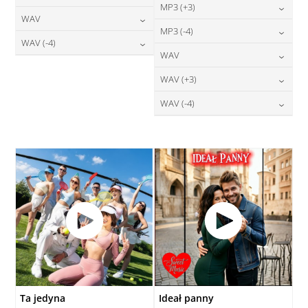
24,00
zł
MP3 (+3)
cena:
24,00
zł
WAV
cena:
DODAJ DO KOSZYKA
24,00
zł
MP3 (-4)
cena:
DODAJ DO KOSZYKA
28,00
zł
WAV (-4)
cena:
DODAJ DO KOSZYKA
24,00
zł
WAV
cena:
DODAJ DO KOSZYKA
28,00
zł
cena:
DODAJ DO KOSZYKA
28,00
zł
WAV (+3)
cena:
DODAJ DO KOSZYKA
DODAJ DO KOSZYKA
28,00
zł
WAV (-4)
cena:
DODAJ DO KOSZYKA
28,00
zł
cena:
DODAJ DO KOSZYKA
DODAJ DO KOSZYKA
Ta jedyna
Ideał panny