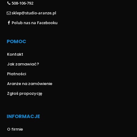
508-106-792
sklep@studio-aranze.pl
Polub nas na Facebooku
POMOC
Kontakt
Jak zamawiać?
Płatności
Aranże na zamówienie
Zgłoś propozycję
INFORMACJE
O firmie