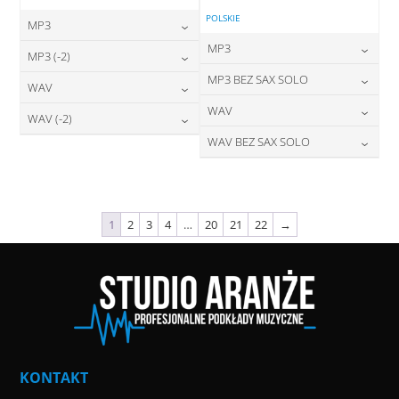
POLSKIE
MP3
MP3
24,00
zł
MP3 (-2)
cena:
24,00
zł
MP3 BEZ SAX SOLO
cena:
24,00
zł
WAV
cena:
DODAJ DO KOSZYKA
24,00
zł
WAV
cena:
28,00
zł
WAV (-2)
DODAJ DO KOSZYKA
cena:
DODAJ DO KOSZYKA
28,00
zł
WAV BEZ SAX SOLO
cena:
28,00
zł
DODAJ DO KOSZYKA
cena:
DODAJ DO KOSZYKA
28,00
zł
cena:
DODAJ DO KOSZYKA
DODAJ DO KOSZYKA
DODAJ DO KOSZYKA
1
2
3
4
…
20
21
22
→
KONTAKT