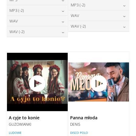
24,00
zł
MP3 (-2)
cena:
24,00
zł
MP3 (-2)
cena:
24,00
zł
WAV
cena:
DODAJ DO KOSZYKA
24,00
zł
WAV
cena:
DODAJ DO KOSZYKA
28,00
zł
WAV (-2)
cena:
DODAJ DO KOSZYKA
28,00
zł
WAV (-2)
cena:
DODAJ DO KOSZYKA
28,00
zł
cena:
DODAJ DO KOSZYKA
28,00
zł
cena:
DODAJ DO KOSZYKA
DODAJ DO KOSZYKA
DODAJ DO KOSZYKA
A cyje to konie
Panna młoda
GUZOWIANKI
DENIS
LUDOWE
DISCO POLO