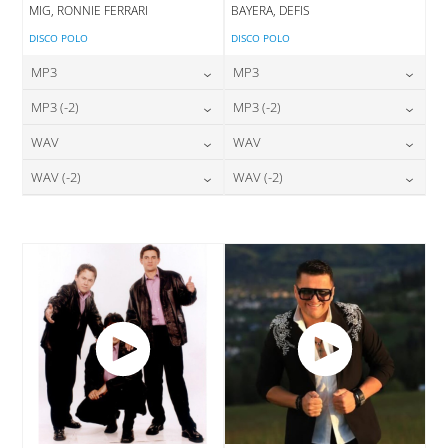
MIG, RONNIE FERRARI
BAYERA, DEFIS
DISCO POLO
DISCO POLO
MP3
MP3
24,00
zł
24,00
zł
MP3 (-2)
MP3 (-2)
cena:
cena:
24,00
zł
24,00
zł
WAV
WAV
cena:
cena:
DODAJ DO KOSZYKA
DODAJ DO KOSZYKA
28,00
zł
28,00
zł
WAV (-2)
WAV (-2)
cena:
cena:
DODAJ DO KOSZYKA
DODAJ DO KOSZYKA
28,00
zł
28,00
zł
cena:
cena:
DODAJ DO KOSZYKA
DODAJ DO KOSZYKA
DODAJ DO KOSZYKA
DODAJ DO KOSZYKA