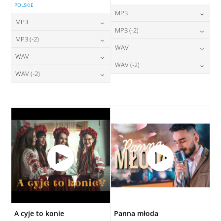
POLSKIE
MP3
MP3
24,00
zł
MP3 (-2)
cena:
24,00
zł
MP3 (-2)
cena:
24,00
zł
WAV
cena:
DODAJ DO KOSZYKA
24,00
zł
WAV
cena:
DODAJ DO KOSZYKA
28,00
zł
WAV (-2)
cena:
DODAJ DO KOSZYKA
28,00
zł
WAV (-2)
cena:
DODAJ DO KOSZYKA
28,00
zł
cena:
DODAJ DO KOSZYKA
28,00
zł
cena:
DODAJ DO KOSZYKA
DODAJ DO KOSZYKA
DODAJ DO KOSZYKA
A cyje to konie
Panna młoda