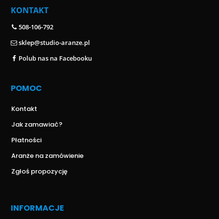
KONTAKT
508-106-792
sklep@studio-aranze.pl
Polub nas na Facebooku
POMOC
Kontakt
Jak zamawiać?
Płatności
Aranże na zamówienie
Zgłoś propozycję
INFORMACJE