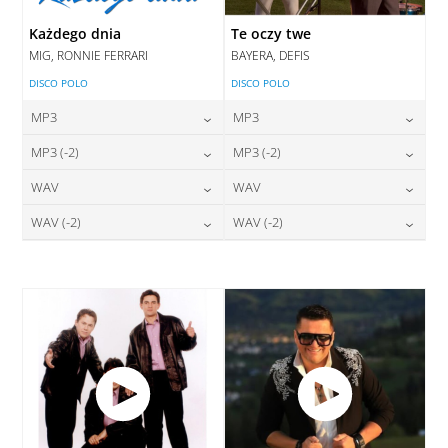
Każdego dnia
Te oczy twe
MIG, RONNIE FERRARI
BAYERA, DEFIS
DISCO POLO
DISCO POLO
MP3
MP3
24,00
zł
24,00
zł
MP3 (-2)
MP3 (-2)
cena:
cena:
24,00
zł
24,00
zł
WAV
WAV
cena:
cena:
DODAJ DO KOSZYKA
DODAJ DO KOSZYKA
28,00
zł
28,00
zł
WAV (-2)
WAV (-2)
cena:
cena:
DODAJ DO KOSZYKA
DODAJ DO KOSZYKA
28,00
zł
28,00
zł
cena:
cena:
DODAJ DO KOSZYKA
DODAJ DO KOSZYKA
DODAJ DO KOSZYKA
DODAJ DO KOSZYKA