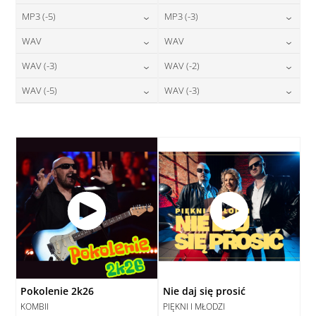
24,00
zł
24,00
zł
MP3 (-5)
MP3 (-3)
cena:
cena:
DODAJ DO KOSZYKA
DODAJ DO KOSZYKA
24,00
zł
24,00
zł
WAV
WAV
cena:
cena:
DODAJ DO KOSZYKA
DODAJ DO KOSZYKA
28,00
zł
28,00
zł
WAV (-3)
WAV (-2)
cena:
cena:
DODAJ DO KOSZYKA
DODAJ DO KOSZYKA
28,00
zł
28,00
zł
WAV (-5)
WAV (-3)
cena:
cena:
DODAJ DO KOSZYKA
DODAJ DO KOSZYKA
28,00
zł
28,00
zł
cena:
cena:
DODAJ DO KOSZYKA
DODAJ DO KOSZYKA
DODAJ DO KOSZYKA
DODAJ DO KOSZYKA
Pokolenie 2k26
Nie daj się prosić
KOMBII
PIĘKNI I MŁODZI