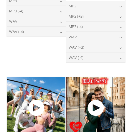
MP3
MP3
24,00
zł
MP3 (-4)
cena:
24,00
zł
MP3 (+3)
cena:
24,00
zł
WAV
cena:
DODAJ DO KOSZYKA
24,00
zł
MP3 (-4)
cena:
DODAJ DO KOSZYKA
28,00
zł
WAV (-4)
cena:
DODAJ DO KOSZYKA
24,00
zł
WAV
cena:
DODAJ DO KOSZYKA
28,00
zł
cena:
DODAJ DO KOSZYKA
28,00
zł
WAV (+3)
cena:
DODAJ DO KOSZYKA
DODAJ DO KOSZYKA
28,00
zł
WAV (-4)
cena:
DODAJ DO KOSZYKA
28,00
zł
cena:
DODAJ DO KOSZYKA
DODAJ DO KOSZYKA