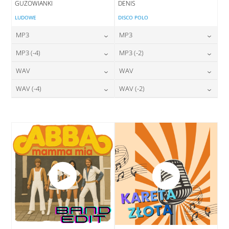
GUZOWIANKI
DENIS
LUDOWE
DISCO POLO
MP3
MP3
24,00
zł
24,00
zł
MP3 (-4)
MP3 (-2)
cena:
cena:
24,00
zł
24,00
zł
WAV
WAV
cena:
cena:
DODAJ DO KOSZYKA
DODAJ DO KOSZYKA
28,00
zł
28,00
zł
WAV (-4)
WAV (-2)
cena:
cena:
DODAJ DO KOSZYKA
DODAJ DO KOSZYKA
28,00
zł
28,00
zł
cena:
cena:
DODAJ DO KOSZYKA
DODAJ DO KOSZYKA
DODAJ DO KOSZYKA
DODAJ DO KOSZYKA