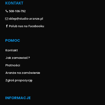
KONTAKT
508-106-792
sklep@studio-aranze.pl
Polub nas na Facebooku
POMOC
Kontakt
Jak zamawiać?
Płatności
Aranże na zamówienie
Zgłoś propozycję
INFORMACJE