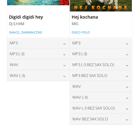
Digidi digidi hey
Hej kochana
DJ.ILHAM
MIG
,
DANCE
ZAGRANICZNE
DISCO POLO
MP3
MP3
24,00
zł
24,00
zł
MP3 (-3)
MP3 (-3)
cena:
cena:
24,00
zł
24,00
zł
WAV
MP3 (-3 BEZ SAX SOLO)
cena:
cena:
DODAJ DO KOSZYKA
DODAJ DO KOSZYKA
28,00
zł
24,00
zł
WAV (-3)
MP3 BEZ SAX SOLO
cena:
cena:
DODAJ DO KOSZYKA
DODAJ DO KOSZYKA
28,00
zł
24,00
zł
WAV
cena:
cena:
DODAJ DO KOSZYKA
DODAJ DO KOSZYKA
28,00
zł
WAV (-3)
cena:
DODAJ DO KOSZYKA
DODAJ DO KOSZYKA
28,00
zł
WAV (-3 BEZ SAX SOLO)
cena:
DODAJ DO KOSZYKA
28,00
zł
WAV BEZ SAX SOLO
cena:
DODAJ DO KOSZYKA
28,00
zł
cena:
DODAJ DO KOSZYKA