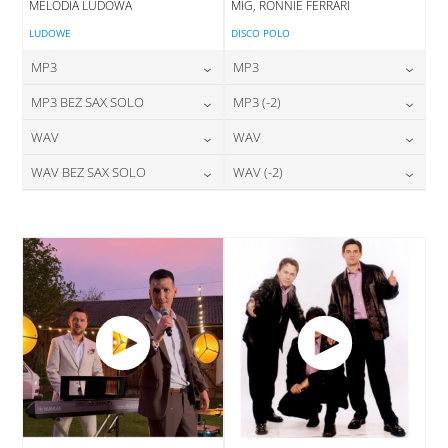
MELODIA LUDOWA
MIG, RONNIE FERRARI
LUDOWE
DISCO POLO
MP3
MP3
24,00
zł
24,00
zł
MP3 BEZ SAX SOLO
MP3 (-2)
cena:
cena:
24,00
zł
24,00
zł
WAV
WAV
cena:
cena:
DODAJ DO KOSZYKA
DODAJ DO KOSZYKA
28,00
zł
28,00
zł
WAV BEZ SAX SOLO
WAV (-2)
cena:
cena:
DODAJ DO KOSZYKA
DODAJ DO KOSZYKA
28,00
zł
28,00
zł
cena:
cena:
DODAJ DO KOSZYKA
DODAJ DO KOSZYKA
DODAJ DO KOSZYKA
DODAJ DO KOSZYKA