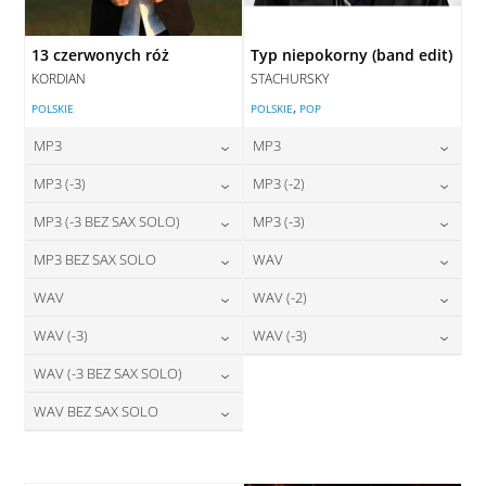
13 czerwonych róż
Typ niepokorny (band edit)
KORDIAN
STACHURSKY
,
POLSKIE
POLSKIE
POP
MP3
MP3
24,00
zł
24,00
zł
MP3 (-3)
MP3 (-2)
cena:
cena:
24,00
zł
24,00
zł
MP3 (-3 BEZ SAX SOLO)
MP3 (-3)
cena:
cena:
DODAJ DO KOSZYKA
DODAJ DO KOSZYKA
24,00
zł
24,00
zł
MP3 BEZ SAX SOLO
WAV
cena:
cena:
DODAJ DO KOSZYKA
DODAJ DO KOSZYKA
24,00
zł
28,00
zł
WAV
WAV (-2)
cena:
cena:
DODAJ DO KOSZYKA
DODAJ DO KOSZYKA
28,00
zł
28,00
zł
WAV (-3)
WAV (-3)
cena:
cena:
DODAJ DO KOSZYKA
DODAJ DO KOSZYKA
28,00
zł
28,00
zł
WAV (-3 BEZ SAX SOLO)
cena:
cena:
DODAJ DO KOSZYKA
DODAJ DO KOSZYKA
28,00
zł
WAV BEZ SAX SOLO
cena:
DODAJ DO KOSZYKA
DODAJ DO KOSZYKA
28,00
zł
cena:
DODAJ DO KOSZYKA