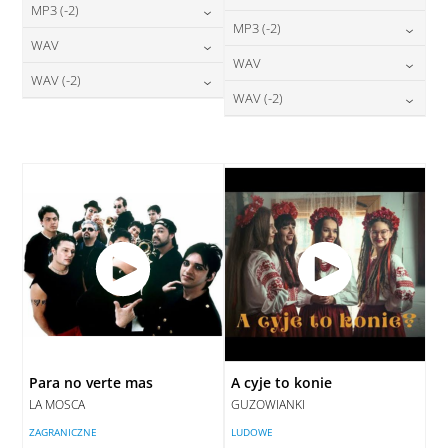
24,00
zł
MP3 (-2)
cena:
24,00
zł
MP3 (-2)
cena:
24,00
zł
WAV
cena:
DODAJ DO KOSZYKA
24,00
zł
WAV
cena:
DODAJ DO KOSZYKA
28,00
zł
WAV (-2)
cena:
DODAJ DO KOSZYKA
28,00
zł
WAV (-2)
cena:
DODAJ DO KOSZYKA
28,00
zł
cena:
DODAJ DO KOSZYKA
28,00
zł
cena:
DODAJ DO KOSZYKA
DODAJ DO KOSZYKA
DODAJ DO KOSZYKA
Para no verte mas
A cyje to konie
LA MOSCA
GUZOWIANKI
ZAGRANICZNE
LUDOWE