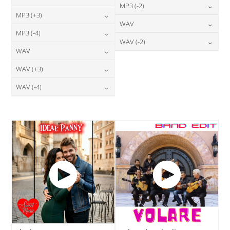
24,00
zł
MP3 (-2)
cena:
24,00
zł
MP3 (+3)
cena:
24,00
zł
WAV
cena:
DODAJ DO KOSZYKA
24,00
zł
MP3 (-4)
cena:
DODAJ DO KOSZYKA
28,00
zł
WAV (-2)
cena:
DODAJ DO KOSZYKA
24,00
zł
WAV
cena:
DODAJ DO KOSZYKA
28,00
zł
cena:
DODAJ DO KOSZYKA
28,00
zł
WAV (+3)
cena:
DODAJ DO KOSZYKA
DODAJ DO KOSZYKA
28,00
zł
WAV (-4)
cena:
DODAJ DO KOSZYKA
28,00
zł
cena:
DODAJ DO KOSZYKA
DODAJ DO KOSZYKA