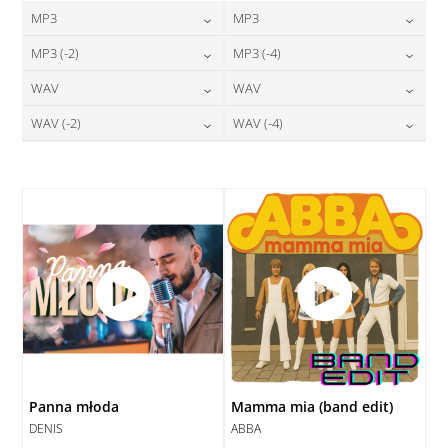
MP3
MP3
24,00
zł
24,00
zł
MP3 (-2)
MP3 (-4)
cena:
cena:
24,00
zł
24,00
zł
WAV
WAV
cena:
cena:
DODAJ DO KOSZYKA
DODAJ DO KOSZYKA
28,00
zł
28,00
zł
WAV (-2)
WAV (-4)
cena:
cena:
DODAJ DO KOSZYKA
DODAJ DO KOSZYKA
28,00
zł
28,00
zł
cena:
cena:
DODAJ DO KOSZYKA
DODAJ DO KOSZYKA
DODAJ DO KOSZYKA
DODAJ DO KOSZYKA
Panna młoda
Mamma mia (band edit)
DENIS
ABBA