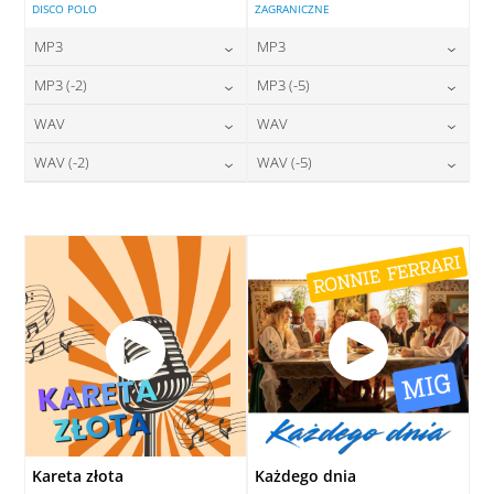
DISCO POLO
ZAGRANICZNE
MP3
MP3
24,00
zł
24,00
zł
MP3 (-2)
MP3 (-5)
cena:
cena:
24,00
zł
24,00
zł
WAV
WAV
cena:
cena:
DODAJ DO KOSZYKA
DODAJ DO KOSZYKA
28,00
zł
28,00
zł
WAV (-2)
WAV (-5)
cena:
cena:
DODAJ DO KOSZYKA
DODAJ DO KOSZYKA
28,00
zł
28,00
zł
cena:
cena:
DODAJ DO KOSZYKA
DODAJ DO KOSZYKA
DODAJ DO KOSZYKA
DODAJ DO KOSZYKA
Kareta złota
Każdego dnia