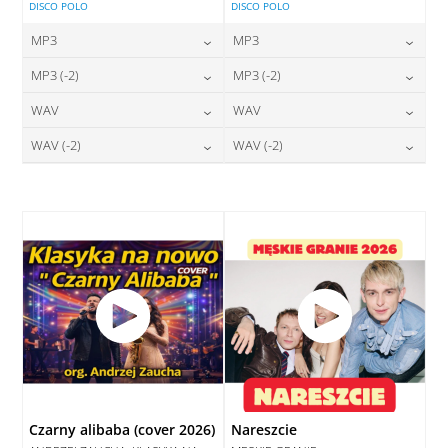
DISCO POLO
DISCO POLO
MP3
MP3
24,00
zł
24,00
zł
MP3 (-2)
MP3 (-2)
cena:
cena:
24,00
zł
24,00
zł
WAV
WAV
cena:
cena:
DODAJ DO KOSZYKA
DODAJ DO KOSZYKA
28,00
zł
28,00
zł
WAV (-2)
WAV (-2)
cena:
cena:
DODAJ DO KOSZYKA
DODAJ DO KOSZYKA
28,00
zł
28,00
zł
cena:
cena:
DODAJ DO KOSZYKA
DODAJ DO KOSZYKA
DODAJ DO KOSZYKA
DODAJ DO KOSZYKA
Czarny alibaba (cover 2026)
Nareszcie