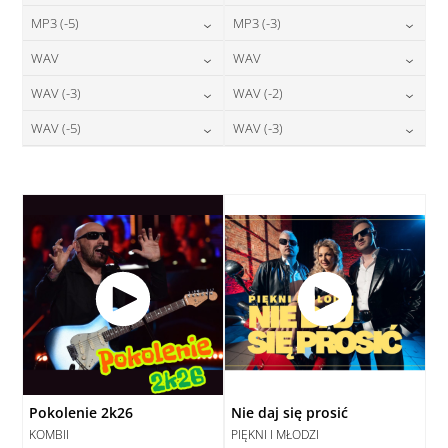
24,00
zł
24,00
zł
MP3 (-5)
MP3 (-3)
cena:
cena:
DODAJ DO KOSZYKA
DODAJ DO KOSZYKA
24,00
zł
24,00
zł
WAV
WAV
cena:
cena:
DODAJ DO KOSZYKA
DODAJ DO KOSZYKA
28,00
zł
28,00
zł
WAV (-3)
WAV (-2)
cena:
cena:
DODAJ DO KOSZYKA
DODAJ DO KOSZYKA
28,00
zł
28,00
zł
WAV (-5)
WAV (-3)
cena:
cena:
DODAJ DO KOSZYKA
DODAJ DO KOSZYKA
28,00
zł
28,00
zł
cena:
cena:
DODAJ DO KOSZYKA
DODAJ DO KOSZYKA
DODAJ DO KOSZYKA
DODAJ DO KOSZYKA
Pokolenie 2k26
Nie daj się prosić
KOMBII
PIĘKNI I MŁODZI