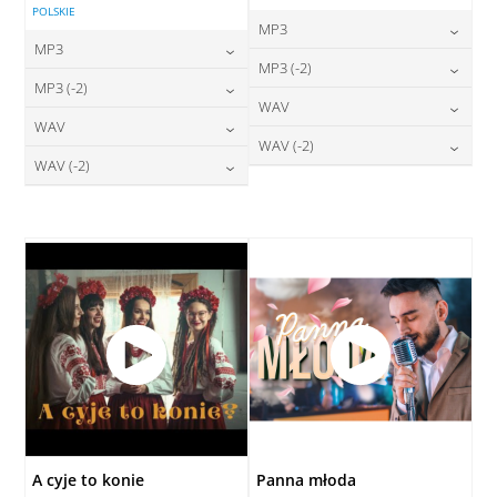
POLSKIE
MP3
MP3
24,00
zł
MP3 (-2)
cena:
24,00
zł
MP3 (-2)
cena:
24,00
zł
WAV
cena:
DODAJ DO KOSZYKA
24,00
zł
WAV
cena:
DODAJ DO KOSZYKA
28,00
zł
WAV (-2)
cena:
DODAJ DO KOSZYKA
28,00
zł
WAV (-2)
cena:
DODAJ DO KOSZYKA
28,00
zł
cena:
DODAJ DO KOSZYKA
28,00
zł
cena:
DODAJ DO KOSZYKA
DODAJ DO KOSZYKA
DODAJ DO KOSZYKA
A cyje to konie
Panna młoda