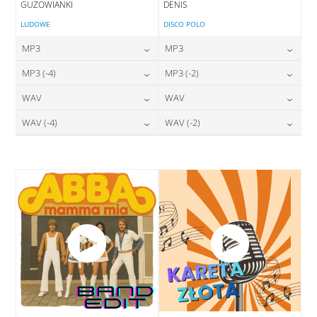
GUZOWIANKI
DENIS
LUDOWE
DISCO POLO
MP3
MP3
24,00
zł
24,00
zł
MP3 (-4)
MP3 (-2)
cena:
cena:
24,00
zł
24,00
zł
WAV
WAV
cena:
cena:
DODAJ DO KOSZYKA
DODAJ DO KOSZYKA
28,00
zł
28,00
zł
WAV (-4)
WAV (-2)
cena:
cena:
DODAJ DO KOSZYKA
DODAJ DO KOSZYKA
28,00
zł
28,00
zł
cena:
cena:
DODAJ DO KOSZYKA
DODAJ DO KOSZYKA
DODAJ DO KOSZYKA
DODAJ DO KOSZYKA