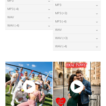
MP3
MP3
24,00
zł
MP3 (-4)
cena:
24,00
zł
MP3 (+3)
cena:
24,00
zł
WAV
cena:
DODAJ DO KOSZYKA
24,00
zł
MP3 (-4)
cena:
DODAJ DO KOSZYKA
28,00
zł
WAV (-4)
cena:
DODAJ DO KOSZYKA
24,00
zł
WAV
cena:
DODAJ DO KOSZYKA
28,00
zł
cena:
DODAJ DO KOSZYKA
28,00
zł
WAV (+3)
cena:
DODAJ DO KOSZYKA
DODAJ DO KOSZYKA
28,00
zł
WAV (-4)
cena:
DODAJ DO KOSZYKA
28,00
zł
cena:
DODAJ DO KOSZYKA
DODAJ DO KOSZYKA