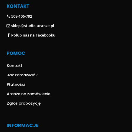
KONTAKT
508-106-792
sklep@studio-aranze.pl
Polub nas na Facebooku
POMOC
Kontakt
Jak zamawiać?
Płatności
Aranże na zamówienie
Zgłoś propozycję
INFORMACJE