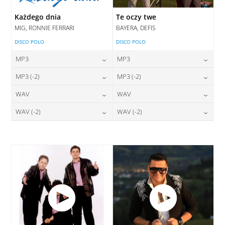
Każdego dnia
Te oczy twe
MIG, RONNIE FERRARI
BAYERA, DEFIS
DISCO POLO
DISCO POLO
MP3
MP3
24,00
zł
24,00
zł
MP3 (-2)
MP3 (-2)
cena:
cena:
24,00
zł
24,00
zł
WAV
WAV
cena:
cena:
DODAJ DO KOSZYKA
DODAJ DO KOSZYKA
28,00
zł
28,00
zł
WAV (-2)
WAV (-2)
cena:
cena:
DODAJ DO KOSZYKA
DODAJ DO KOSZYKA
28,00
zł
28,00
zł
cena:
cena:
DODAJ DO KOSZYKA
DODAJ DO KOSZYKA
DODAJ DO KOSZYKA
DODAJ DO KOSZYKA