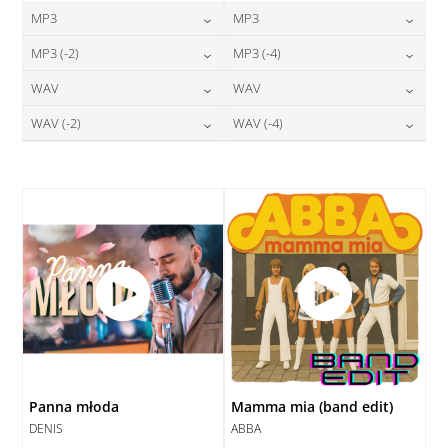
MP3
MP3
24,00
zł
24,00
zł
MP3 (-2)
MP3 (-4)
cena:
cena:
24,00
zł
24,00
zł
WAV
WAV
cena:
cena:
DODAJ DO KOSZYKA
DODAJ DO KOSZYKA
28,00
zł
28,00
zł
WAV (-2)
WAV (-4)
cena:
cena:
DODAJ DO KOSZYKA
DODAJ DO KOSZYKA
28,00
zł
28,00
zł
cena:
cena:
DODAJ DO KOSZYKA
DODAJ DO KOSZYKA
DODAJ DO KOSZYKA
DODAJ DO KOSZYKA
Panna młoda
Mamma mia (band edit)
DENIS
ABBA