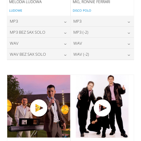
MELODIA LUDOWA
MIG, RONNIE FERRARI
LUDOWE
DISCO POLO
MP3
MP3
24,00
zł
24,00
zł
MP3 BEZ SAX SOLO
MP3 (-2)
cena:
cena:
24,00
zł
24,00
zł
WAV
WAV
cena:
cena:
DODAJ DO KOSZYKA
DODAJ DO KOSZYKA
28,00
zł
28,00
zł
WAV BEZ SAX SOLO
WAV (-2)
cena:
cena:
DODAJ DO KOSZYKA
DODAJ DO KOSZYKA
28,00
zł
28,00
zł
cena:
cena:
DODAJ DO KOSZYKA
DODAJ DO KOSZYKA
DODAJ DO KOSZYKA
DODAJ DO KOSZYKA