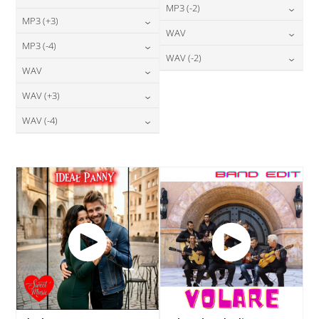
24,00
zł
MP3 (-2)
cena:
24,00
zł
MP3 (+3)
cena:
24,00
zł
WAV
cena:
DODAJ DO KOSZYKA
24,00
zł
MP3 (-4)
cena:
DODAJ DO KOSZYKA
28,00
zł
WAV (-2)
cena:
DODAJ DO KOSZYKA
24,00
zł
WAV
cena:
DODAJ DO KOSZYKA
28,00
zł
cena:
DODAJ DO KOSZYKA
28,00
zł
WAV (+3)
cena:
DODAJ DO KOSZYKA
DODAJ DO KOSZYKA
28,00
zł
WAV (-4)
cena:
DODAJ DO KOSZYKA
28,00
zł
cena:
DODAJ DO KOSZYKA
DODAJ DO KOSZYKA