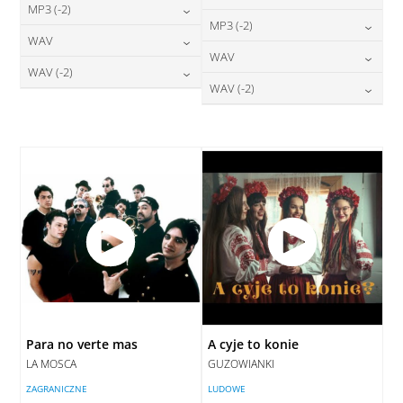
24,00
zł
MP3 (-2)
cena:
24,00
zł
MP3 (-2)
cena:
24,00
zł
WAV
cena:
DODAJ DO KOSZYKA
24,00
zł
WAV
cena:
DODAJ DO KOSZYKA
28,00
zł
WAV (-2)
cena:
DODAJ DO KOSZYKA
28,00
zł
WAV (-2)
cena:
DODAJ DO KOSZYKA
28,00
zł
cena:
DODAJ DO KOSZYKA
28,00
zł
cena:
DODAJ DO KOSZYKA
DODAJ DO KOSZYKA
DODAJ DO KOSZYKA
Para no verte mas
A cyje to konie
LA MOSCA
GUZOWIANKI
ZAGRANICZNE
LUDOWE