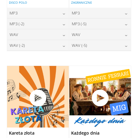
DISCO POLO
ZAGRANICZNE
MP3
MP3
24,00
zł
24,00
zł
MP3 (-2)
MP3 (-5)
cena:
cena:
24,00
zł
24,00
zł
WAV
WAV
cena:
cena:
DODAJ DO KOSZYKA
DODAJ DO KOSZYKA
28,00
zł
28,00
zł
WAV (-2)
WAV (-5)
cena:
cena:
DODAJ DO KOSZYKA
DODAJ DO KOSZYKA
28,00
zł
28,00
zł
cena:
cena:
DODAJ DO KOSZYKA
DODAJ DO KOSZYKA
DODAJ DO KOSZYKA
DODAJ DO KOSZYKA
Kareta złota
Każdego dnia