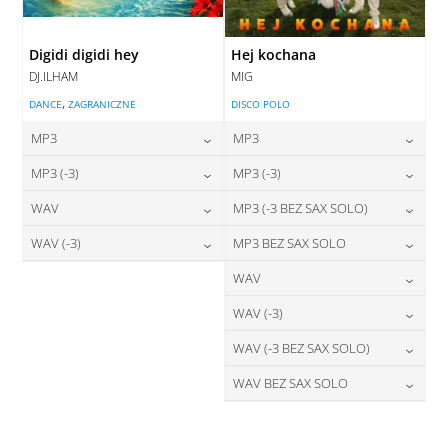
Digidi digidi hey
Hej kochana
DJ.ILHAM
MIG
,
DANCE
ZAGRANICZNE
DISCO POLO
MP3
MP3
24,00
zł
24,00
zł
MP3 (-3)
MP3 (-3)
cena:
cena:
24,00
zł
24,00
zł
WAV
MP3 (-3 BEZ SAX SOLO)
cena:
cena:
DODAJ DO KOSZYKA
DODAJ DO KOSZYKA
28,00
zł
24,00
zł
WAV (-3)
MP3 BEZ SAX SOLO
cena:
cena:
DODAJ DO KOSZYKA
DODAJ DO KOSZYKA
28,00
zł
24,00
zł
WAV
cena:
cena:
DODAJ DO KOSZYKA
DODAJ DO KOSZYKA
28,00
zł
WAV (-3)
cena:
DODAJ DO KOSZYKA
DODAJ DO KOSZYKA
28,00
zł
WAV (-3 BEZ SAX SOLO)
cena:
DODAJ DO KOSZYKA
28,00
zł
WAV BEZ SAX SOLO
cena:
DODAJ DO KOSZYKA
28,00
zł
cena:
DODAJ DO KOSZYKA