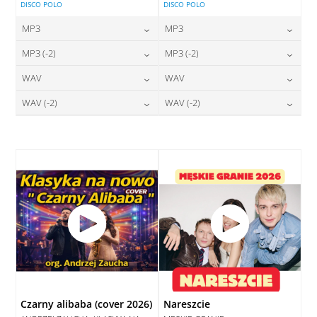
DISCO POLO
DISCO POLO
MP3
MP3
24,00
zł
24,00
zł
MP3 (-2)
MP3 (-2)
cena:
cena:
24,00
zł
24,00
zł
WAV
WAV
cena:
cena:
DODAJ DO KOSZYKA
DODAJ DO KOSZYKA
28,00
zł
28,00
zł
WAV (-2)
WAV (-2)
cena:
cena:
DODAJ DO KOSZYKA
DODAJ DO KOSZYKA
28,00
zł
28,00
zł
cena:
cena:
DODAJ DO KOSZYKA
DODAJ DO KOSZYKA
DODAJ DO KOSZYKA
DODAJ DO KOSZYKA
Czarny alibaba (cover 2026)
Nareszcie