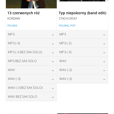
13 czerwonych róż
Typ niepokorny (band edit)
KORDIAN
STACHURSKY
,
POLSKIE
POLSKIE
POP
MP3
MP3
24,00
zł
24,00
zł
MP3 (-3)
MP3 (-2)
cena:
cena:
24,00
zł
24,00
zł
MP3 (-3 BEZ SAX SOLO)
MP3 (-3)
cena:
cena:
DODAJ DO KOSZYKA
DODAJ DO KOSZYKA
24,00
zł
24,00
zł
MP3 BEZ SAX SOLO
WAV
cena:
cena:
DODAJ DO KOSZYKA
DODAJ DO KOSZYKA
24,00
zł
28,00
zł
WAV
WAV (-2)
cena:
cena:
DODAJ DO KOSZYKA
DODAJ DO KOSZYKA
28,00
zł
28,00
zł
WAV (-3)
WAV (-3)
cena:
cena:
DODAJ DO KOSZYKA
DODAJ DO KOSZYKA
28,00
zł
28,00
zł
WAV (-3 BEZ SAX SOLO)
cena:
cena:
DODAJ DO KOSZYKA
DODAJ DO KOSZYKA
28,00
zł
WAV BEZ SAX SOLO
cena:
DODAJ DO KOSZYKA
DODAJ DO KOSZYKA
28,00
zł
cena:
DODAJ DO KOSZYKA