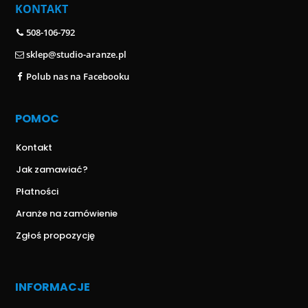
KONTAKT
508-106-792
sklep@studio-aranze.pl
Polub nas na Facebooku
POMOC
Kontakt
Jak zamawiać?
Płatności
Aranże na zamówienie
Zgłoś propozycję
INFORMACJE