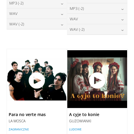
24,00
zł
MP3 (-2)
cena:
24,00
zł
MP3 (-2)
cena:
24,00
zł
WAV
cena:
DODAJ DO KOSZYKA
24,00
zł
WAV
cena:
DODAJ DO KOSZYKA
28,00
zł
WAV (-2)
cena:
DODAJ DO KOSZYKA
28,00
zł
WAV (-2)
cena:
DODAJ DO KOSZYKA
28,00
zł
cena:
DODAJ DO KOSZYKA
28,00
zł
cena:
DODAJ DO KOSZYKA
DODAJ DO KOSZYKA
DODAJ DO KOSZYKA
Para no verte mas
A cyje to konie
LA MOSCA
GUZOWIANKI
ZAGRANICZNE
LUDOWE