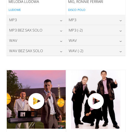
MELODIA LUDOWA
MIG, RONNIE FERRARI
LUDOWE
DISCO POLO
MP3
MP3
24,00
zł
24,00
zł
MP3 BEZ SAX SOLO
MP3 (-2)
cena:
cena:
24,00
zł
24,00
zł
WAV
WAV
cena:
cena:
DODAJ DO KOSZYKA
DODAJ DO KOSZYKA
28,00
zł
28,00
zł
WAV BEZ SAX SOLO
WAV (-2)
cena:
cena:
DODAJ DO KOSZYKA
DODAJ DO KOSZYKA
28,00
zł
28,00
zł
cena:
cena:
DODAJ DO KOSZYKA
DODAJ DO KOSZYKA
DODAJ DO KOSZYKA
DODAJ DO KOSZYKA