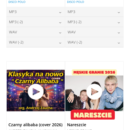
DISCO POLO
DISCO POLO
MP3
MP3
24,00
zł
24,00
zł
MP3 (-2)
MP3 (-2)
cena:
cena:
24,00
zł
24,00
zł
WAV
WAV
cena:
cena:
DODAJ DO KOSZYKA
DODAJ DO KOSZYKA
28,00
zł
28,00
zł
WAV (-2)
WAV (-2)
cena:
cena:
DODAJ DO KOSZYKA
DODAJ DO KOSZYKA
28,00
zł
28,00
zł
cena:
cena:
DODAJ DO KOSZYKA
DODAJ DO KOSZYKA
DODAJ DO KOSZYKA
DODAJ DO KOSZYKA
Czarny alibaba (cover 2026)
Nareszcie