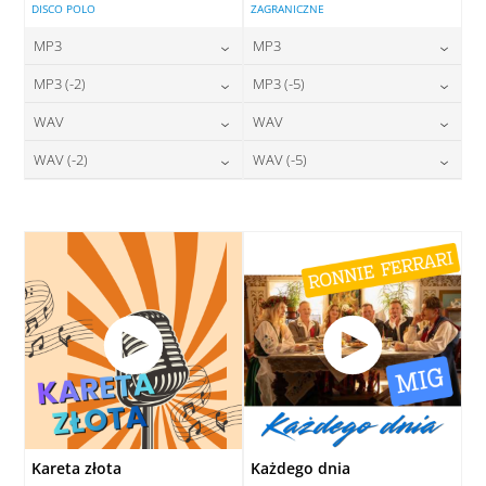
DISCO POLO
ZAGRANICZNE
MP3
MP3
24,00
zł
24,00
zł
MP3 (-2)
MP3 (-5)
cena:
cena:
24,00
zł
24,00
zł
WAV
WAV
cena:
cena:
DODAJ DO KOSZYKA
DODAJ DO KOSZYKA
28,00
zł
28,00
zł
WAV (-2)
WAV (-5)
cena:
cena:
DODAJ DO KOSZYKA
DODAJ DO KOSZYKA
28,00
zł
28,00
zł
cena:
cena:
DODAJ DO KOSZYKA
DODAJ DO KOSZYKA
DODAJ DO KOSZYKA
DODAJ DO KOSZYKA
Kareta złota
Każdego dnia