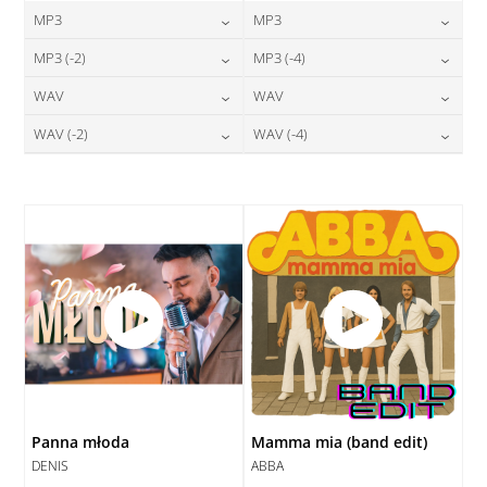
MP3
MP3
24,00
zł
24,00
zł
MP3 (-2)
MP3 (-4)
cena:
cena:
24,00
zł
24,00
zł
WAV
WAV
cena:
cena:
DODAJ DO KOSZYKA
DODAJ DO KOSZYKA
28,00
zł
28,00
zł
WAV (-2)
WAV (-4)
cena:
cena:
DODAJ DO KOSZYKA
DODAJ DO KOSZYKA
28,00
zł
28,00
zł
cena:
cena:
DODAJ DO KOSZYKA
DODAJ DO KOSZYKA
DODAJ DO KOSZYKA
DODAJ DO KOSZYKA
Panna młoda
Mamma mia (band edit)
DENIS
ABBA