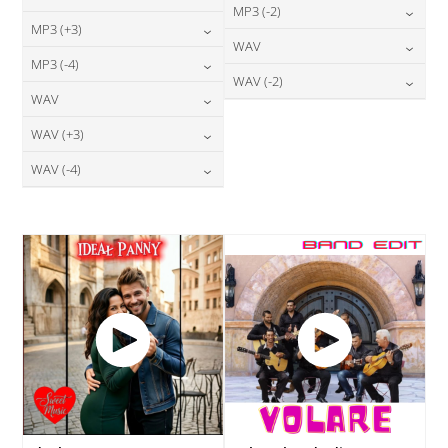
24,00
zł
MP3 (-2)
cena:
24,00
zł
MP3 (+3)
cena:
24,00
zł
WAV
cena:
DODAJ DO KOSZYKA
24,00
zł
MP3 (-4)
cena:
DODAJ DO KOSZYKA
28,00
zł
WAV (-2)
cena:
DODAJ DO KOSZYKA
24,00
zł
WAV
cena:
DODAJ DO KOSZYKA
28,00
zł
cena:
DODAJ DO KOSZYKA
28,00
zł
WAV (+3)
cena:
DODAJ DO KOSZYKA
DODAJ DO KOSZYKA
28,00
zł
WAV (-4)
cena:
DODAJ DO KOSZYKA
28,00
zł
cena:
DODAJ DO KOSZYKA
DODAJ DO KOSZYKA