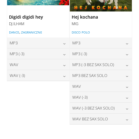
Digidi digidi hey
Hej kochana
DJ.ILHAM
MIG
,
DANCE
ZAGRANICZNE
DISCO POLO
MP3
MP3
24,00
zł
24,00
zł
MP3 (-3)
MP3 (-3)
cena:
cena:
24,00
zł
24,00
zł
WAV
MP3 (-3 BEZ SAX SOLO)
cena:
cena:
DODAJ DO KOSZYKA
DODAJ DO KOSZYKA
28,00
zł
24,00
zł
WAV (-3)
MP3 BEZ SAX SOLO
cena:
cena:
DODAJ DO KOSZYKA
DODAJ DO KOSZYKA
28,00
zł
24,00
zł
WAV
cena:
cena:
DODAJ DO KOSZYKA
DODAJ DO KOSZYKA
28,00
zł
WAV (-3)
cena:
DODAJ DO KOSZYKA
DODAJ DO KOSZYKA
28,00
zł
WAV (-3 BEZ SAX SOLO)
cena:
DODAJ DO KOSZYKA
28,00
zł
WAV BEZ SAX SOLO
cena:
DODAJ DO KOSZYKA
28,00
zł
cena:
DODAJ DO KOSZYKA