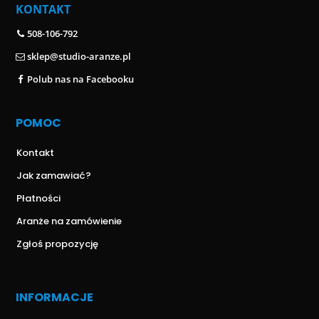
KONTAKT
508-106-792
sklep@studio-aranze.pl
Polub nas na Facebooku
POMOC
Kontakt
Jak zamawiać?
Płatności
Aranże na zamówienie
Zgłoś propozycję
INFORMACJE