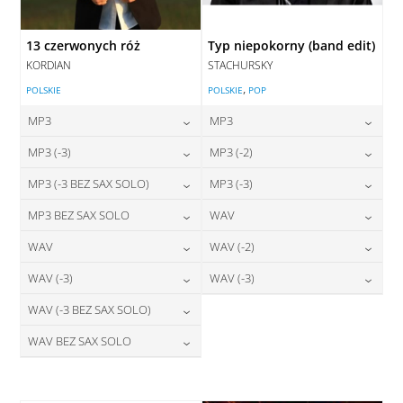
13 czerwonych róż
Typ niepokorny (band edit)
KORDIAN
STACHURSKY
,
POLSKIE
POLSKIE
POP
MP3
MP3
24,00
zł
24,00
zł
MP3 (-3)
MP3 (-2)
cena:
cena:
24,00
zł
24,00
zł
MP3 (-3 BEZ SAX SOLO)
MP3 (-3)
cena:
cena:
DODAJ DO KOSZYKA
DODAJ DO KOSZYKA
24,00
zł
24,00
zł
MP3 BEZ SAX SOLO
WAV
cena:
cena:
DODAJ DO KOSZYKA
DODAJ DO KOSZYKA
24,00
zł
28,00
zł
WAV
WAV (-2)
cena:
cena:
DODAJ DO KOSZYKA
DODAJ DO KOSZYKA
28,00
zł
28,00
zł
WAV (-3)
WAV (-3)
cena:
cena:
DODAJ DO KOSZYKA
DODAJ DO KOSZYKA
28,00
zł
28,00
zł
WAV (-3 BEZ SAX SOLO)
cena:
cena:
DODAJ DO KOSZYKA
DODAJ DO KOSZYKA
28,00
zł
WAV BEZ SAX SOLO
cena:
DODAJ DO KOSZYKA
DODAJ DO KOSZYKA
28,00
zł
cena:
DODAJ DO KOSZYKA