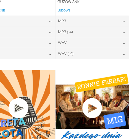
A
GUZOWIANKI
ZNE
LUDOWE
MP3
24,00
zł
24,00
zł
MP3 (-4)
cena:
cena:
24,00
zł
24,00
zł
WAV
cena:
cena:
DODAJ DO KOSZYKA
DODAJ DO KOSZYKA
28,00
zł
28,00
zł
WAV (-4)
cena:
cena:
DODAJ DO KOSZYKA
DODAJ DO KOSZYKA
28,00
zł
28,00
zł
cena:
cena:
DODAJ DO KOSZYKA
DODAJ DO KOSZYKA
DODAJ DO KOSZYKA
DODAJ DO KOSZYKA