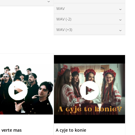
28,00
zł
DODAJ DO KOSZYKA
cena:
DODAJ DO KOSZYKA
24,00
zł
WAV
cena:
28,00
zł
DODAJ DO KOSZYKA
cena:
DODAJ DO KOSZYKA
28,00
zł
WAV (-2)
cena:
DODAJ DO KOSZYKA
DODAJ DO KOSZYKA
28,00
zł
WAV (+3)
cena:
DODAJ DO KOSZYKA
28,00
zł
cena:
DODAJ DO KOSZYKA
DODAJ DO KOSZYKA
 verte mas
A cyje to konie