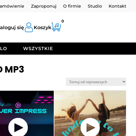
zamówienie
Zaproponuj
O firmie
Studio
Kontakt
0
aloguj się
Koszyk
OLO
WSZYSTKIE
D MP3