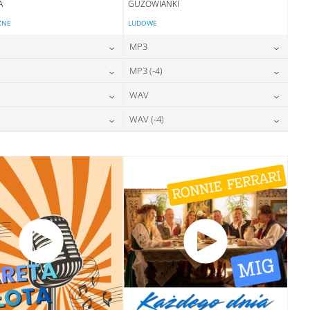
A
GUZOWIANKI
ZNE
LUDOWE
MP3
24,00
zł
24,00
zł
MP3 (-4)
cena:
cena:
24,00
zł
24,00
zł
WAV
cena:
cena:
DODAJ DO KOSZYKA
DODAJ DO KOSZYKA
28,00
zł
28,00
zł
WAV (-4)
cena:
cena:
DODAJ DO KOSZYKA
DODAJ DO KOSZYKA
28,00
zł
28,00
zł
cena:
cena:
DODAJ DO KOSZYKA
DODAJ DO KOSZYKA
DODAJ DO KOSZYKA
DODAJ DO KOSZYKA