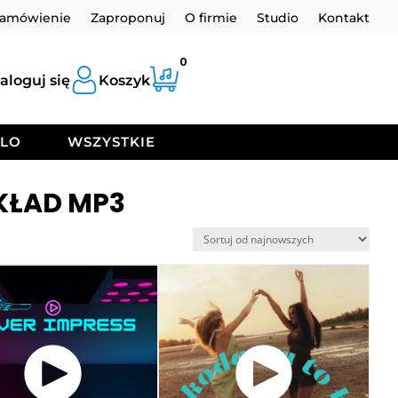
zamówienie
Zaproponuj
O firmie
Studio
Kontakt
0
aloguj się
Koszyk
OLO
WSZYSTKIE
KŁAD MP3