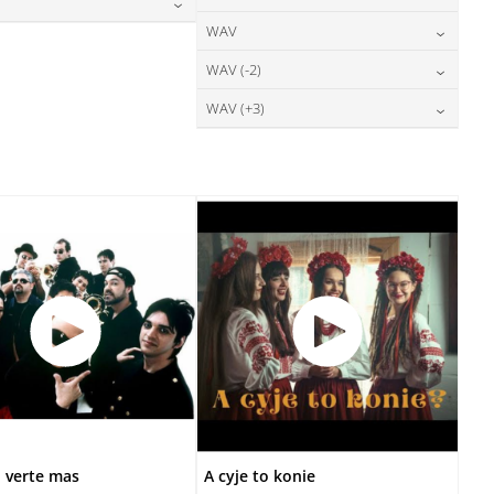
28,00
zł
DODAJ DO KOSZYKA
cena:
DODAJ DO KOSZYKA
24,00
zł
WAV
cena:
28,00
zł
DODAJ DO KOSZYKA
cena:
DODAJ DO KOSZYKA
28,00
zł
WAV (-2)
cena:
DODAJ DO KOSZYKA
DODAJ DO KOSZYKA
28,00
zł
WAV (+3)
cena:
DODAJ DO KOSZYKA
28,00
zł
cena:
DODAJ DO KOSZYKA
DODAJ DO KOSZYKA
 verte mas
A cyje to konie