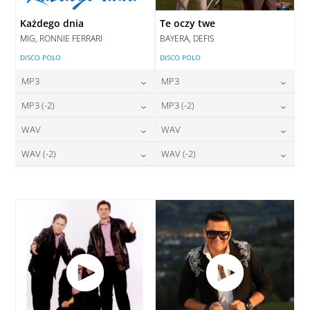
Każdego dnia
Te oczy twe
MIG, RONNIE FERRARI
BAYERA, DEFIS
DISCO POLO
DISCO POLO
MP3
MP3
24,00
zł
24,00
zł
MP3 (-2)
MP3 (-2)
cena:
cena:
24,00
zł
24,00
zł
WAV
WAV
cena:
cena:
DODAJ DO KOSZYKA
DODAJ DO KOSZYKA
28,00
zł
28,00
zł
WAV (-2)
WAV (-2)
cena:
cena:
DODAJ DO KOSZYKA
DODAJ DO KOSZYKA
28,00
zł
28,00
zł
cena:
cena:
DODAJ DO KOSZYKA
DODAJ DO KOSZYKA
DODAJ DO KOSZYKA
DODAJ DO KOSZYKA