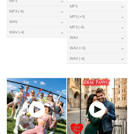
MP3
MP3
24,00
zł
MP3 (-4)
cena:
24,00
zł
MP3 (+3)
cena:
24,00
zł
WAV
cena:
DODAJ DO KOSZYKA
24,00
zł
MP3 (-4)
cena:
DODAJ DO KOSZYKA
28,00
zł
WAV (-4)
cena:
DODAJ DO KOSZYKA
24,00
zł
WAV
cena:
DODAJ DO KOSZYKA
28,00
zł
cena:
DODAJ DO KOSZYKA
28,00
zł
WAV (+3)
cena:
DODAJ DO KOSZYKA
DODAJ DO KOSZYKA
28,00
zł
WAV (-4)
cena:
DODAJ DO KOSZYKA
28,00
zł
cena:
DODAJ DO KOSZYKA
DODAJ DO KOSZYKA