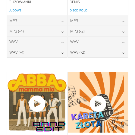
GUZOWIANKI
DENIS
LUDOWE
DISCO POLO
MP3
MP3
24,00
zł
24,00
zł
MP3 (-4)
MP3 (-2)
cena:
cena:
24,00
zł
24,00
zł
WAV
WAV
cena:
cena:
DODAJ DO KOSZYKA
DODAJ DO KOSZYKA
28,00
zł
28,00
zł
WAV (-4)
WAV (-2)
cena:
cena:
DODAJ DO KOSZYKA
DODAJ DO KOSZYKA
28,00
zł
28,00
zł
cena:
cena:
DODAJ DO KOSZYKA
DODAJ DO KOSZYKA
DODAJ DO KOSZYKA
DODAJ DO KOSZYKA