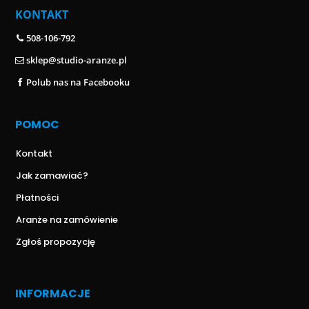
KONTAKT
508-106-792
sklep@studio-aranze.pl
Polub nas na Facebooku
POMOC
Kontakt
Jak zamawiać?
Płatności
Aranże na zamówienie
Zgłoś propozycję
INFORMACJE