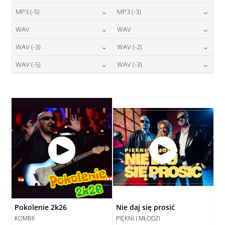
24,00
zł
24,00
zł
MP3 (-5)
MP3 (-3)
cena:
cena:
DODAJ DO KOSZYKA
DODAJ DO KOSZYKA
24,00
zł
24,00
zł
WAV
WAV
cena:
cena:
DODAJ DO KOSZYKA
DODAJ DO KOSZYKA
28,00
zł
28,00
zł
WAV (-3)
WAV (-2)
cena:
cena:
DODAJ DO KOSZYKA
DODAJ DO KOSZYKA
28,00
zł
28,00
zł
WAV (-5)
WAV (-3)
cena:
cena:
DODAJ DO KOSZYKA
DODAJ DO KOSZYKA
28,00
zł
28,00
zł
cena:
cena:
DODAJ DO KOSZYKA
DODAJ DO KOSZYKA
DODAJ DO KOSZYKA
DODAJ DO KOSZYKA
Pokolenie 2k26
Nie daj się prosić
KOMBII
PIĘKNI I MŁODZI