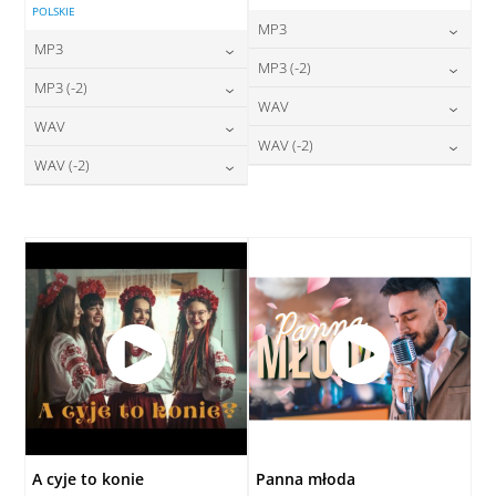
POLSKIE
MP3
MP3
24,00
zł
MP3 (-2)
cena:
24,00
zł
MP3 (-2)
cena:
24,00
zł
WAV
cena:
DODAJ DO KOSZYKA
24,00
zł
WAV
cena:
DODAJ DO KOSZYKA
28,00
zł
WAV (-2)
cena:
DODAJ DO KOSZYKA
28,00
zł
WAV (-2)
cena:
DODAJ DO KOSZYKA
28,00
zł
cena:
DODAJ DO KOSZYKA
28,00
zł
cena:
DODAJ DO KOSZYKA
DODAJ DO KOSZYKA
DODAJ DO KOSZYKA
A cyje to konie
Panna młoda