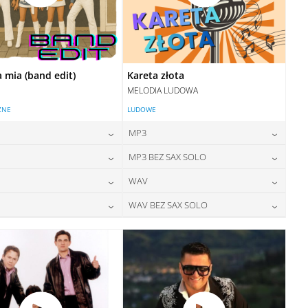
mia (band edit)
Kareta złota
MELODIA LUDOWA
ZNE
LUDOWE
MP3
24,00
zł
24,00
zł
MP3 BEZ SAX SOLO
cena:
cena:
24,00
zł
24,00
zł
WAV
cena:
cena:
DODAJ DO KOSZYKA
DODAJ DO KOSZYKA
28,00
zł
28,00
zł
WAV BEZ SAX SOLO
cena:
cena:
DODAJ DO KOSZYKA
DODAJ DO KOSZYKA
28,00
zł
28,00
zł
cena:
cena:
DODAJ DO KOSZYKA
DODAJ DO KOSZYKA
DODAJ DO KOSZYKA
DODAJ DO KOSZYKA