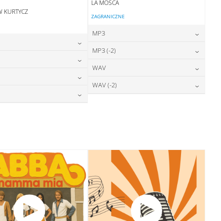
LA MOSCA
W KURTYCZ
ZAGRANICZNE
MP3
24,00
zł
MP3 (-2)
cena:
24,00
zł
cena:
24,00
zł
WAV
cena:
DODAJ DO KOSZYKA
24,00
zł
cena:
DODAJ DO KOSZYKA
28,00
zł
WAV (-2)
cena:
DODAJ DO KOSZYKA
28,00
zł
cena:
DODAJ DO KOSZYKA
28,00
zł
cena:
DODAJ DO KOSZYKA
28,00
zł
cena:
DODAJ DO KOSZYKA
DODAJ DO KOSZYKA
DODAJ DO KOSZYKA