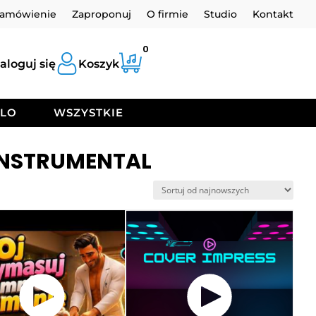
zamówienie
Zaproponuj
O firmie
Studio
Kontakt
0
aloguj się
Koszyk
OLO
WSZYSTKIE
INSTRUMENTAL