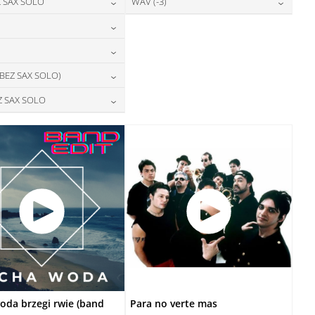
24,00
zł
28,00
zł
 SAX SOLO
WAV (-3)
cena:
cena:
DODAJ DO KOSZYKA
DODAJ DO KOSZYKA
24,00
zł
28,00
zł
cena:
cena:
DODAJ DO KOSZYKA
DODAJ DO KOSZYKA
28,00
zł
cena:
DODAJ DO KOSZYKA
DODAJ DO KOSZYKA
28,00
zł
 BEZ SAX SOLO)
cena:
DODAJ DO KOSZYKA
28,00
zł
Z SAX SOLO
cena:
DODAJ DO KOSZYKA
28,00
zł
cena:
DODAJ DO KOSZYKA
DODAJ DO KOSZYKA
oda brzegi rwie (band
Para no verte mas