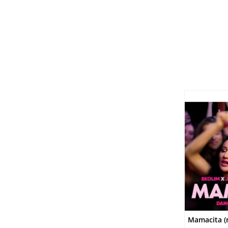
DO
Mamacita (