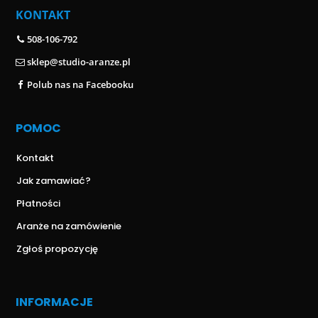
KONTAKT
508-106-792
sklep@studio-aranze.pl
Polub nas na Facebooku
POMOC
Kontakt
Jak zamawiać?
Płatności
Aranże na zamówienie
Zgłoś propozycję
INFORMACJE