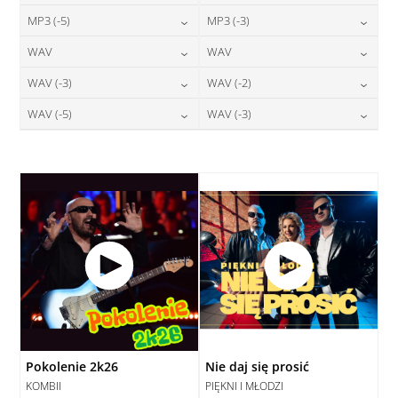
24,00
zł
24,00
zł
MP3 (-5)
MP3 (-3)
cena:
cena:
DODAJ DO KOSZYKA
DODAJ DO KOSZYKA
24,00
zł
24,00
zł
WAV
WAV
cena:
cena:
DODAJ DO KOSZYKA
DODAJ DO KOSZYKA
28,00
zł
28,00
zł
WAV (-3)
WAV (-2)
cena:
cena:
DODAJ DO KOSZYKA
DODAJ DO KOSZYKA
28,00
zł
28,00
zł
WAV (-5)
WAV (-3)
cena:
cena:
DODAJ DO KOSZYKA
DODAJ DO KOSZYKA
28,00
zł
28,00
zł
cena:
cena:
DODAJ DO KOSZYKA
DODAJ DO KOSZYKA
DODAJ DO KOSZYKA
DODAJ DO KOSZYKA
Pokolenie 2k26
Nie daj się prosić
KOMBII
PIĘKNI I MŁODZI