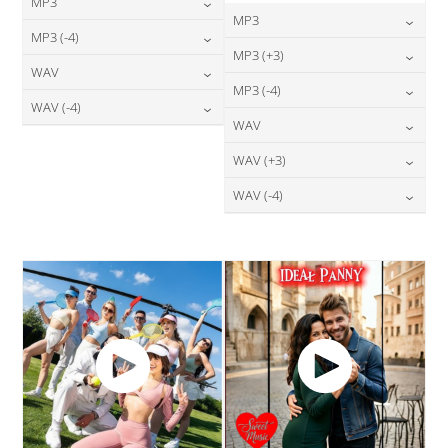
MP3
MP3
24,00
zł
MP3 (-4)
cena:
24,00
zł
MP3 (+3)
cena:
24,00
zł
WAV
cena:
DODAJ DO KOSZYKA
24,00
zł
MP3 (-4)
cena:
DODAJ DO KOSZYKA
28,00
zł
WAV (-4)
cena:
DODAJ DO KOSZYKA
24,00
zł
WAV
cena:
DODAJ DO KOSZYKA
28,00
zł
cena:
DODAJ DO KOSZYKA
28,00
zł
WAV (+3)
cena:
DODAJ DO KOSZYKA
DODAJ DO KOSZYKA
28,00
zł
WAV (-4)
cena:
DODAJ DO KOSZYKA
28,00
zł
cena:
DODAJ DO KOSZYKA
DODAJ DO KOSZYKA