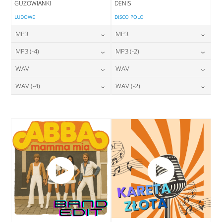
GUZOWIANKI
DENIS
LUDOWE
DISCO POLO
MP3
MP3
24,00
zł
24,00
zł
MP3 (-4)
MP3 (-2)
cena:
cena:
24,00
zł
24,00
zł
WAV
WAV
cena:
cena:
DODAJ DO KOSZYKA
DODAJ DO KOSZYKA
28,00
zł
28,00
zł
WAV (-4)
WAV (-2)
cena:
cena:
DODAJ DO KOSZYKA
DODAJ DO KOSZYKA
28,00
zł
28,00
zł
cena:
cena:
DODAJ DO KOSZYKA
DODAJ DO KOSZYKA
DODAJ DO KOSZYKA
DODAJ DO KOSZYKA