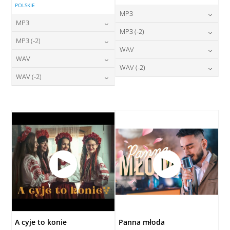
POLSKIE
MP3
MP3
24,00
zł
MP3 (-2)
cena:
24,00
zł
MP3 (-2)
cena:
24,00
zł
WAV
cena:
DODAJ DO KOSZYKA
24,00
zł
WAV
cena:
DODAJ DO KOSZYKA
28,00
zł
WAV (-2)
cena:
DODAJ DO KOSZYKA
28,00
zł
WAV (-2)
cena:
DODAJ DO KOSZYKA
28,00
zł
cena:
DODAJ DO KOSZYKA
28,00
zł
cena:
DODAJ DO KOSZYKA
DODAJ DO KOSZYKA
DODAJ DO KOSZYKA
A cyje to konie
Panna młoda