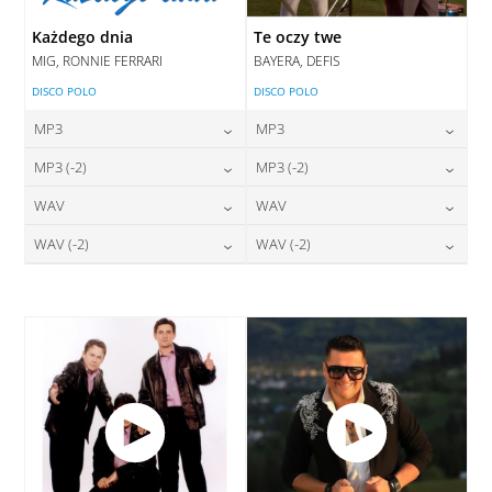
Każdego dnia
Te oczy twe
MIG, RONNIE FERRARI
BAYERA, DEFIS
DISCO POLO
DISCO POLO
MP3
MP3
24,00
zł
24,00
zł
MP3 (-2)
MP3 (-2)
cena:
cena:
24,00
zł
24,00
zł
WAV
WAV
cena:
cena:
DODAJ DO KOSZYKA
DODAJ DO KOSZYKA
28,00
zł
28,00
zł
WAV (-2)
WAV (-2)
cena:
cena:
DODAJ DO KOSZYKA
DODAJ DO KOSZYKA
28,00
zł
28,00
zł
cena:
cena:
DODAJ DO KOSZYKA
DODAJ DO KOSZYKA
DODAJ DO KOSZYKA
DODAJ DO KOSZYKA