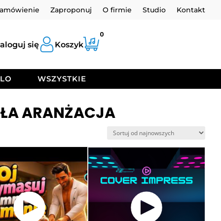
zamówienie
Zaproponuj
O firmie
Studio
Kontakt
0
aloguj się
Koszyk
OLO
WSZYSTKIE
AŁA ARANŻACJA