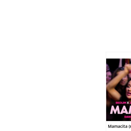
DO
Mamacita (