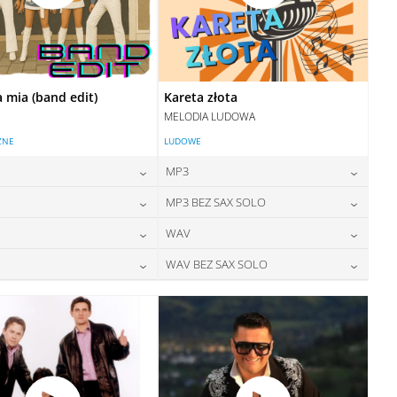
mia (band edit)
Kareta złota
MELODIA LUDOWA
ZNE
LUDOWE
MP3
24,00
zł
24,00
zł
MP3 BEZ SAX SOLO
cena:
cena:
24,00
zł
24,00
zł
WAV
cena:
cena:
DODAJ DO KOSZYKA
DODAJ DO KOSZYKA
28,00
zł
28,00
zł
WAV BEZ SAX SOLO
cena:
cena:
DODAJ DO KOSZYKA
DODAJ DO KOSZYKA
28,00
zł
28,00
zł
cena:
cena:
DODAJ DO KOSZYKA
DODAJ DO KOSZYKA
DODAJ DO KOSZYKA
DODAJ DO KOSZYKA