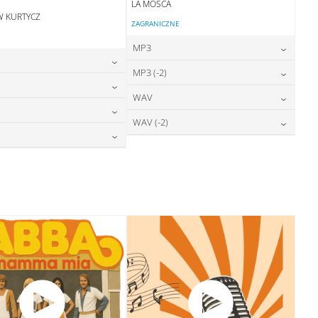
LA MOSCA
W KURTYCZ
ZAGRANICZNE
MP3
24,00
zł
MP3 (-2)
cena:
24,00
zł
cena:
24,00
zł
WAV
cena:
DODAJ DO KOSZYKA
24,00
zł
cena:
DODAJ DO KOSZYKA
28,00
zł
WAV (-2)
cena:
DODAJ DO KOSZYKA
28,00
zł
cena:
DODAJ DO KOSZYKA
28,00
zł
cena:
DODAJ DO KOSZYKA
28,00
zł
cena:
DODAJ DO KOSZYKA
DODAJ DO KOSZYKA
DODAJ DO KOSZYKA