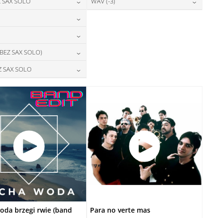
24,00
zł
28,00
zł
 SAX SOLO
WAV (-3)
cena:
cena:
DODAJ DO KOSZYKA
DODAJ DO KOSZYKA
24,00
zł
28,00
zł
cena:
cena:
DODAJ DO KOSZYKA
DODAJ DO KOSZYKA
28,00
zł
cena:
DODAJ DO KOSZYKA
DODAJ DO KOSZYKA
28,00
zł
 BEZ SAX SOLO)
cena:
DODAJ DO KOSZYKA
28,00
zł
Z SAX SOLO
cena:
DODAJ DO KOSZYKA
28,00
zł
cena:
DODAJ DO KOSZYKA
DODAJ DO KOSZYKA
oda brzegi rwie (band
Para no verte mas