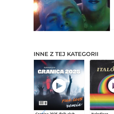
INNE Z TEJ KATEGORII
Granica 2025 (folk club
Italodisco