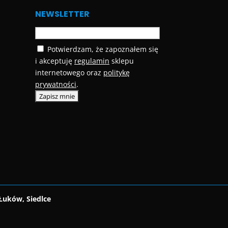
NEWSLETTER
Potwierdzam, że zapoznałem się
i akceptuję
regulamin
sklepu
internetowego oraz
politykę
prywatności
.
Łuków, Siedlce