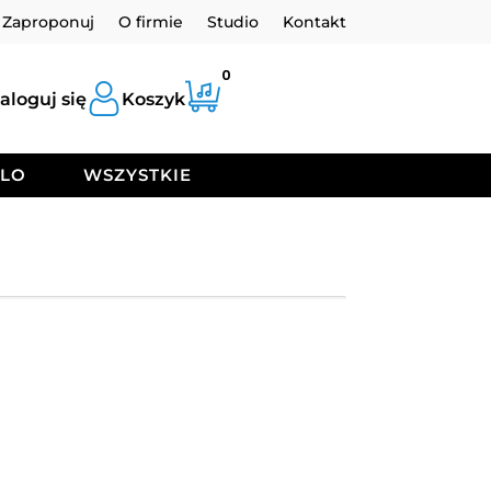
Zaproponuj
O firmie
Studio
Kontakt
0
aloguj się
Koszyk
OLO
WSZYSTKIE