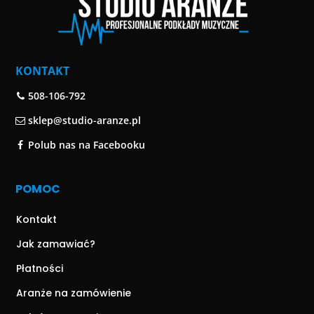
KONTAKT
508-106-792
sklep@studio-aranze.pl
Polub nas na Facebooku
POMOC
Kontakt
Jak zamawiać?
Płatności
Aranże na zamówienie