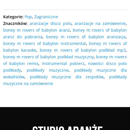
Kategorie:
Pop
,
Zagraniczne
Znaczników:
aranżacje disco polo
,
aranżacje na zamówienie
,
boney m rovers of babylon aranż
,
boney m rovers of babylon
aranż do pobrania
,
boney m rovers of babylon aranżacja
,
boney m rovers of babylon instrumental
,
boney m rovers of
babylon karaoke
,
boney m rovers of babylon podkład mp3
,
boney m rovers of babylon podkład muzyczny
,
boney m rovers
of babylon remix
,
instrumental pobierz
,
nowości disco polo
podkłady
,
podkłady muzyczne
,
podkłady muzyczne dla
wokalistów
,
podkłady muzyczne dla zespołów
,
podkłady
muzyczne na zamówienie