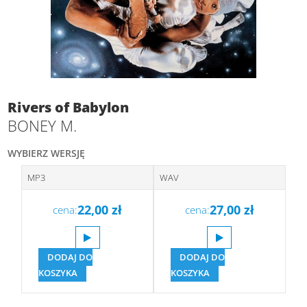
Rivers of Babylon
BONEY M.
WYBIERZ WERSJĘ
MP3
WAV
22,00
zł
27,00
zł
cena:
cena:
DODAJ DO
DODAJ DO
KOSZYKA
KOSZYKA