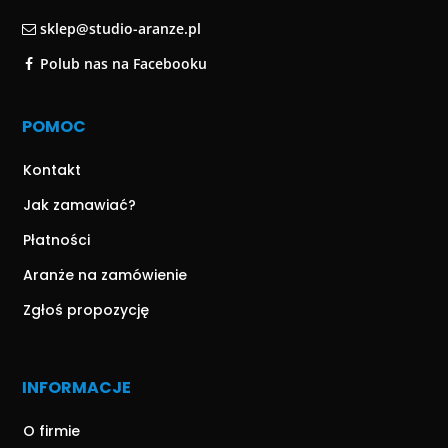
sklep@studio-aranze.pl
Polub nas na Facebooku
POMOC
Kontakt
Jak zamawiać?
Płatności
Aranże na zamówienie
Zgłoś propozycję
INFORMACJE
O firmie