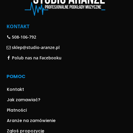
KONTAKT
508-106-792
sklep@studio-aranze.pl
Polub nas na Facebooku
POMOC
Kontakt
Jak zamawiać?
Płatności
Aranże na zamówienie
Zgłoś propozycję