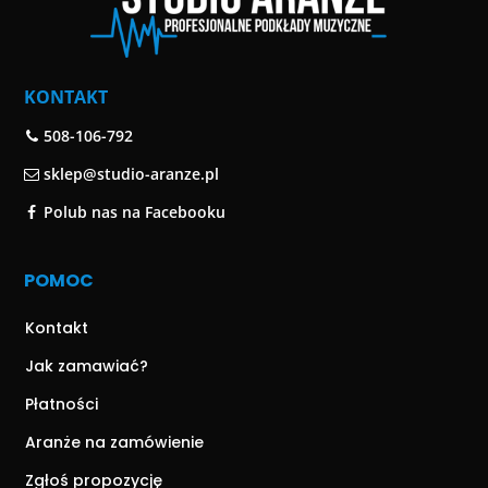
KONTAKT
508-106-792
sklep@studio-aranze.pl
Polub nas na Facebooku
POMOC
Kontakt
Jak zamawiać?
Płatności
Aranże na zamówienie
Zgłoś propozycję