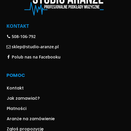
KONTAKT
508-106-792
sklep@studio-aranze.pl
Polub nas na Facebooku
POMOC
Kontakt
Jak zamawiać?
Płatności
Aranże na zamówienie
Zgłoś propozycję