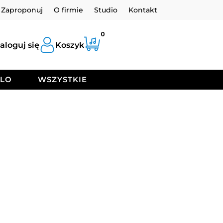
Zaproponuj
O firmie
Studio
Kontakt
0
aloguj się
Koszyk
OLO
WSZYSTKIE