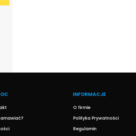
MOC
INFORMACJE
akt
O firmie
zamawiać?
Polityka Prywatności
ności
Regulamin