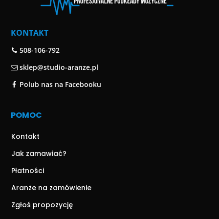
KONTAKT
508-106-792
sklep@studio-aranze.pl
Polub nas na Facebooku
POMOC
Kontakt
Jak zamawiać?
Płatności
Aranże na zamówienie
Zgłoś propozycję