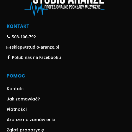
KONTAKT
508-106-792
sklep@studio-aranze.pl
Polub nas na Facebooku
POMOC
Kontakt
Jak zamawiać?
Płatności
Aranże na zamówienie
Zgłoś propozycję