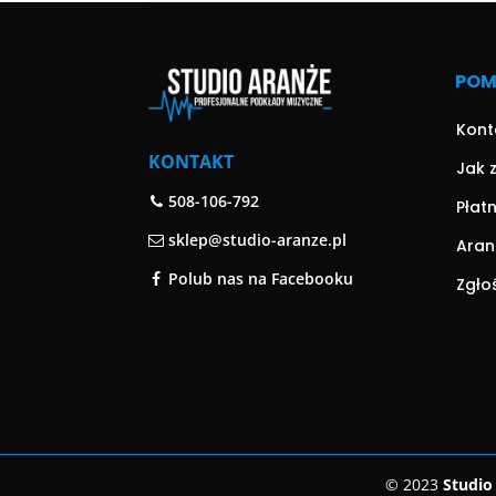
PO
Kont
KONTAKT
Jak 
508-106-792
Płat
sklep@studio-aranze.pl
Aran
Polub nas na Facebooku
Zgło
© 2023
Studio