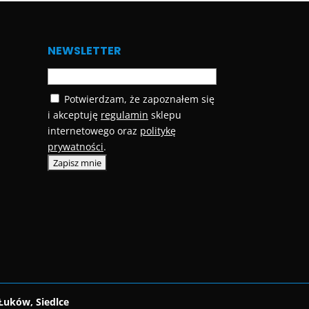
NEWSLETTER
Potwierdzam, że zapoznałem się
i akceptuję
regulamin
sklepu
internetowego oraz
politykę
prywatności
.
Łuków, Siedlce