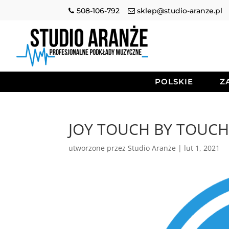
508-106-792
sklep@studio-aranze.pl
POLSKIE
Z
JOY TOUCH BY TOUCH 2
utworzone przez
Studio Aranże
|
lut 1, 2021