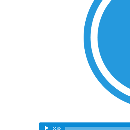
Odtwarzacz
00:00