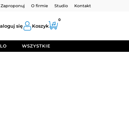
Zaproponuj
O firmie
Studio
Kontakt
0
aloguj się
Koszyk
OLO
WSZYSTKIE