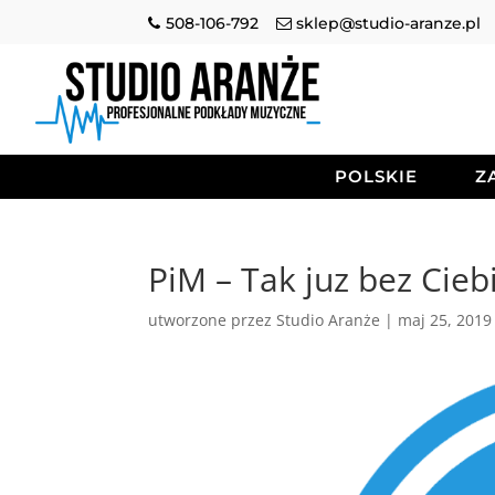
508-106-792
sklep@studio-aranze.pl
POLSKIE
Z
PiM – Tak juz bez Ciebi
utworzone przez
Studio Aranże
|
maj 25, 2019