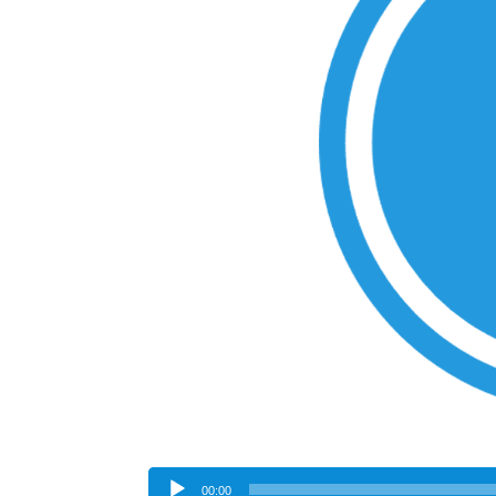
Odtwarzacz
00:00