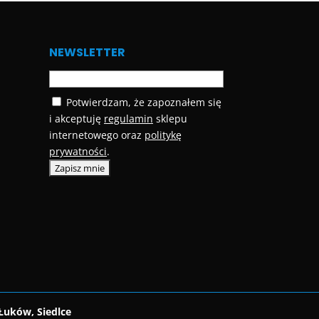
NEWSLETTER
Potwierdzam, że zapoznałem się
i akceptuję
regulamin
sklepu
internetowego oraz
politykę
prywatności
.
Łuków, Siedlce