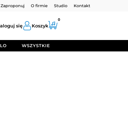
Zaproponuj
O firmie
Studio
Kontakt
0
aloguj się
Koszyk
OLO
WSZYSTKIE