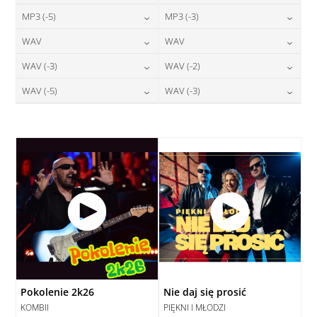
24,00
zł
24,00
zł
MP3 (-5)
MP3 (-3)
cena:
cena:
DODAJ DO KOSZYKA
DODAJ DO KOSZYKA
24,00
zł
24,00
zł
WAV
WAV
cena:
cena:
DODAJ DO KOSZYKA
DODAJ DO KOSZYKA
28,00
zł
28,00
zł
WAV (-3)
WAV (-2)
cena:
cena:
DODAJ DO KOSZYKA
DODAJ DO KOSZYKA
28,00
zł
28,00
zł
WAV (-5)
WAV (-3)
cena:
cena:
DODAJ DO KOSZYKA
DODAJ DO KOSZYKA
28,00
zł
28,00
zł
cena:
cena:
DODAJ DO KOSZYKA
DODAJ DO KOSZYKA
DODAJ DO KOSZYKA
DODAJ DO KOSZYKA
Pokolenie 2k26
Nie daj się prosić
KOMBII
PIĘKNI I MŁODZI