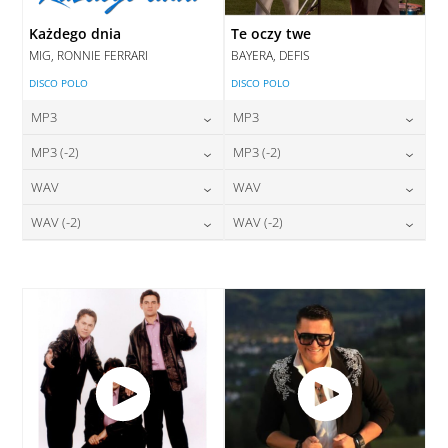
Każdego dnia
Te oczy twe
MIG, RONNIE FERRARI
BAYERA, DEFIS
DISCO POLO
DISCO POLO
MP3
MP3
24,00
zł
24,00
zł
MP3 (-2)
MP3 (-2)
cena:
cena:
24,00
zł
24,00
zł
WAV
WAV
cena:
cena:
DODAJ DO KOSZYKA
DODAJ DO KOSZYKA
28,00
zł
28,00
zł
WAV (-2)
WAV (-2)
cena:
cena:
DODAJ DO KOSZYKA
DODAJ DO KOSZYKA
28,00
zł
28,00
zł
cena:
cena:
DODAJ DO KOSZYKA
DODAJ DO KOSZYKA
DODAJ DO KOSZYKA
DODAJ DO KOSZYKA