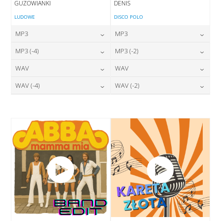
GUZOWIANKI
DENIS
LUDOWE
DISCO POLO
MP3
MP3
24,00
zł
24,00
zł
MP3 (-4)
MP3 (-2)
cena:
cena:
24,00
zł
24,00
zł
WAV
WAV
cena:
cena:
DODAJ DO KOSZYKA
DODAJ DO KOSZYKA
28,00
zł
28,00
zł
WAV (-4)
WAV (-2)
cena:
cena:
DODAJ DO KOSZYKA
DODAJ DO KOSZYKA
28,00
zł
28,00
zł
cena:
cena:
DODAJ DO KOSZYKA
DODAJ DO KOSZYKA
DODAJ DO KOSZYKA
DODAJ DO KOSZYKA