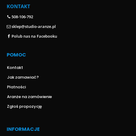
KONTAKT
508-106-792
sklep@studio-aranze.pl
Polub nas na Facebooku
POMOC
Kontakt
Jak zamawiać?
Płatności
Aranże na zamówienie
Zgłoś propozycję
INFORMACJE