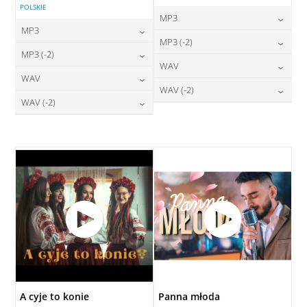
POLSKIE
MP3
MP3
24,00
zł
MP3 (-2)
cena:
24,00
zł
MP3 (-2)
cena:
24,00
zł
WAV
cena:
DODAJ DO KOSZYKA
24,00
zł
WAV
cena:
DODAJ DO KOSZYKA
28,00
zł
WAV (-2)
cena:
DODAJ DO KOSZYKA
28,00
zł
WAV (-2)
cena:
DODAJ DO KOSZYKA
28,00
zł
cena:
DODAJ DO KOSZYKA
28,00
zł
cena:
DODAJ DO KOSZYKA
DODAJ DO KOSZYKA
DODAJ DO KOSZYKA
A cyje to konie
Panna młoda