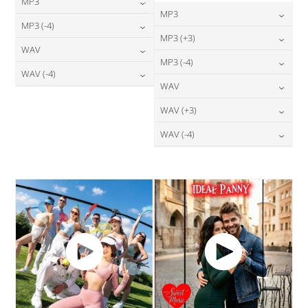
MP3
MP3
24,00
zł
MP3 (-4)
cena:
24,00
zł
MP3 (+3)
cena:
24,00
zł
WAV
cena:
DODAJ DO KOSZYKA
24,00
zł
MP3 (-4)
cena:
DODAJ DO KOSZYKA
28,00
zł
WAV (-4)
cena:
DODAJ DO KOSZYKA
24,00
zł
WAV
cena:
DODAJ DO KOSZYKA
28,00
zł
cena:
DODAJ DO KOSZYKA
28,00
zł
WAV (+3)
cena:
DODAJ DO KOSZYKA
DODAJ DO KOSZYKA
28,00
zł
WAV (-4)
cena:
DODAJ DO KOSZYKA
28,00
zł
cena:
DODAJ DO KOSZYKA
DODAJ DO KOSZYKA