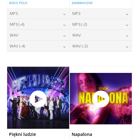
DISCO POLO
ZAGRANICZNE
MP3
MP3
24,00
zł
24,00
zł
MP3 (-4)
MP3 (-2)
cena:
cena:
24,00
zł
24,00
zł
WAV
WAV
cena:
cena:
DODAJ DO KOSZYKA
DODAJ DO KOSZYKA
28,00
zł
28,00
zł
WAV (-4)
WAV (-2)
cena:
cena:
DODAJ DO KOSZYKA
DODAJ DO KOSZYKA
28,00
zł
28,00
zł
cena:
cena:
DODAJ DO KOSZYKA
DODAJ DO KOSZYKA
DODAJ DO KOSZYKA
DODAJ DO KOSZYKA
Piękni ludzie
Napalona