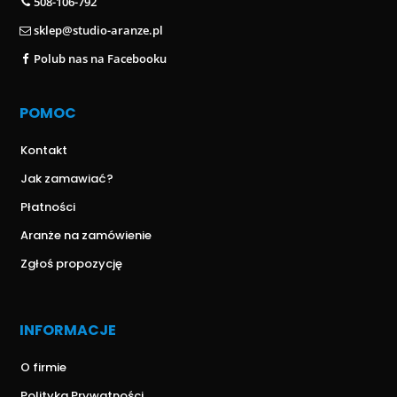
508-106-792
sklep@studio-aranze.pl
Polub nas na Facebooku
POMOC
Kontakt
Jak zamawiać?
Płatności
Aranże na zamówienie
Zgłoś propozycję
INFORMACJE
O firmie
Polityka Prywatności