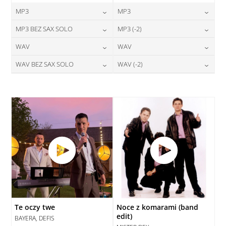
MP3
MP3
24,00
zł
24,00
zł
MP3 BEZ SAX SOLO
MP3 (-2)
cena:
cena:
24,00
zł
24,00
zł
WAV
WAV
cena:
cena:
DODAJ DO KOSZYKA
DODAJ DO KOSZYKA
28,00
zł
28,00
zł
WAV BEZ SAX SOLO
WAV (-2)
cena:
cena:
DODAJ DO KOSZYKA
DODAJ DO KOSZYKA
28,00
zł
28,00
zł
cena:
cena:
DODAJ DO KOSZYKA
DODAJ DO KOSZYKA
DODAJ DO KOSZYKA
DODAJ DO KOSZYKA
Te oczy twe
Noce z komarami (band
edit)
BAYERA, DEFIS