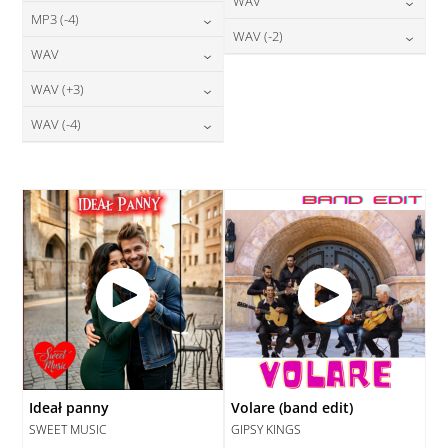
24,00
zł
WAV
cena:
DODAJ DO KOSZYKA
24,00
zł
MP3 (-4)
cena:
DODAJ DO KOSZYKA
28,00
zł
WAV (-2)
cena:
DODAJ DO KOSZYKA
24,00
zł
WAV
cena:
DODAJ DO KOSZYKA
28,00
zł
cena:
DODAJ DO KOSZYKA
28,00
zł
WAV (+3)
cena:
DODAJ DO KOSZYKA
DODAJ DO KOSZYKA
28,00
zł
WAV (-4)
cena:
DODAJ DO KOSZYKA
28,00
zł
cena:
DODAJ DO KOSZYKA
DODAJ DO KOSZYKA
Ideał panny
Volare (band edit)
SWEET MUSIC
GIPSY KINGS