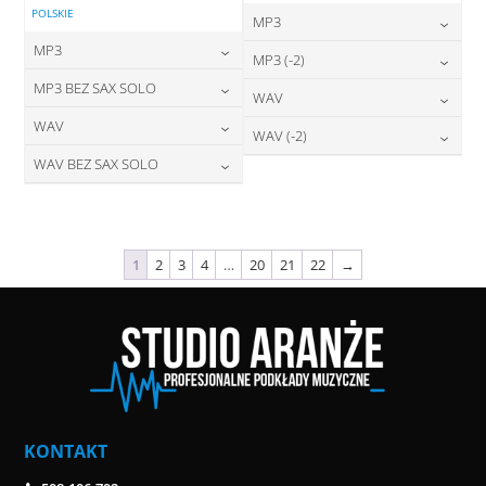
POLSKIE
MP3
MP3
24,00
zł
MP3 (-2)
cena:
24,00
zł
MP3 BEZ SAX SOLO
cena:
24,00
zł
WAV
cena:
DODAJ DO KOSZYKA
24,00
zł
WAV
cena:
28,00
zł
WAV (-2)
DODAJ DO KOSZYKA
cena:
DODAJ DO KOSZYKA
28,00
zł
WAV BEZ SAX SOLO
cena:
28,00
zł
DODAJ DO KOSZYKA
cena:
DODAJ DO KOSZYKA
28,00
zł
cena:
DODAJ DO KOSZYKA
DODAJ DO KOSZYKA
DODAJ DO KOSZYKA
1
2
3
4
…
20
21
22
→
KONTAKT