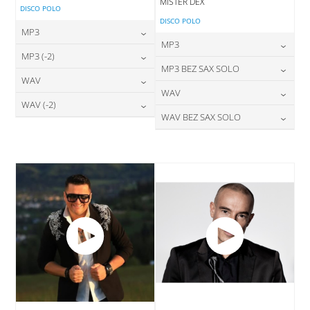
MISTER DEX
DISCO POLO
DISCO POLO
MP3
MP3
24,00
zł
MP3 (-2)
cena:
24,00
zł
MP3 BEZ SAX SOLO
cena:
24,00
zł
WAV
cena:
DODAJ DO KOSZYKA
24,00
zł
WAV
cena:
DODAJ DO KOSZYKA
28,00
zł
WAV (-2)
cena:
DODAJ DO KOSZYKA
28,00
zł
WAV BEZ SAX SOLO
cena:
DODAJ DO KOSZYKA
28,00
zł
cena:
DODAJ DO KOSZYKA
28,00
zł
cena:
DODAJ DO KOSZYKA
DODAJ DO KOSZYKA
DODAJ DO KOSZYKA