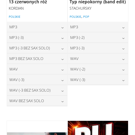
13 czerwonych róż
Typ niepokorny (band edit)
KORDIAN
STACHURSKY
,
POLSKIE
POLSKIE
POP
MP3
MP3
24,00
zł
24,00
zł
MP3 (-3)
MP3 (-2)
cena:
cena:
24,00
zł
24,00
zł
MP3 (-3 BEZ SAX SOLO)
MP3 (-3)
cena:
cena:
DODAJ DO KOSZYKA
DODAJ DO KOSZYKA
24,00
zł
24,00
zł
MP3 BEZ SAX SOLO
WAV
cena:
cena:
DODAJ DO KOSZYKA
DODAJ DO KOSZYKA
24,00
zł
28,00
zł
WAV
WAV (-2)
cena:
cena:
DODAJ DO KOSZYKA
DODAJ DO KOSZYKA
28,00
zł
28,00
zł
WAV (-3)
WAV (-3)
cena:
cena:
DODAJ DO KOSZYKA
DODAJ DO KOSZYKA
28,00
zł
28,00
zł
WAV (-3 BEZ SAX SOLO)
cena:
cena:
DODAJ DO KOSZYKA
DODAJ DO KOSZYKA
28,00
zł
WAV BEZ SAX SOLO
cena:
DODAJ DO KOSZYKA
DODAJ DO KOSZYKA
28,00
zł
cena:
DODAJ DO KOSZYKA
DODAJ DO KOSZYKA