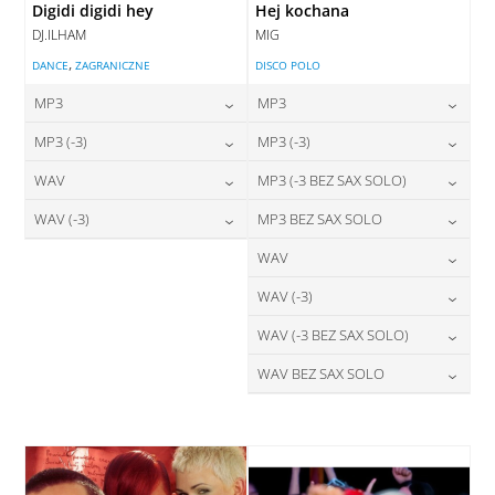
Digidi digidi hey
Hej kochana
DJ.ILHAM
MIG
,
DANCE
ZAGRANICZNE
DISCO POLO
MP3
MP3
24,00
zł
24,00
zł
MP3 (-3)
MP3 (-3)
cena:
cena:
24,00
zł
24,00
zł
WAV
MP3 (-3 BEZ SAX SOLO)
cena:
cena:
DODAJ DO KOSZYKA
DODAJ DO KOSZYKA
28,00
zł
24,00
zł
WAV (-3)
MP3 BEZ SAX SOLO
cena:
cena:
DODAJ DO KOSZYKA
DODAJ DO KOSZYKA
28,00
zł
24,00
zł
WAV
cena:
cena:
DODAJ DO KOSZYKA
DODAJ DO KOSZYKA
28,00
zł
WAV (-3)
cena:
DODAJ DO KOSZYKA
DODAJ DO KOSZYKA
28,00
zł
WAV (-3 BEZ SAX SOLO)
cena:
DODAJ DO KOSZYKA
28,00
zł
WAV BEZ SAX SOLO
cena:
DODAJ DO KOSZYKA
28,00
zł
cena:
DODAJ DO KOSZYKA
DODAJ DO KOSZYKA