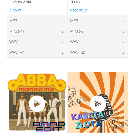
GUZOWIANKI
DENIS
LUDOWE
DISCO POLO
MP3
MP3
24,00
zł
24,00
zł
MP3 (-4)
MP3 (-2)
cena:
cena:
24,00
zł
24,00
zł
WAV
WAV
cena:
cena:
DODAJ DO KOSZYKA
DODAJ DO KOSZYKA
28,00
zł
28,00
zł
WAV (-4)
WAV (-2)
cena:
cena:
DODAJ DO KOSZYKA
DODAJ DO KOSZYKA
28,00
zł
28,00
zł
cena:
cena:
DODAJ DO KOSZYKA
DODAJ DO KOSZYKA
DODAJ DO KOSZYKA
DODAJ DO KOSZYKA