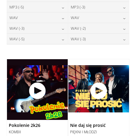
24,00
zł
24,00
zł
MP3 (-5)
MP3 (-3)
cena:
cena:
DODAJ DO KOSZYKA
DODAJ DO KOSZYKA
24,00
zł
24,00
zł
WAV
WAV
cena:
cena:
DODAJ DO KOSZYKA
DODAJ DO KOSZYKA
28,00
zł
28,00
zł
WAV (-3)
WAV (-2)
cena:
cena:
DODAJ DO KOSZYKA
DODAJ DO KOSZYKA
28,00
zł
28,00
zł
WAV (-5)
WAV (-3)
cena:
cena:
DODAJ DO KOSZYKA
DODAJ DO KOSZYKA
28,00
zł
28,00
zł
cena:
cena:
DODAJ DO KOSZYKA
DODAJ DO KOSZYKA
DODAJ DO KOSZYKA
DODAJ DO KOSZYKA
Pokolenie 2k26
Nie daj się prosić
KOMBII
PIĘKNI I MŁODZI