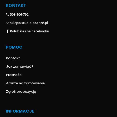
KONTAKT
508-106-792
sklep@studio-aranze.pl
Polub nas na Facebooku
POMOC
Kontakt
Jak zamawiać?
Płatności
Aranże na zamówienie
Zgłoś propozycję
INFORMACJE