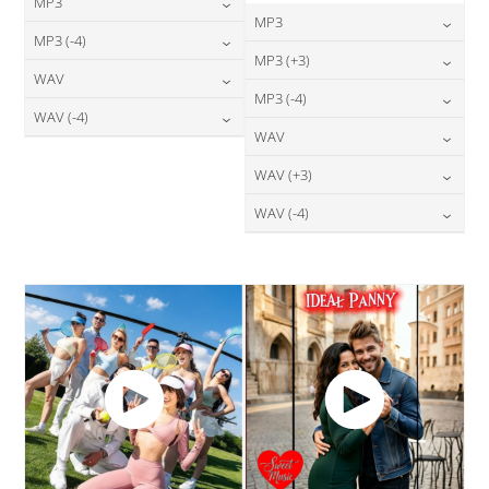
MP3
MP3
24,00
zł
MP3 (-4)
cena:
24,00
zł
MP3 (+3)
cena:
24,00
zł
WAV
cena:
DODAJ DO KOSZYKA
24,00
zł
MP3 (-4)
cena:
DODAJ DO KOSZYKA
28,00
zł
WAV (-4)
cena:
DODAJ DO KOSZYKA
24,00
zł
WAV
cena:
DODAJ DO KOSZYKA
28,00
zł
cena:
DODAJ DO KOSZYKA
28,00
zł
WAV (+3)
cena:
DODAJ DO KOSZYKA
DODAJ DO KOSZYKA
28,00
zł
WAV (-4)
cena:
DODAJ DO KOSZYKA
28,00
zł
cena:
DODAJ DO KOSZYKA
DODAJ DO KOSZYKA