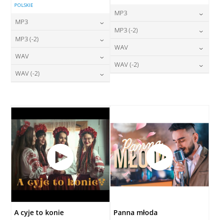
POLSKIE
MP3
MP3
24,00
zł
MP3 (-2)
cena:
24,00
zł
MP3 (-2)
cena:
24,00
zł
WAV
cena:
DODAJ DO KOSZYKA
24,00
zł
WAV
cena:
DODAJ DO KOSZYKA
28,00
zł
WAV (-2)
cena:
DODAJ DO KOSZYKA
28,00
zł
WAV (-2)
cena:
DODAJ DO KOSZYKA
28,00
zł
cena:
DODAJ DO KOSZYKA
28,00
zł
cena:
DODAJ DO KOSZYKA
DODAJ DO KOSZYKA
DODAJ DO KOSZYKA
A cyje to konie
Panna młoda