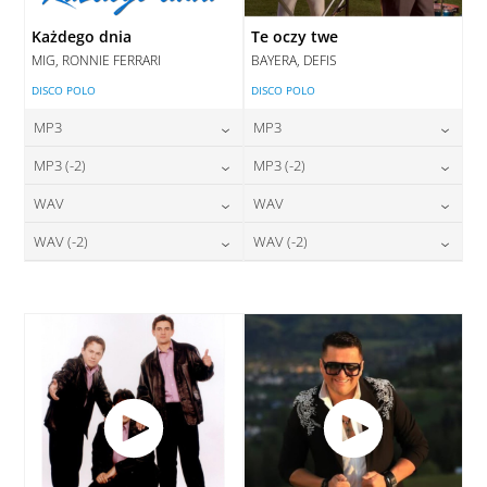
Każdego dnia
Te oczy twe
MIG, RONNIE FERRARI
BAYERA, DEFIS
DISCO POLO
DISCO POLO
MP3
MP3
24,00
zł
24,00
zł
MP3 (-2)
MP3 (-2)
cena:
cena:
24,00
zł
24,00
zł
WAV
WAV
cena:
cena:
DODAJ DO KOSZYKA
DODAJ DO KOSZYKA
28,00
zł
28,00
zł
WAV (-2)
WAV (-2)
cena:
cena:
DODAJ DO KOSZYKA
DODAJ DO KOSZYKA
28,00
zł
28,00
zł
cena:
cena:
DODAJ DO KOSZYKA
DODAJ DO KOSZYKA
DODAJ DO KOSZYKA
DODAJ DO KOSZYKA